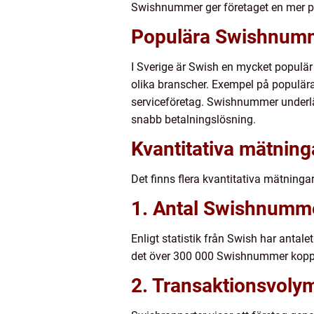
Swishnummer ger företaget en mer pr
Populära Swishnumm
I Sverige är Swish en mycket populä
olika branscher. Exempel på populära
serviceföretag. Swishnummer underlä
snabb betalningslösning.
Kvantitativa mätnin
Det finns flera kvantitativa mätning
1. Antal Swishnumme
Enligt statistik från Swish har anta
det över 300 000 Swishnummer koppla
2. Transaktionsvoly