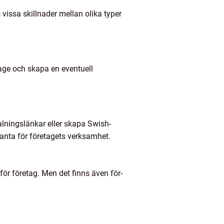
vissa skillnader mellan olika typer
age och skapa en eventuell
alningslänkar eller skapa Swish-
vanta för företagets verksamhet.
r företag. Men det finns även för-