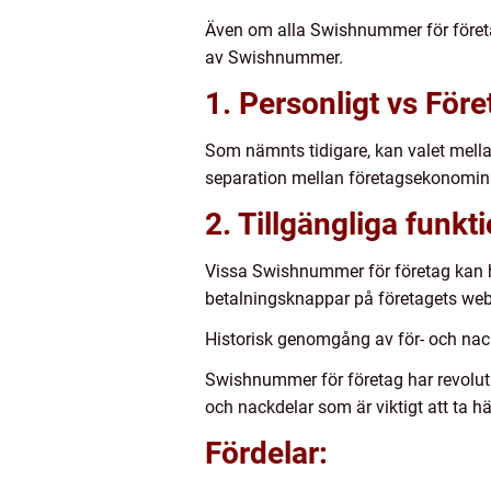
Även om alla Swishnummer för företag
av Swishnummer.
1. Personligt vs Fö
Som nämnts tidigare, kan valet mell
separation mellan företagsekonomin
2. Tillgängliga funkt
Vissa Swishnummer för företag kan ha 
betalningsknappar på företagets webbp
Historisk genomgång av för- och na
Swishnummer för företag har revoluti
och nackdelar som är viktigt att ta hän
Fördelar: