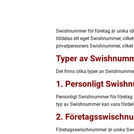
Swishnummer för företag är unika ide
tilldelas ett eget Swishnummer, vilk
privatpersoners Swishnummer, vilket g
Typer av Swishnumme
Det finns olika typer av Swishnumme
1. Personligt Swish
Personligt Swishnummer för företag 
typ av Swishnummer kan vara fördela
2. Företagsswischn
Företagsswischnummer är unika Swi