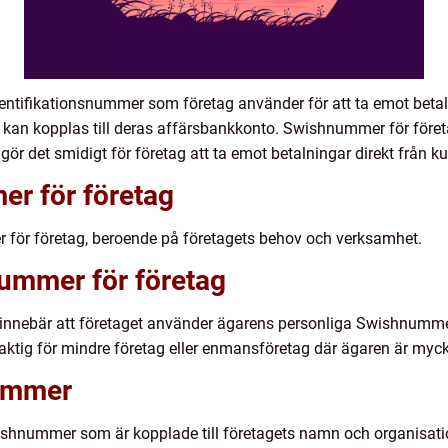
ntifikationsnummer som företag använder för att ta emot betaln
et kan kopplas till deras affärsbankkonto. Swishnummer för fö
ör det smidigt för företag att ta emot betalningar direkt från k
r för företag
r för företag, beroende på företagets behov och verksamhet.
nummer för företag
innebär att företaget använder ägarens personliga Swishnummer
ktig för mindre företag eller enmansföretag där ägaren är myck
ummer
shnummer som är kopplade till företagets namn och organisat