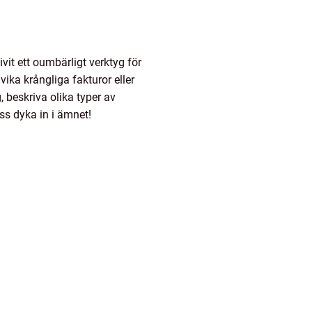
it ett oumbärligt verktyg för
ka krångliga fakturor eller
 beskriva olika typer av
ss dyka in i ämnet!