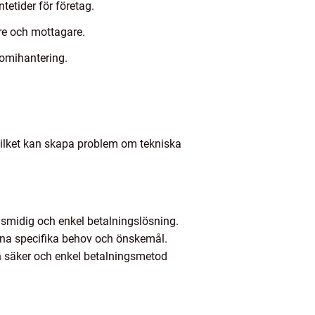
etider för företag.
are och mottagare.
nomihantering.
vilket kan skapa problem om tekniska
 smidig och enkel betalningslösning.
ina specifika behov och önskemål.
n säker och enkel betalningsmetod