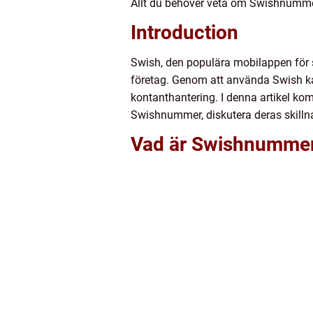
Allt du behöver veta om Swishnumme
Introduction
Swish, den populära mobilappen för s
företag. Genom att använda Swish kan
kontanthantering. I denna artikel kom
Swishnummer, diskutera deras skillna
Vad är Swishnummer 