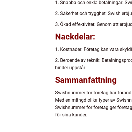
1. Snabba och enkla betalningar: Swi
2. Säkerhet och trygghet: Swish erbju
3. Ökad effektivitet: Genom att erb
Nackdelar:
1. Kostnader: Företag kan vara skyldig
2. Beroende av teknik: Betalningspro
hinder uppstår.
Sammanfattning
Swishnummer för företag har förändra
Med en mängd olika typer av Swishnu
Swishnummer för företag ger företag 
för sina kunder.