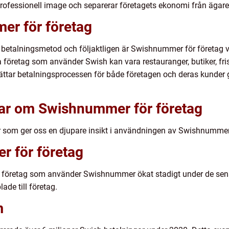
ofessionell image och separerar företagets ekonomi från ägar
er för företag
r betalningsmetod och följaktligen är Swishnummer för företag
 företag som använder Swish kan vara restauranger, butiker, fr
ttar betalningsprocessen för både företagen och deras kunder 
gar om Swishnummer för företag
ar som ger oss en djupare insikt i användningen av Swishnummer
r för företag
let företag som använder Swishnummer ökat stadigt under de sen
de till företag.
m