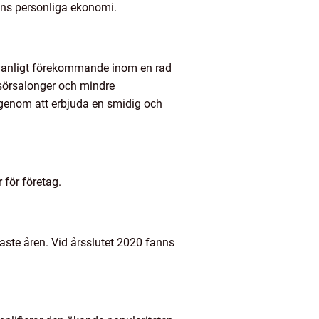
ens personliga ekonomi.
 vanligt förekommande inom en rad
isörsalonger och mindre
genom att erbjuda en smidig och
 för företag.
aste åren. Vid årsslutet 2020 fanns