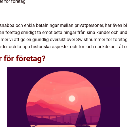
r för företag
nabba och enkla betalningar mellan privatpersoner, har även bliv
 företag smidigt ta emot betalningar från sina kunder och undvi
mer vi att ge en grundlig översikt över Swishnummer för företag,
der och ta upp historiska aspekter och för- och nackdelar. Låt o
för företag?