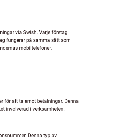
ingar via Swish. Varje företag
retag fungerar på samma sätt som
undernas mobiltelefoner.
 för att ta emot betalningar. Denna
et involverad i verksamheten.
ionsnummer. Denna typ av