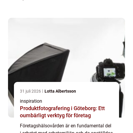
blomstrande start-ups, har behovet av en
effektiv och förebyggande
företagshälsovård...
31 juli 2026
Lotta Albertsson
inspiration
Produktfotografering i Göteborg: Ett
oumbärligt verktyg för företag
Företagshälsovården är en fundamental del