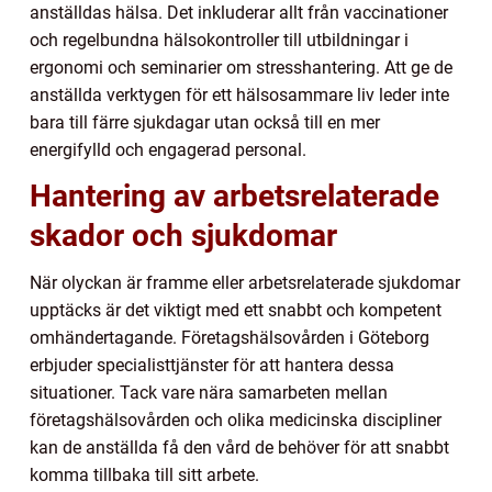
anställdas hälsa. Det inkluderar allt från vaccinationer
och regelbundna hälsokontroller till utbildningar i
ergonomi och seminarier om stresshantering. Att ge de
anställda verktygen för ett hälsosammare liv leder inte
bara till färre sjukdagar utan också till en mer
energifylld och engagerad personal.
Hantering av arbetsrelaterade
skador och sjukdomar
När olyckan är framme eller arbetsrelaterade sjukdomar
upptäcks är det viktigt med ett snabbt och kompetent
omhändertagande. Företagshälsovården i Göteborg
erbjuder specialisttjänster för att hantera dessa
situationer. Tack vare nära samarbeten mellan
företagshälsovården och olika medicinska discipliner
kan de anställda få den vård de behöver för att snabbt
komma tillbaka till sitt arbete.