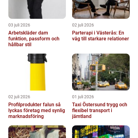
03 juli 2026
02 juli 2026
Arbetskläder dam
Parterapi i Västerås: En
funktion, passform och
väg till starkare relationer
hållbar stil
02 juli 2026
01 juli 2026
Profilprodukter falun så
Taxi Östersund trygg och
lyckas företag med synlig
flexibel transport i
marknadsföring
jämtland