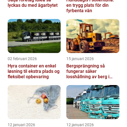
lyckas du med ägarbytet
en trygg plats för din
fyrbenta vän
02 februari 2026
15 januari 2026
Hyra container en enkel
Bergsprängning så
løsning til ekstra plads og
fungerar säker
fleksibel opbevaring
losshållning av berg i
praktiken
12 januari 2026
12 januari 2026