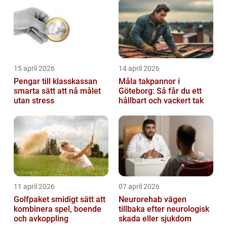
15 april 2026
14 april 2026
Pengar till klasskassan
Måla takpannor i
smarta sätt att nå målet
Göteborg: Så får du ett
utan stress
hållbart och vackert tak
11 april 2026
07 april 2026
Golfpaket smidigt sätt att
Neurorehab vägen
kombinera spel, boende
tillbaka efter neurologisk
och avkoppling
skada eller sjukdom