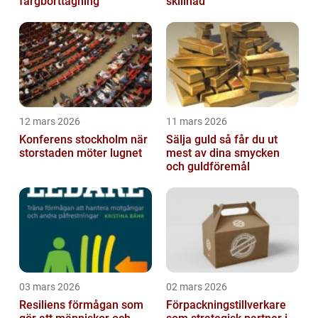
färgborttagning
skillnad
12 mars 2026
11 mars 2026
Konferens stockholm när
Sälja guld så får du ut
storstaden möter lugnet
mest av dina smycken
och guldföremål
03 mars 2026
02 mars 2026
Resiliens förmågan som
Förpackningstillverkare