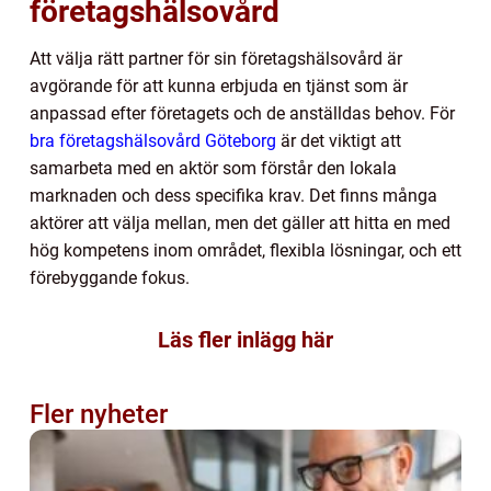
företagshälsovård
Att välja rätt partner för sin företagshälsovård är
avgörande för att kunna erbjuda en tjänst som är
anpassad efter företagets och de anställdas behov. För
bra företagshälsovård Göteborg
är det viktigt att
samarbeta med en aktör som förstår den lokala
marknaden och dess specifika krav. Det finns många
aktörer att välja mellan, men det gäller att hitta en med
hög kompetens inom området, flexibla lösningar, och ett
förebyggande fokus.
Läs fler inlägg här
Fler nyheter