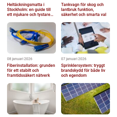
Heltäckningsmatta i
Tankvagn för skog och
Stockholm: en guide till
lantbruk funktion,
ett mjukare och tystare
säkerhet och smarta val
hem
08 januari 2026
07 januari 2026
Fiberinstallation: grunden
Sprinklersystem: tryggt
för ett stabilt och
brandskydd för både liv
framtidssäkert nätverk
och egendom