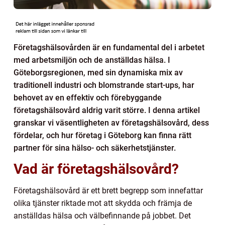
Företagshälsovården är en fundamental del i arbetet
med arbetsmiljön och de anställdas hälsa. I
Göteborgsregionen, med sin dynamiska mix av
traditionell industri och blomstrande start-ups, har
behovet av en effektiv och förebyggande
företagshälsovård aldrig varit större. I denna artikel
granskar vi väsentligheten av företagshälsovård, dess
fördelar, och hur företag i Göteborg kan finna rätt
partner för sina hälso- och säkerhetstjänster.
Vad är företagshälsovård?
Företagshälsovård är ett brett begrepp som innefattar
olika tjänster riktade mot att skydda och främja de
anställdas hälsa och välbefinnande på jobbet. Det