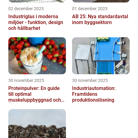
02 december 2025
01 december 2025
Industriglas i moderna
AB 25: Nya standardavtal
miljöer - funktion, design
inom byggsektorn
och hållbarhet
30 november 2025
30 november 2025
Proteinpulver: En guide
Industriautomation:
till optimal
Framtidens
muskeluppbyggnad och
produktionslösning
Återhämtning