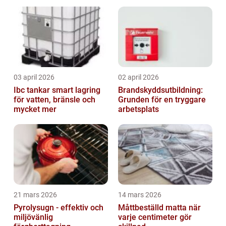
03 april 2026
02 april 2026
Ibc tankar smart lagring
Brandskyddsutbildning:
för vatten, bränsle och
Grunden för en tryggare
mycket mer
arbetsplats
21 mars 2026
14 mars 2026
Pyrolysugn - effektiv och
Måttbeställd matta när
miljövänlig
varje centimeter gör