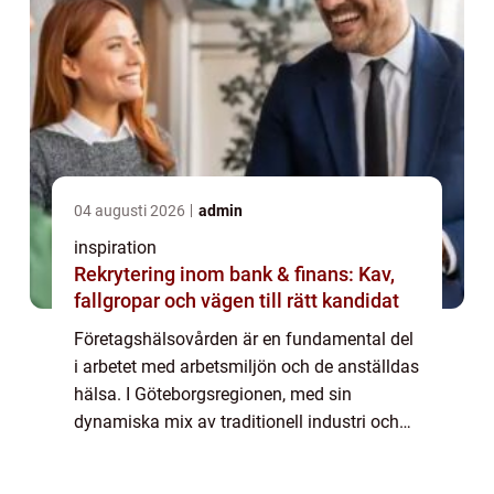
04 augusti 2026
admin
inspiration
Rekrytering inom bank & finans: Kav,
fallgropar och vägen till rätt kandidat
Företagshälsovården är en fundamental del
i arbetet med arbetsmiljön och de anställdas
hälsa. I Göteborgsregionen, med sin
dynamiska mix av traditionell industri och
blomstrande start-ups, har behovet av en
effektiv och förebyggande