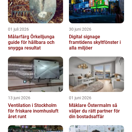
01 juli 2026
30 juni 2026
Målarfärg Örkelljunga
Digital signage
guide för hållbara och
framtidens skyltfönster i
snygga resultat
alla miljöer
13 juni 2026
01 juni 2026
Ventilation i Stockholm
Mäklare Östermalm så
för friskare inomhusluft
väljer du rätt partner för
året runt
din bostadsaffär