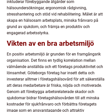
inkluderar förebyggande åtgärder som
hälsoundersökningar, ergonomisk rådgivning,
stresshantering och stöd vid rehabilitering. Målet är att
skapa en hälsosam arbetsplats, minska frånvaro på
grund av sjukdom, och främja en produktiv och
engagerad arbetsstyrka.
Vikten av en bra arbetsmiljö
En positiv arbetsmiljö är grunden för en framgångsrik
organisation. Det finns en tydlig korrelation mellan
välmående anställda och ett företags produktivitet och
lönsamhet. Göteborgs företag har insett detta och
investerar alltmer i företagshälsovård för att säkerställa
att deras medarbetare är friska, nöjda och motiverade.
Genom att förebygga arbetsrelaterade skador och
sjukdomar bidrar företagshälsovården till att minska
kostnader för sjukfrånvaro och förbättra företagets
image som en ansvarstagande och attraktiv