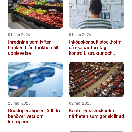
01 juni 2026
01 juni 2026
Inredning som lyfter
Inköpskonsult stockholm
butiken från funktion till
så skapar företag
upplevelse
kontroll, struktur och
lägre kostnader
20 maj 2026
02 maj 2026
Bröstoperationer: Allt du
Konferens stockholm
behöver veta om
närheten som gör skillnad
ingreppen