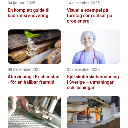
04 januari 2026
14 december 2025
En komplett guide till
Visuella exempel på
badrumsrenovering
företag som satsar på
grön energi
08 december 2025
05 december 2025
Återvinning i Kristianstad
Sjuksköterskebemanning
- för en hållbar framtid
i Sverige – utmaningar
och lösningar