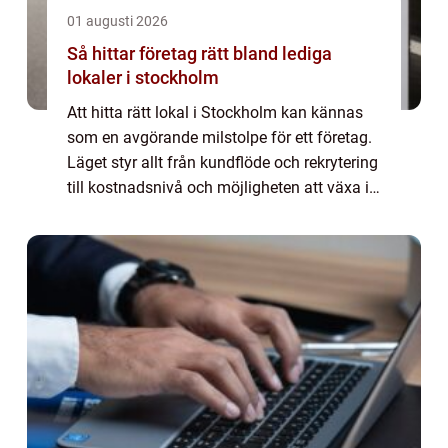
01 augusti 2026
Så hittar företag rätt bland lediga
lokaler i stockholm
Att hitta rätt lokal i Stockholm kan kännas
som en avgörande milstolpe för ett företag.
Läget styr allt från kundflöde och rekrytering
till kostnadsnivå och möjligheten att växa i
lugn takt. Utbudet är brett, men
konkurrensen är hård och varje beslut...