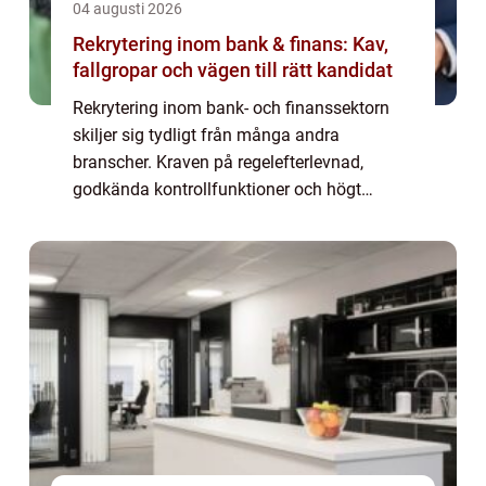
04 augusti 2026
Rekrytering inom bank & finans: Kav,
fallgropar och vägen till rätt kandidat
Rekrytering inom bank- och finanssektorn
skiljer sig tydligt från många andra
branscher. Kraven på regelefterlevnad,
godkända kontrollfunktioner och högt
förtroende gör att varje nyckelrekrytering får
stor ...