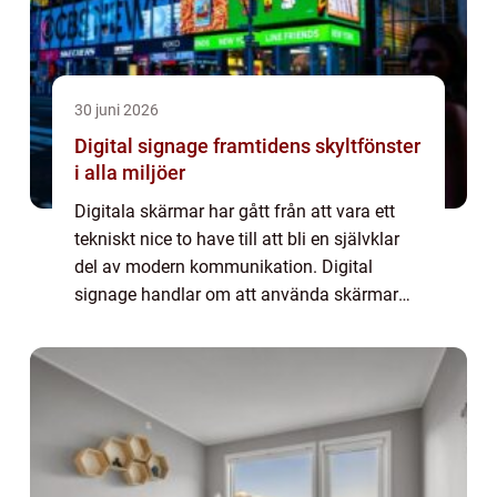
30 juni 2026
Digital signage framtidens skyltfönster
i alla miljöer
Digitala skärmar har gått från att vara ett
tekniskt nice to have till att bli en självklar
del av modern kommunikation. Digital
signage handlar om att använda skärmar
små som stora för att visa rörligt och
uppdaterbart innehåll i realtid. I butiker,...