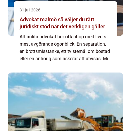
31 juli 2026
Advokat malmö så väljer du rätt
juridiskt stöd när det verkligen gäller
Att anlita advokat hör ofta ihop med livets
mest avgörande ögonblick. En separation,
en brottsmisstanke, ett tvistemål om bostad
eller en anhörig som riskerar att utvisas. Mitt
i allt behöver du någon som kan lagen, men
också förstår din vardag. Att ...