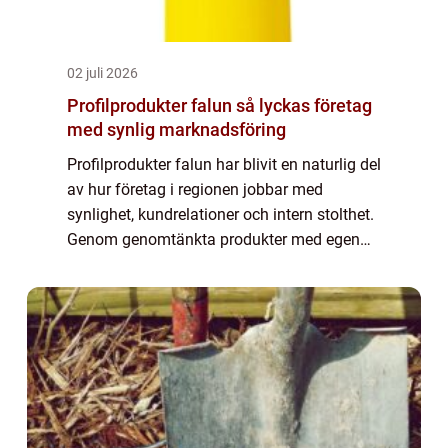
02 juli 2026
Profilprodukter falun så lyckas företag
med synlig marknadsföring
Profilprodukter falun har blivit en naturlig del
av hur företag i regionen jobbar med
synlighet, kundrelationer och intern stolthet.
Genom genomtänkta produkter med egen
logotyp och färgprofil kan även mindre
lokala aktörer skapa ett professionellt i...