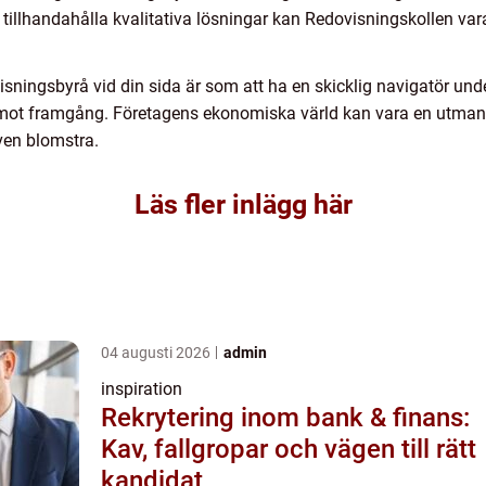
 tillhandahålla kvalitativa lösningar kan Redovisningskollen vara
ningsbyrå vid din sida är som att ha en skicklig navigatör under
 mot framgång. Företagens ekonomiska värld kan vara en utman
även blomstra.
Läs fler inlägg här
04 augusti 2026
admin
inspiration
Rekrytering inom bank & finans:
Kav, fallgropar och vägen till rätt
kandidat