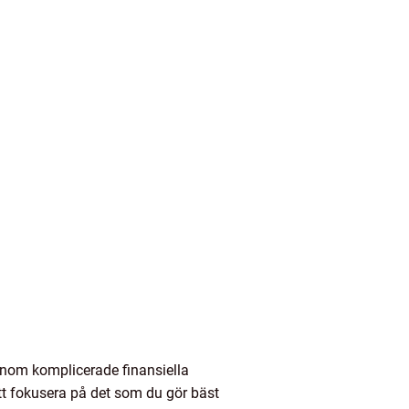
genom komplicerade finansiella
att fokusera på det som du gör bäst