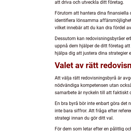
att driva och utveckla ditt företag.
Förutom att hantera dina finansiella d
identifiera lönsamma affärsmöjlighet
vilket innebär att du kan dra fördel av
Dessutom kan redovisningsbyråer erb
uppnå dem hjälper de ditt företag at
hjälpa dig att justera dina strategie
Valet av rätt redovis
Att välja rätt redovisningsbyrå är avgö
nödvändiga kompetensen utan också fö
samarbete är nyckeln till att faktiskt
En bra byrå bör inte enbart göra det
inte bara siffror. Att fråga efter ref
strategi innan du gör ditt val.
För dem som letar efter en pålitlig o