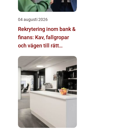
04 augusti 2026
Rekrytering inom bank &
finans: Kav, fallgropar
och vägen till rätt
kandidat