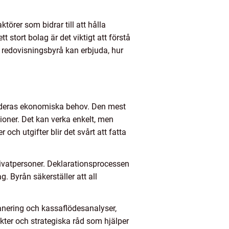
törer som bidrar till att hålla
t stort bolag är det viktigt att förstå
en redovisningsbyrå kan erbjuda, hur
ed deras ekonomiska behov. Den mest
tioner. Det kan verka enkelt, men
och utgifter blir det svårt att fatta
rivatpersoner. Deklarationsprocessen
. Byrån säkerställer att all
anering och kassaflödesanalyser,
nsikter och strategiska råd som hjälper