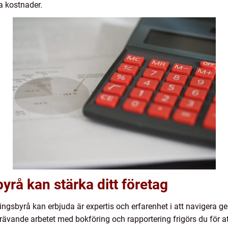
a kostnader.
yrå kan stärka ditt företag
ingsbyrå kan erbjuda är expertis och erfarenhet i att navigera 
krävande arbetet med bokföring och rapportering frigörs du för 