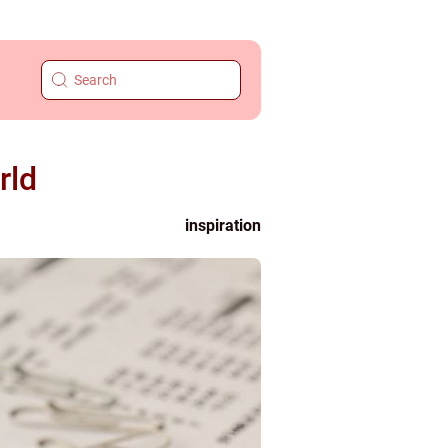
rld
inspiration