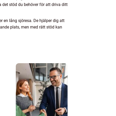
 det stöd du behöver för att driva ditt
 en lång sjöresa. De hjälper dig att
ande plats, men med rätt stöd kan