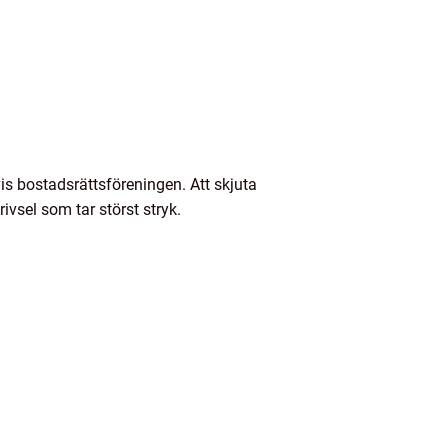
vis bostadsrättsföreningen. Att skjuta
ivsel som tar störst stryk.