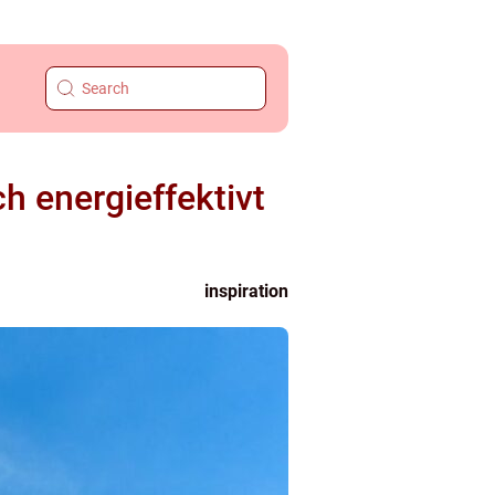
ch energieffektivt
inspiration