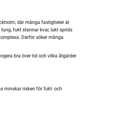
ockholm, där många fastigheter är
ung, fukt stannar kvar, lukt sprids
g komplexa. Därför söker många
ngera bra över tid och vilka åtgärder
s minskar risken för fukt- och