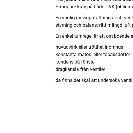
Strängare krav på både OVK (obligatori
En vanlig missuppfattning är att vent
styrning och balans: rätt mängd luft på
En enkel tumregel är att om boende el
huvudvärk eller trötthet inomhus
konstanta matos- eller tobaksdofter
kondens på fönster
dragkänsla från ventiler
då finns det skäl att undersöka venti