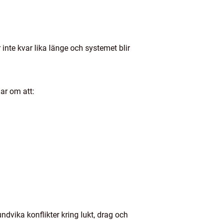
inte kvar lika länge och systemet blir
lar om att:
dvika konflikter kring lukt, drag och