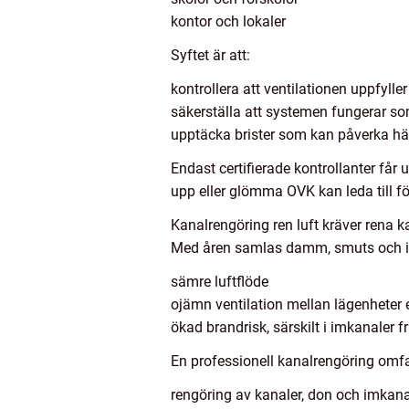
kontor och lokaler
Syftet är att:
kontrollera att ventilationen uppfylle
säkerställa att systemen fungerar so
upptäcka brister som kan påverka hä
Endast certifierade kontrollanter får
upp eller glömma OVK kan leda till fö
Kanalrengöring ren luft kräver rena k
Med åren samlas damm, smuts och i kö
sämre luftflöde
ojämn ventilation mellan lägenheter 
ökad brandrisk, särskilt i imkanaler f
En professionell kanalrengöring omfa
rengöring av kanaler, don och imkana