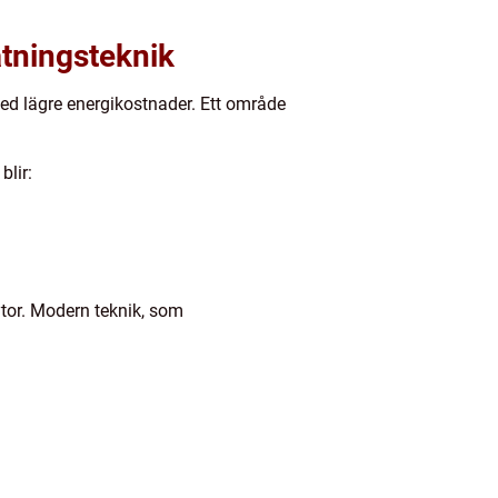
tningsteknik
ed lägre energikostnader. Ett område
blir:
ytor. Modern teknik, som