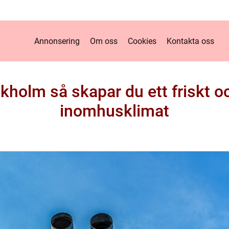
Annonsering
Om oss
Cookies
Kontakta oss
ckholm så skapar du ett friskt o
inomhusklimat