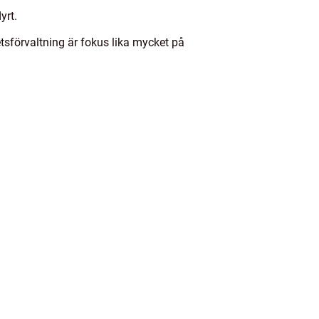
yrt.
etsförvaltning är fokus lika mycket på