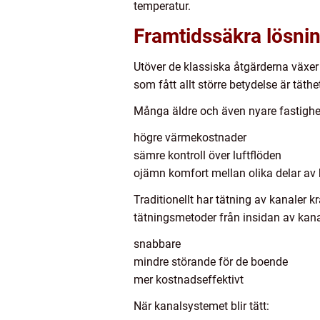
temperatur.
Framtidssäkra lösni
Utöver de klassiska åtgärderna växer
som fått allt större betydelse är täthe
Många äldre och även nyare fastighete
högre värmekostnader
sämre kontroll över luftflöden
ojämn komfort mellan olika delar a
Traditionellt har tätning av kanaler 
tätningsmetoder från insidan av kana
snabbare
mindre störande för de boende
mer kostnadseffektivt
När kanalsystemet blir tätt: