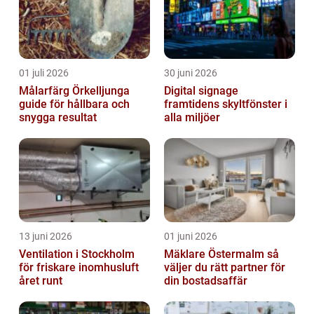
01 juli 2026
30 juni 2026
Målarfärg Örkelljunga
Digital signage
guide för hållbara och
framtidens skyltfönster i
snygga resultat
alla miljöer
13 juni 2026
01 juni 2026
Ventilation i Stockholm
Mäklare Östermalm så
för friskare inomhusluft
väljer du rätt partner för
året runt
din bostadsaffär