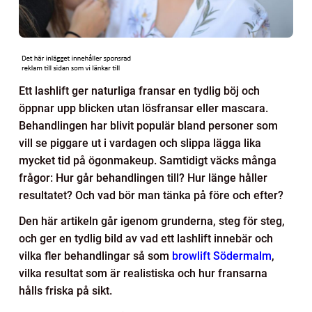
Ett lashlift ger naturliga fransar en tydlig böj och
öppnar upp blicken utan lösfransar eller mascara.
Behandlingen har blivit populär bland personer som
vill se piggare ut i vardagen och slippa lägga lika
mycket tid på ögonmakeup. Samtidigt väcks många
frågor: Hur går behandlingen till? Hur länge håller
resultatet? Och vad bör man tänka på före och efter?
Den här artikeln går igenom grunderna, steg för steg,
och ger en tydlig bild av vad ett lashlift innebär och
vilka fler behandlingar så som
browlift Södermalm
,
vilka resultat som är realistiska och hur fransarna
hålls friska på sikt.