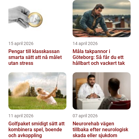
15 april 2026
14 april 2026
Pengar till klasskassan
Måla takpannor i
smarta sätt att nå målet
Göteborg: Så får du ett
utan stress
hållbart och vackert tak
11 april 2026
07 april 2026
Golfpaket smidigt sätt att
Neurorehab vägen
kombinera spel, boende
tillbaka efter neurologisk
och avkoppling
skada eller sjukdom