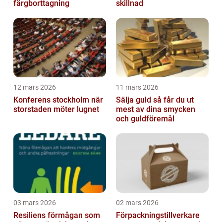
färgborttagning
skillnad
12 mars 2026
11 mars 2026
Konferens stockholm när
Sälja guld så får du ut
storstaden möter lugnet
mest av dina smycken
och guldföremål
03 mars 2026
02 mars 2026
Resiliens förmågan som
Förpackningstillverkare