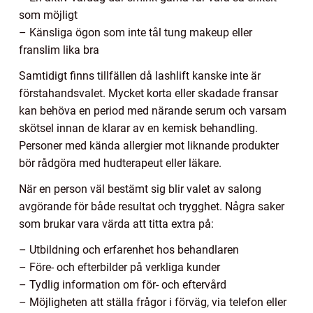
som möjligt
– Känsliga ögon som inte tål tung makeup eller
franslim lika bra
Samtidigt finns tillfällen då lashlift kanske inte är
förstahandsvalet. Mycket korta eller skadade fransar
kan behöva en period med närande serum och varsam
skötsel innan de klarar av en kemisk behandling.
Personer med kända allergier mot liknande produkter
bör rådgöra med hudterapeut eller läkare.
När en person väl bestämt sig blir valet av salong
avgörande för både resultat och trygghet. Några saker
som brukar vara värda att titta extra på:
– Utbildning och erfarenhet hos behandlaren
– Före- och efterbilder på verkliga kunder
– Tydlig information om för- och eftervård
– Möjligheten att ställa frågor i förväg, via telefon eller