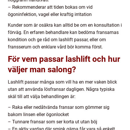
– Rekommenderar att tiden bokas om vid
ögoninfektion, vagel eller kraftig irritation
Kunder som är osäkra kan alltid be om en konsultation i
förväg. En erfaren behandlare kan bedöma fransarnas
kondition och ge råd om lashlift passar, eller om
fransserum och enklare vård bör komma först.
För vem passar lashlift och hur
väljer man salong?
Lashlift passar många som vill ha en mer vaken blick
utan att använda lösfransar dagligen. Några typiska
skäl till att välja behandlingen är:
– Raka eller nedåtvända fransar som gömmer sig
bakom linsen eller ögonlocket
– Tunnare fransar som ser korta ut utan böj
– En aktiv vardag där smink gärna får vara så enkelt