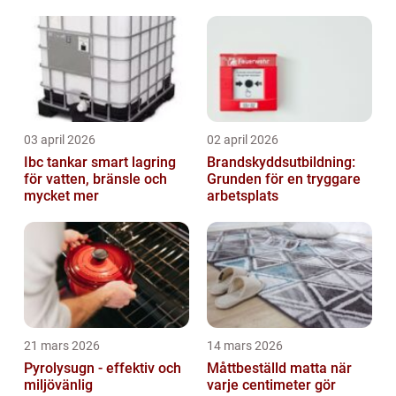
03 april 2026
02 april 2026
Ibc tankar smart lagring
Brandskyddsutbildning:
för vatten, bränsle och
Grunden för en tryggare
mycket mer
arbetsplats
21 mars 2026
14 mars 2026
Pyrolysugn - effektiv och
Måttbeställd matta när
miljövänlig
varje centimeter gör