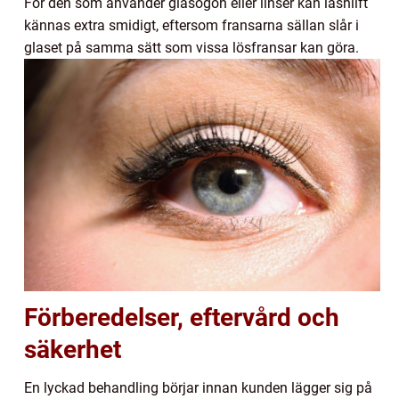
För den som använder glasögon eller linser kan lashlift
kännas extra smidigt, eftersom fransarna sällan slår i
glaset på samma sätt som vissa lösfransar kan göra.
Förberedelser, eftervård och
säkerhet
En lyckad behandling börjar innan kunden lägger sig på