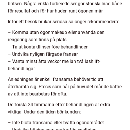
britsen. Några enkla förberedelser gör stor skillnad både
för resultat och för hur huden runt ögonen mår.
Inför ett besök brukar seriösa salonger rekommendera:
– Komma utan ögonmakeup eller använda den
rengöring som finns på plats
– Ta ut kontaktlinser före behandlingen
– Undvika nyligen färgade fransar
– Vänta minst åtta veckor mellan två lashlift-
behandlingar
Anledningen är enkel: fransarna behöver tid att
återhämta sig. Precis som hår på huvudet mår de bättre
av att inte bearbetas för ofta.
De första 24 timmarna efter behandlingen är extra
viktiga. Under den tiden bör kunden:
– Inte blöta fransarna eller tvätta ögonområdet
– Undvika träning som ger kraftig svettning