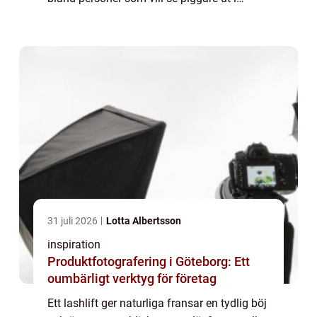
vardagen och slippa lägga lika mycket tid
på...
31 juli 2026
Lotta Albertsson
inspiration
Produktfotografering i Göteborg: Ett
oumbärligt verktyg för företag
Ett lashlift ger naturliga fransar en tydlig böj