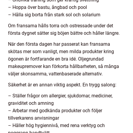
– Hoppa över bastu, ångbad och pool
– Hålla sig borta från stark sol och solarium
Om fransarna hålls torra och ostressade under det
första dygnet sätter sig böjen bättre och håller längre.
När den första dagen har passerat kan fransarna
skötas mer som vanligt, men milda produkter kring
ögonen är fortfarande en bra idé. Oljegrundad
makeupremover kan förkorta hållbarheten, så många
väljer skonsamma, vattenbaserade alternativ.
Säkerhet är en annan viktig aspekt. En trygg salong:
– Ställer frågor om allergier, sjukdomar, mediciner,
graviditet och amning
– Arbetar med godkända produkter och följer
tillverkarens anvisningar
– Håller hög hygiennivå, med rena verktyg och
noggrann handtvätt