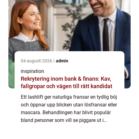
04 augusti 2026
admin
inspiration
Rekrytering inom bank & finans: Kav,
fallgropar och vägen till rätt kandidat
Ett lashlift ger naturliga fransar en tydlig böj
och öppnar upp blicken utan lösfransar eller
mascara. Behandlingen har blivit populär
bland personer som vill se piggare ut i
vardagen och slippa lägga lika mycket tid
på...