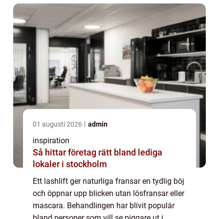
01 augusti 2026
admin
inspiration
Så hittar företag rätt bland lediga
lokaler i stockholm
Ett lashlift ger naturliga fransar en tydlig böj
och öppnar upp blicken utan lösfransar eller
mascara. Behandlingen har blivit populär
bland personer som vill se piggare ut i