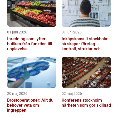
01 juni 2026
01 juni 2026
Inredning som lyfter
Inköpskonsult stockholm
butiken från funktion till
så skapar företag
upplevelse
kontroll, struktur och
lägre kostnader
20 maj 2026
02 maj 2026
Bröstoperationer: Allt du
Konferens stockholm
behöver veta om
närheten som gör skillnad
ingreppen