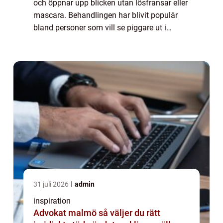
och öppnar upp blicken utan lösfransar eller
mascara. Behandlingen har blivit populär
bland personer som vill se piggare ut i
vardagen och slippa lägga lika mycket tid
på...
31 juli 2026
admin
inspiration
Advokat malmö så väljer du rätt