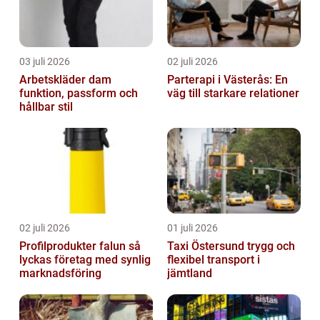
03 juli 2026
02 juli 2026
Arbetskläder dam
Parterapi i Västerås: En
funktion, passform och
väg till starkare relationer
hållbar stil
02 juli 2026
01 juli 2026
Profilprodukter falun så
Taxi Östersund trygg och
lyckas företag med synlig
flexibel transport i
marknadsföring
jämtland