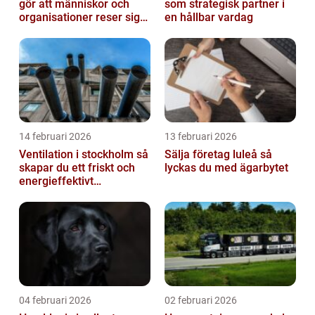
gör att människor och
som strategisk partner i
organisationer reser sig
en hållbar vardag
igen
14 februari 2026
13 februari 2026
Ventilation i stockholm så
Sälja företag luleå så
skapar du ett friskt och
lyckas du med ägarbytet
energieffektivt
inomhusklimat
04 februari 2026
02 februari 2026