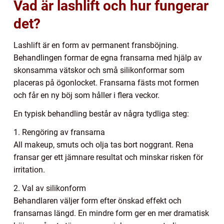
Vad är lashlift och hur fungerar
det?
Lashlift är en form av permanent fransböjning.
Behandlingen formar de egna fransarna med hjälp av
skonsamma vätskor och små silikonformar som
placeras på ögonlocket. Fransarna fästs mot formen
och får en ny böj som håller i flera veckor.
En typisk behandling består av några tydliga steg:
1. Rengöring av fransarna
All makeup, smuts och olja tas bort noggrant. Rena
fransar ger ett jämnare resultat och minskar risken för
irritation.
2. Val av silikonform
Behandlaren väljer form efter önskad effekt och
fransarnas längd. En mindre form ger en mer dramatisk