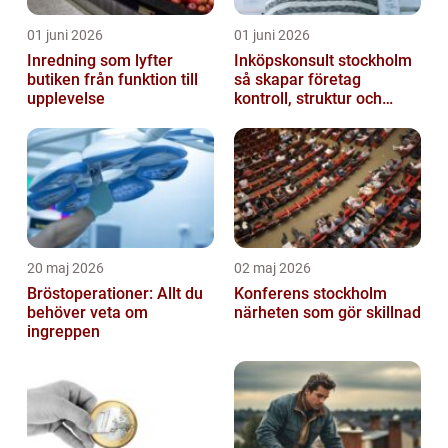
01 juni 2026
01 juni 2026
Inredning som lyfter
Inköpskonsult stockholm
butiken från funktion till
så skapar företag
upplevelse
kontroll, struktur och
lägre kostnader
20 maj 2026
02 maj 2026
Bröstoperationer: Allt du
Konferens stockholm
behöver veta om
närheten som gör skillnad
ingreppen