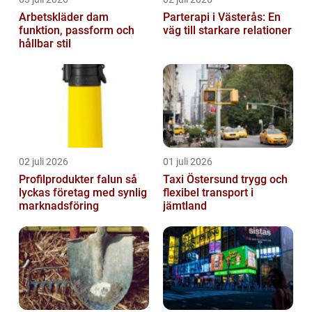
Arbetskläder dam
Parterapi i Västerås: En
funktion, passform och
väg till starkare relationer
hållbar stil
02 juli 2026
01 juli 2026
Profilprodukter falun så
Taxi Östersund trygg och
lyckas företag med synlig
flexibel transport i
marknadsföring
jämtland