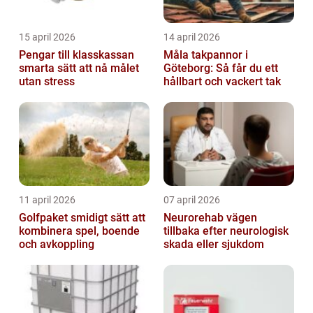
15 april 2026
14 april 2026
Pengar till klasskassan
Måla takpannor i
smarta sätt att nå målet
Göteborg: Så får du ett
utan stress
hållbart och vackert tak
11 april 2026
07 april 2026
Golfpaket smidigt sätt att
Neurorehab vägen
kombinera spel, boende
tillbaka efter neurologisk
och avkoppling
skada eller sjukdom