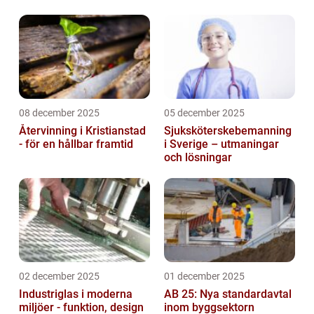
08 december 2025
05 december 2025
Återvinning i Kristianstad
Sjuksköterskebemanning
- för en hållbar framtid
i Sverige – utmaningar
och lösningar
02 december 2025
01 december 2025
Industriglas i moderna
AB 25: Nya standardavtal
miljöer - funktion, design
inom byggsektorn