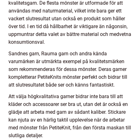
kvalitetsgarn. De flesta mönster är utformade för att
användas med naturmaterial, vilket inte bara ger ett
vackert slutresultat utan också en produkt som håller
över tid. I en tid då hållbarhet är viktigare än någonsin,
uppmuntrar detta valet av bättre material och medvetna
konsumtionsval.
Sandnes garn, Rauma garn och andra kända
varumärken är utmärkta exempel på kvalitetsmärken
som rekommenderas för dessa mönster. Deras garner
kompletterar PetiteKnits mönster perfekt och bidrar till
att slutresultatet både ser och känns fantastiskt.
Att välja högkvalitativa garner bidrar inte bara till att
kläder och accessoarer ser bra ut, utan det är också en
glädje att arbeta med garn av sådant kaliber. Stickare
kan njuta av en härlig taktil upplevelse när de arbetar
med mönster från PetiteKnit, från den första maskan till
slutliga detaljer.