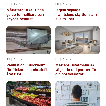
01 juli 2026
30 juni 2026
Målarfärg Örkelljunga
Digital signage
guide för hållbara och
framtidens skyltfönster i
snygga resultat
alla miljöer
13 juni 2026
01 juni 2026
Ventilation i Stockholm
Mäklare Östermalm så
för friskare inomhusluft
väljer du rätt partner för
året runt
din bostadsaffär