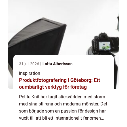
31 juli 2026
Lotta Albertsson
inspiration
Produktfotografering i Göteborg: Ett
oumbärligt verktyg för företag
Petite Knit har tagit stickvärlden med storm
med sina stilrena och moderna mönster. Det
som började som en passion för design har
vuxit till att bli ett internationellt fenomen
inom handarbete. För den som är