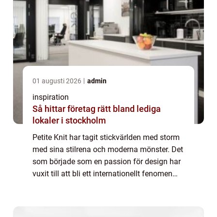
01 augusti 2026
admin
inspiration
Så hittar företag rätt bland lediga
lokaler i stockholm
Petite Knit har tagit stickvärlden med storm
med sina stilrena och moderna mönster. Det
som började som en passion för design har
vuxit till att bli ett internationellt fenomen
inom handarbete. För den som är
intresserad...