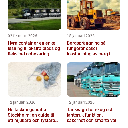
02 februari 2026
15 januari 2026
Hyra container en enkel
Bergsprängning så
løsning til ekstra plads og
fungerar säker
fleksibel opbevaring
losshållning av berg i
praktiken
12 januari 2026
12 januari 2026
Heltäckningsmatta i
Tankvagn för skog och
Stockholm: en guide till
lantbruk funktion,
ett mjukare och tystare
säkerhet och smarta val
hem