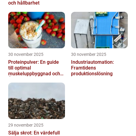
och hållbarhet
30 november 2025
30 november 2025
Proteinpulver: En guide
Industriautomation:
till optimal
Framtidens
muskeluppbyggnad och
produktionslösning
Återhämtning
29 november 2025
Sälja skrot: En värdefull