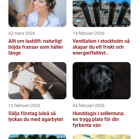
02 mars 2026
14 februari 2026
Allt om lashlift: naturligt
Ventilation i stockholm så
böjda fransar som håller
skapar du ett friskt och
länge
energieffektivt
inomhusklimat
13 februari 2026
04 februari 2026
Sälja företag luleå så
Hunddagis i sollentuna:
lyckas du med ägarbytet
en trygg plats för din
fyrbenta vän