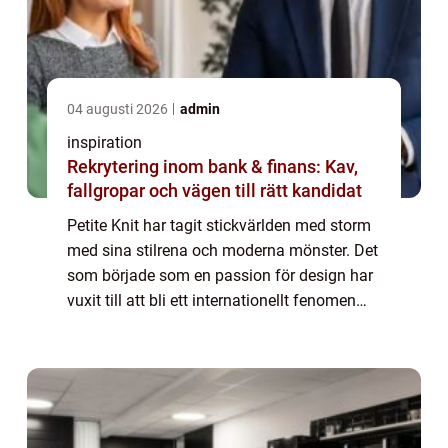
04 augusti 2026
admin
inspiration
Rekrytering inom bank & finans: Kav,
fallgropar och vägen till rätt kandidat
Petite Knit har tagit stickvärlden med storm
med sina stilrena och moderna mönster. Det
som började som en passion för design har
vuxit till att bli ett internationellt fenomen
inom handarbete. För den som är
intresserad...