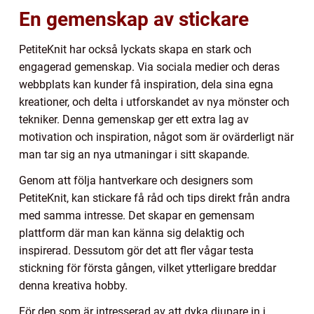
En gemenskap av stickare
PetiteKnit har också lyckats skapa en stark och
engagerad gemenskap. Via sociala medier och deras
webbplats kan kunder få inspiration, dela sina egna
kreationer, och delta i utforskandet av nya mönster och
tekniker. Denna gemenskap ger ett extra lag av
motivation och inspiration, något som är ovärderligt när
man tar sig an nya utmaningar i sitt skapande.
Genom att följa hantverkare och designers som
PetiteKnit, kan stickare få råd och tips direkt från andra
med samma intresse. Det skapar en gemensam
plattform där man kan känna sig delaktig och
inspirerad. Dessutom gör det att fler vågar testa
stickning för första gången, vilket ytterligare breddar
denna kreativa hobby.
För den som är intresserad av att dyka djupare in i