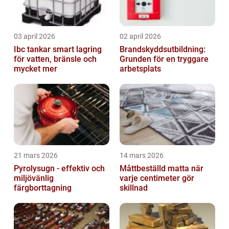
03 april 2026
02 april 2026
Ibc tankar smart lagring
Brandskyddsutbildning:
för vatten, bränsle och
Grunden för en tryggare
mycket mer
arbetsplats
21 mars 2026
14 mars 2026
Pyrolysugn - effektiv och
Måttbeställd matta när
miljövänlig
varje centimeter gör
färgborttagning
skillnad