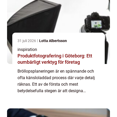
31 juli 2026
Lotta Albertsson
inspiration
Produktfotografering i Göteborg: Ett
oumbärligt verktyg för företag
Bröllopsplaneringen är en spännande och
ofta känsloladdad process där varje detalj
räknas. Ett av de första och mest
betydelsefulla stegen är att designa
inbjudningskort till bröllopet.
Inbjudningskort br&...