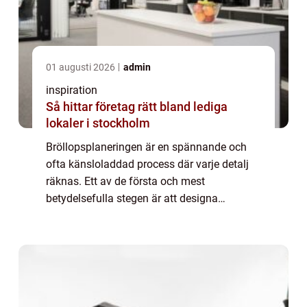
01 augusti 2026
admin
inspiration
Så hittar företag rätt bland lediga
lokaler i stockholm
Bröllopsplaneringen är en spännande och
ofta känsloladdad process där varje detalj
räknas. Ett av de första och mest
betydelsefulla stegen är att designa
inbjudningskort till bröllopet.
Inbjudningskort br&...