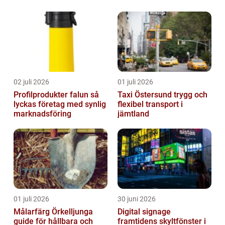
02 juli 2026
01 juli 2026
Profilprodukter falun så
Taxi Östersund trygg och
lyckas företag med synlig
flexibel transport i
marknadsföring
jämtland
01 juli 2026
30 juni 2026
Målarfärg Örkelljunga
Digital signage
guide för hållbara och
framtidens skyltfönster i