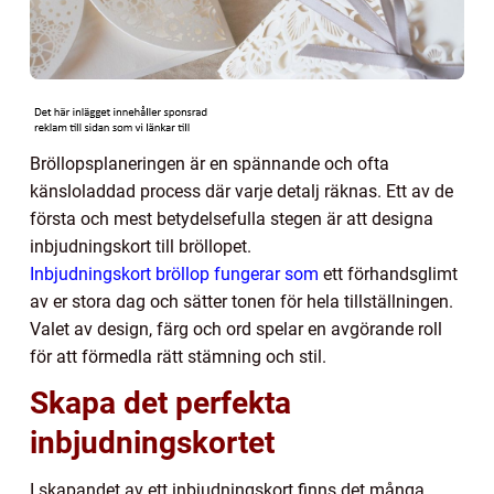
Bröllopsplaneringen är en spännande och ofta
känsloladdad process där varje detalj räknas. Ett av de
första och mest betydelsefulla stegen är att designa
inbjudningskort till bröllopet.
Inbjudningskort bröllop fungerar som
ett förhandsglimt
av er stora dag och sätter tonen för hela tillställningen.
Valet av design, färg och ord spelar en avgörande roll
för att förmedla rätt stämning och stil.
Skapa det perfekta
inbjudningskortet
I skapandet av ett inbjudningskort finns det många