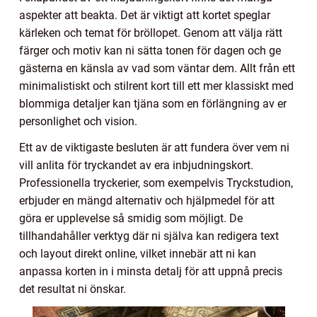
aspekter att beakta. Det är viktigt att kortet speglar
kärleken och temat för bröllopet. Genom att välja rätt
färger och motiv kan ni sätta tonen för dagen och ge
gästerna en känsla av vad som väntar dem. Allt från ett
minimalistiskt och stilrent kort till ett mer klassiskt med
blommiga detaljer kan tjäna som en förlängning av er
personlighet och vision.
Ett av de viktigaste besluten är att fundera över vem ni
vill anlita för tryckandet av era inbjudningskort.
Professionella tryckerier, som exempelvis Tryckstudion,
erbjuder en mängd alternativ och hjälpmedel för att
göra er upplevelse så smidig som möjligt. De
tillhandahåller verktyg där ni själva kan redigera text
och layout direkt online, vilket innebär att ni kan
anpassa korten in i minsta detalj för att uppnå precis
det resultat ni önskar.