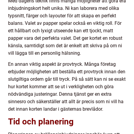
Med dagens teknik finns många möjligheter att göra era
inbjudningskort helt unika. Ni kan laborera med olika
typsnitt, färger och layouter för att skapa en perfekt
balans. Valet av papper spelar också en viktig roll. För
ett hållbart och lyxigt utseende kan ett tjockt, matt
papper vara det perfekta valet. Det ger kortet en robust
känsla, samtidigt som det är enkelt att skriva på om ni
vill lägga till en personlig hälsning.
En annan viktig aspekt är provtryck. Många företag
erbjuder möjligheten att beställa ett provtryck innan den
slutgiltiga ordern går till tryck. På så sätt kan ni se exakt
hur kortet kommer att se ut i verkligheten och göra
nödvändiga justeringar. Denna tjänst ger en extra
sinnesro och säkerställer att allt är precis som ni vill ha
det innan korten landar i gästernas brevlådor.
Tid och planering