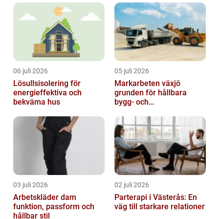
Inbjudningskort br&...
06 juli 2026
05 juli 2026
Lösullsisolering för
Markarbeten växjö
energieffektiva och
grunden för hållbara
bekväma hus
bygg- och
trädgårdsprojekt
03 juli 2026
02 juli 2026
Arbetskläder dam
Parterapi i Västerås: En
funktion, passform och
väg till starkare relationer
hållbar stil