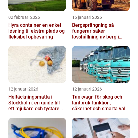
02 februari 2026
15 januari 2026
Hyra container en enkel
Bergsprängning så
løsning til ekstra plads og
fungerar säker
fleksibel opbevaring
losshållning av berg i
praktiken
12 januari 2026
12 januari 2026
Heltäckningsmatta i
Tankvagn för skog och
Stockholm: en guide till
lantbruk funktion,
ett mjukare och tystare
säkerhet och smarta val
hem