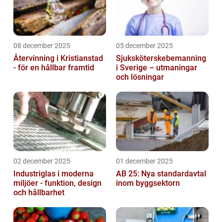
08 december 2025
05 december 2025
Återvinning i Kristianstad
Sjuksköterskebemanning
- för en hållbar framtid
i Sverige – utmaningar
och lösningar
02 december 2025
01 december 2025
Industriglas i moderna
AB 25: Nya standardavtal
miljöer - funktion, design
inom byggsektorn
och hållbarhet