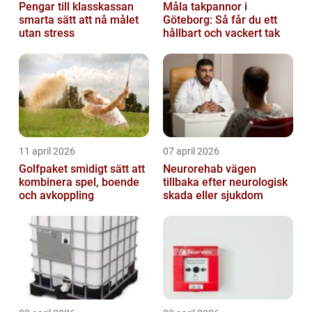
Pengar till klasskassan
Måla takpannor i
smarta sätt att nå målet
Göteborg: Så får du ett
utan stress
hållbart och vackert tak
11 april 2026
07 april 2026
Golfpaket smidigt sätt att
Neurorehab vägen
kombinera spel, boende
tillbaka efter neurologisk
och avkoppling
skada eller sjukdom