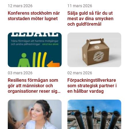
12 mars 2026
11 mars 2026
Konferens stockholm när
Sälja guld så får du ut
storstaden möter lugnet
mest av dina smycken
och guldföremål
03 mars 2026
02 mars 2026
Resiliens förmågan som
Förpackningstillverkare
gör att människor och
som strategisk partner i
organisationer reser sig
en hållbar vardag
igen