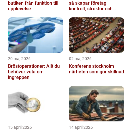
butiken från funktion till
så skapar företag
upplevelse
kontroll, struktur och
lägre kostnader
20 maj 2026
02 maj 2026
Bröstoperationer: Allt du
Konferens stockholm
behöver veta om
närheten som gör skillnad
ingreppen
15 april 2026
14 april 2026