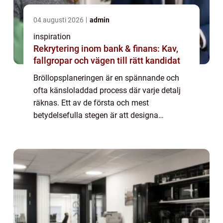
04 augusti 2026
admin
inspiration
Rekrytering inom bank & finans: Kav,
fallgropar och vägen till rätt kandidat
Bröllopsplaneringen är en spännande och
ofta känsloladdad process där varje detalj
räknas. Ett av de första och mest
betydelsefulla stegen är att designa
inbjudningskort till bröllopet.
Inbjudningskort br&...