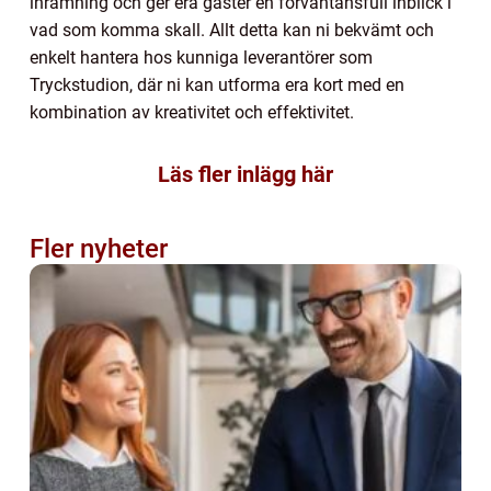
inramning och ger era gäster en förväntansfull inblick i
vad som komma skall. Allt detta kan ni bekvämt och
enkelt hantera hos kunniga leverantörer som
Tryckstudion, där ni kan utforma era kort med en
kombination av kreativitet och effektivitet.
Läs fler inlägg här
Fler nyheter