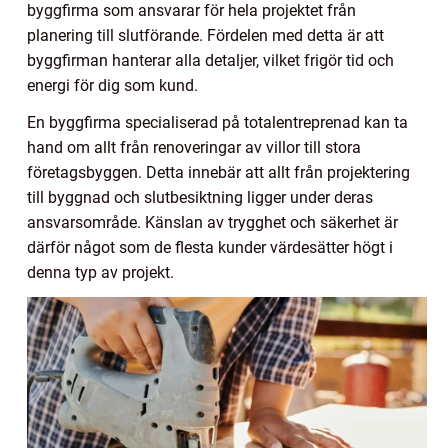
byggfirma som ansvarar för hela projektet från
planering till slutförande. Fördelen med detta är att
byggfirman hanterar alla detaljer, vilket frigör tid och
energi för dig som kund.
En byggfirma specialiserad på totalentreprenad kan ta
hand om allt från renoveringar av villor till stora
företagsbyggen. Detta innebär att allt från projektering
till byggnad och slutbesiktning ligger under deras
ansvarsområde. Känslan av trygghet och säkerhet är
därför något som de flesta kunder värdesätter högt i
denna typ av projekt.