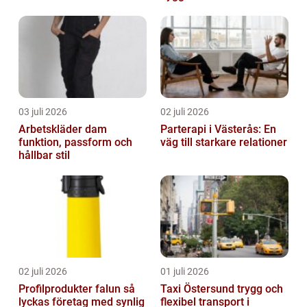
trädgårdsprojekt
03 juli 2026
02 juli 2026
Arbetskläder dam
Parterapi i Västerås: En
funktion, passform och
väg till starkare relationer
hållbar stil
02 juli 2026
01 juli 2026
Profilprodukter falun så
Taxi Östersund trygg och
lyckas företag med synlig
flexibel transport i