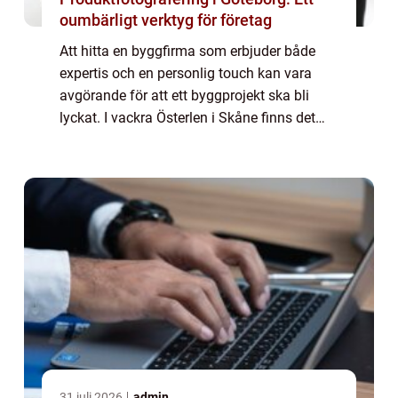
oumbärligt verktyg för företag
Att hitta en byggfirma som erbjuder både
expertis och en personlig touch kan vara
avgörande för att ett byggprojekt ska bli
lyckat. I vackra Österlen i Skåne finns det
byggföretag som både prioriterar kundens
beh...
31 juli 2026
admin