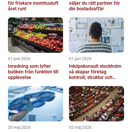
för friskare inomhusluft
väljer du rätt partner för
året runt
din bostadsaffär
01 juni 2026
01 juni 2026
Inredning som lyfter
Inköpskonsult stockholm
butiken från funktion till
så skapar företag
upplevelse
kontroll, struktur och
lägre kostnader
20 maj 2026
02 maj 2026