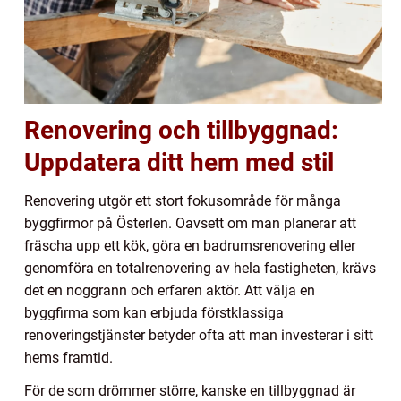
Renovering och tillbyggnad:
Uppdatera ditt hem med stil
Renovering utgör ett stort fokusområde för många
byggfirmor på Österlen. Oavsett om man planerar att
fräscha upp ett kök, göra en badrumsrenovering eller
genomföra en totalrenovering av hela fastigheten, krävs
det en noggrann och erfaren aktör. Att välja en
byggfirma som kan erbjuda förstklassiga
renoveringstjänster betyder ofta att man investerar i sitt
hems framtid.
För de som drömmer större, kanske en tillbyggnad är