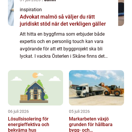
inspiration
Advokat malmö så väljer du rätt
juridiskt stöd när det verkligen gäller
Att hitta en byggfirma som erbjuder både
expertis och en personlig touch kan vara
avgörande för att ett byggprojekt ska bli
lyckat. I vackra Österlen i Skåne finns det
byggföretag som både prioriterar kundens
beh...
06 juli 2026
05 juli 2026
Lösullsisolering för
Markarbeten växjö
energieffektiva och
grunden för hållbara
bekväma hus
bygg- och