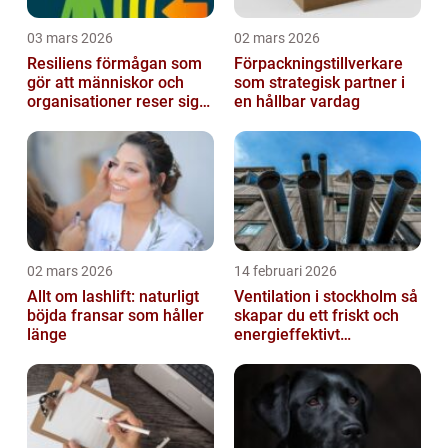
03 mars 2026
02 mars 2026
Resiliens förmågan som
Förpackningstillverkare
gör att människor och
som strategisk partner i
organisationer reser sig
en hållbar vardag
igen
02 mars 2026
14 februari 2026
Allt om lashlift: naturligt
Ventilation i stockholm så
böjda fransar som håller
skapar du ett friskt och
länge
energieffektivt
inomhusklimat