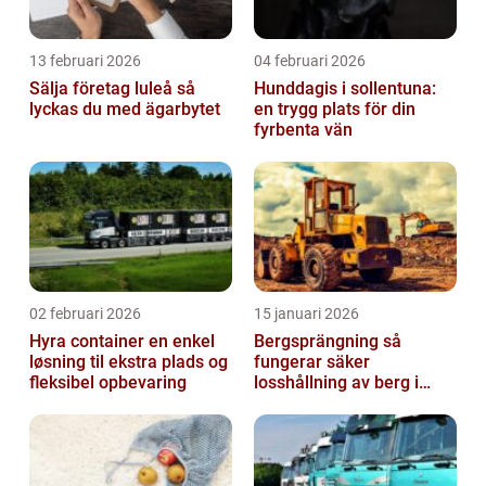
13 februari 2026
04 februari 2026
Sälja företag luleå så
Hunddagis i sollentuna:
lyckas du med ägarbytet
en trygg plats för din
fyrbenta vän
02 februari 2026
15 januari 2026
Hyra container en enkel
Bergsprängning så
løsning til ekstra plads og
fungerar säker
fleksibel opbevaring
losshållning av berg i
praktiken