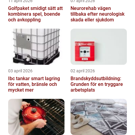
11 april 2026
07 april 2026
Golfpaket smidigt sätt att
Neurorehab vägen
kombinera spel, boende
tillbaka efter neurologisk
och avkoppling
skada eller sjukdom
03 april 2026
02 april 2026
Ibc tankar smart lagring
Brandskyddsutbildning:
för vatten, bränsle och
Grunden för en tryggare
mycket mer
arbetsplats