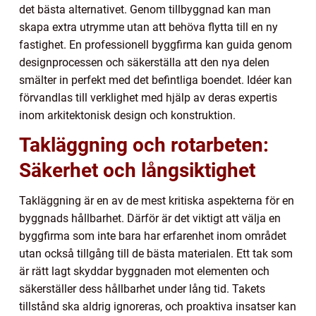
det bästa alternativet. Genom tillbyggnad kan man
skapa extra utrymme utan att behöva flytta till en ny
fastighet. En professionell byggfirma kan guida genom
designprocessen och säkerställa att den nya delen
smälter in perfekt med det befintliga boendet. Idéer kan
förvandlas till verklighet med hjälp av deras expertis
inom arkitektonisk design och konstruktion.
Takläggning och rotarbeten:
Säkerhet och långsiktighet
Takläggning är en av de mest kritiska aspekterna för en
byggnads hållbarhet. Därför är det viktigt att välja en
byggfirma som inte bara har erfarenhet inom området
utan också tillgång till de bästa materialen. Ett tak som
är rätt lagt skyddar byggnaden mot elementen och
säkerställer dess hållbarhet under lång tid. Takets
tillstånd ska aldrig ignoreras, och proaktiva insatser kan