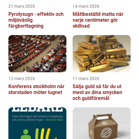
21 mars 2026
14 mars 2026
Pyrolysugn - effektiv och
Måttbeställd matta när
miljövänlig
varje centimeter gör
färgborttagning
skillnad
12 mars 2026
11 mars 2026
Konferens stockholm när
Sälja guld så får du ut
storstaden möter lugnet
mest av dina smycken
och guldföremål