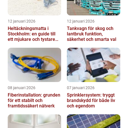
12 januari 2026
12 januari 2026
Heltäckningsmatta i
Tankvagn för skog och
Stockholm: en guide till
lantbruk funktion,
ett mjukare och tystare
säkerhet och smarta val
hem
08 januari 2026
07 januari 2026
Fiberinstallation: grunden
Sprinklersystem: tryggt
för ett stabilt och
brandskydd för både liv
framtidssäkert nätverk
och egendom