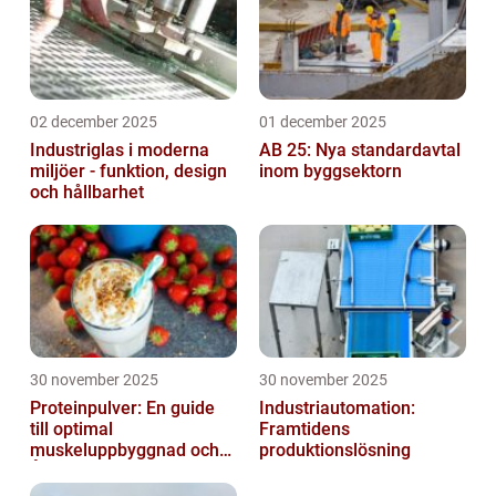
02 december 2025
01 december 2025
Industriglas i moderna
AB 25: Nya standardavtal
miljöer - funktion, design
inom byggsektorn
och hållbarhet
30 november 2025
30 november 2025
Proteinpulver: En guide
Industriautomation:
till optimal
Framtidens
muskeluppbyggnad och
produktionslösning
Återhämtning