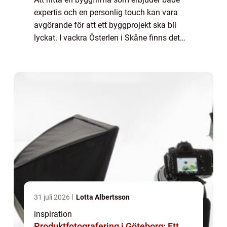
expertis och en personlig touch kan vara
avgörande för att ett byggprojekt ska bli
lyckat. I vackra Österlen i Skåne finns det
byggföretag som både prioriterar kundens
beh...
31 juli 2026
Lotta Albertsson
inspiration
Produktfotografering i Göteborg: Ett