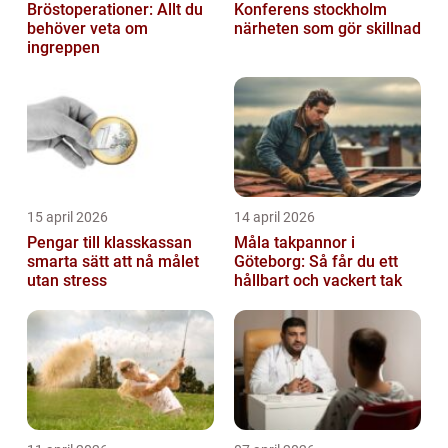
Bröstoperationer: Allt du
Konferens stockholm
behöver veta om
närheten som gör skillnad
ingreppen
15 april 2026
14 april 2026
Pengar till klasskassan
Måla takpannor i
smarta sätt att nå målet
Göteborg: Så får du ett
utan stress
hållbart och vackert tak