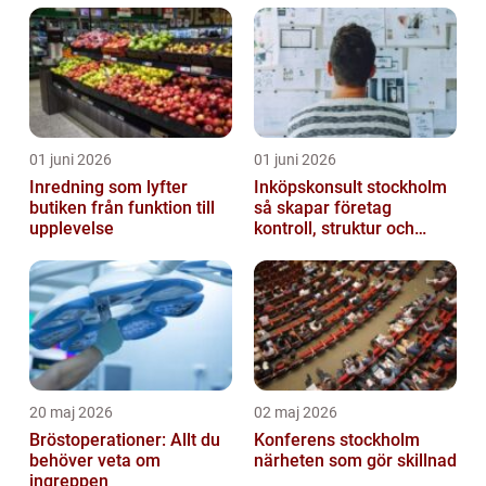
01 juni 2026
01 juni 2026
Inredning som lyfter
Inköpskonsult stockholm
butiken från funktion till
så skapar företag
upplevelse
kontroll, struktur och
lägre kostnader
20 maj 2026
02 maj 2026
Bröstoperationer: Allt du
Konferens stockholm
behöver veta om
närheten som gör skillnad
ingreppen