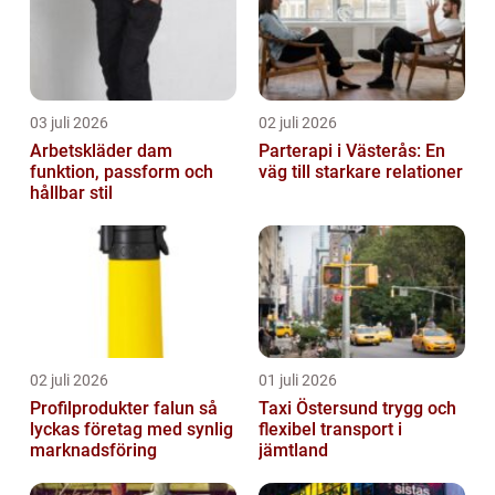
03 juli 2026
02 juli 2026
Arbetskläder dam
Parterapi i Västerås: En
funktion, passform och
väg till starkare relationer
hållbar stil
02 juli 2026
01 juli 2026
Profilprodukter falun så
Taxi Östersund trygg och
lyckas företag med synlig
flexibel transport i
marknadsföring
jämtland