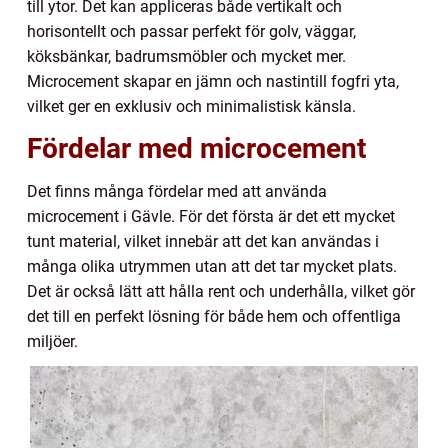
till ytor. Det kan appliceras både vertikalt och
horisontellt och passar perfekt för golv, väggar,
köksbänkar, badrumsmöbler och mycket mer.
Microcement skapar en jämn och nastintill fogfri yta,
vilket ger en exklusiv och minimalistisk känsla.
Fördelar med microcement
Det finns många fördelar med att använda
microcement i Gävle. För det första är det ett mycket
tunt material, vilket innebär att det kan användas i
många olika utrymmen utan att det tar mycket plats.
Det är också lätt att hålla rent och underhålla, vilket gör
det till en perfekt lösning för både hem och offentliga
miljöer.