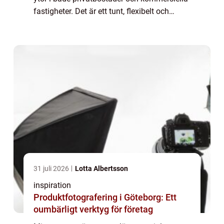
fastigheter. Det är ett tunt, flexibelt och
hållbart material som kan appliceras p...
31 juli 2026
Lotta Albertsson
inspiration
Produktfotografering i Göteborg: Ett
oumbärligt verktyg för företag