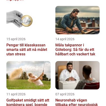
15 april 2026
14 april 2026
Pengar till klasskassan
Måla takpannor i
smarta sätt att nå målet
Göteborg: Så får du ett
utan stress
hållbart och vackert tak
11 april 2026
07 april 2026
Golfpaket smidigt sätt att
Neurorehab vägen
kombinera spel, boende
tillbaka efter neurologisk