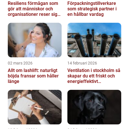
Resiliens förmågan som
Förpackningstillverkare
gör att människor och
som strategisk partner i
organisationer reser sig
en hållbar vardag
igen
02 mars 2026
14 februari 2026
Allt om lashlift: naturligt
Ventilation i stockholm så
böjda fransar som håller
skapar du ett friskt och
länge
energieffektivt
inomhusklimat