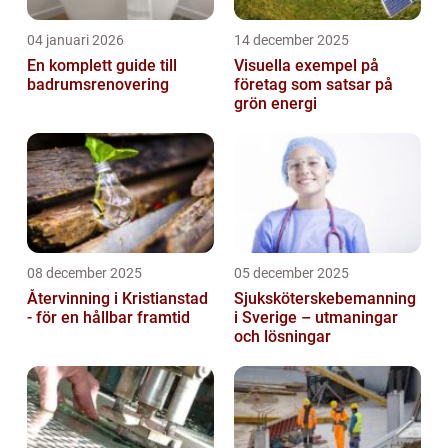
04 januari 2026
14 december 2025
En komplett guide till
Visuella exempel på
badrumsrenovering
företag som satsar på
grön energi
08 december 2025
05 december 2025
Återvinning i Kristianstad
Sjuksköterskebemanning
- för en hållbar framtid
i Sverige – utmaningar
och lösningar