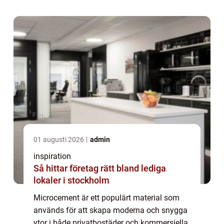
01 augusti 2026
admin
inspiration
Så hittar företag rätt bland lediga
lokaler i stockholm
Microcement är ett populärt material som
används för att skapa moderna och snygga
ytor i både privatbostäder och kommersiella