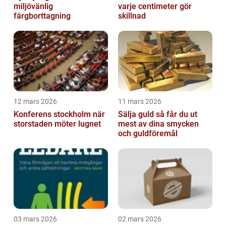
miljövänlig
varje centimeter gör
färgborttagning
skillnad
12 mars 2026
11 mars 2026
Konferens stockholm när
Sälja guld så får du ut
storstaden möter lugnet
mest av dina smycken
och guldföremål
03 mars 2026
02 mars 2026