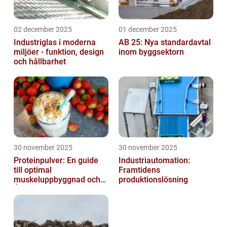
02 december 2025
01 december 2025
Industriglas i moderna
AB 25: Nya standardavtal
miljöer - funktion, design
inom byggsektorn
och hållbarhet
30 november 2025
30 november 2025
Proteinpulver: En guide
Industriautomation:
till optimal
Framtidens
muskeluppbyggnad och
produktionslösning
Återhämtning