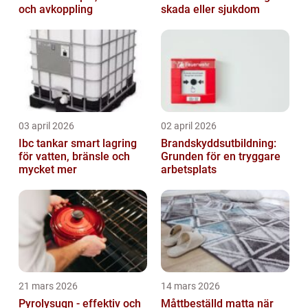
och avkoppling
skada eller sjukdom
03 april 2026
02 april 2026
Ibc tankar smart lagring
Brandskyddsutbildning:
för vatten, bränsle och
Grunden för en tryggare
mycket mer
arbetsplats
21 mars 2026
14 mars 2026
Pyrolysugn - effektiv och
Måttbeställd matta när