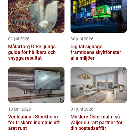
01 juli 2026
30 juni 2026
Målarfärg Örkelljunga
Digital signage
guide för hållbara och
framtidens skyltfönster i
snygga resultat
alla miljöer
13 juni 2026
01 juni 2026
Ventilation i Stockholm
Mäklare Östermalm så
för friskare inomhusluft
väljer du rätt partner för
året runt
din bostadsaffär