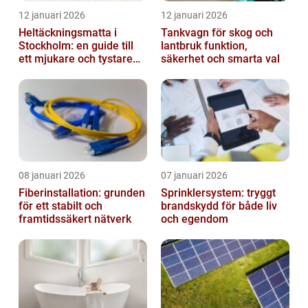
12 januari 2026
12 januari 2026
Heltäckningsmatta i
Tankvagn för skog och
Stockholm: en guide till
lantbruk funktion,
ett mjukare och tystare
säkerhet och smarta val
hem
08 januari 2026
07 januari 2026
Fiberinstallation: grunden
Sprinklersystem: tryggt
för ett stabilt och
brandskydd för både liv
framtidssäkert nätverk
och egendom