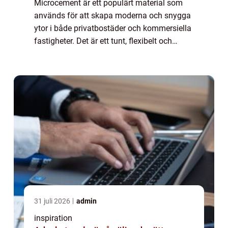
Microcement är ett populärt material som
används för att skapa moderna och snygga
ytor i både privatbostäder och kommersiella
fastigheter. Det är ett tunt, flexibelt och
hållbart material som kan appliceras p...
31 juli 2026
admin
inspiration