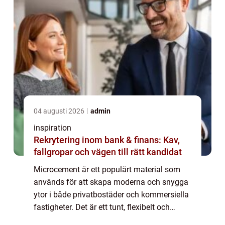
04 augusti 2026
admin
inspiration
Rekrytering inom bank & finans: Kav,
fallgropar och vägen till rätt kandidat
Microcement är ett populärt material som
används för att skapa moderna och snygga
ytor i både privatbostäder och kommersiella
fastigheter. Det är ett tunt, flexibelt och
hållbart material som kan appliceras p...