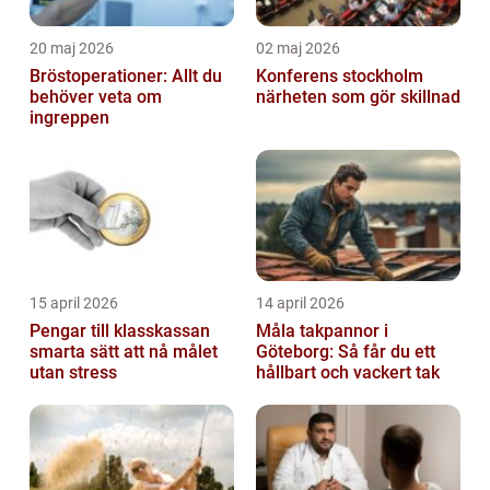
20 maj 2026
02 maj 2026
Bröstoperationer: Allt du
Konferens stockholm
behöver veta om
närheten som gör skillnad
ingreppen
15 april 2026
14 april 2026
Pengar till klasskassan
Måla takpannor i
smarta sätt att nå målet
Göteborg: Så får du ett
utan stress
hållbart och vackert tak