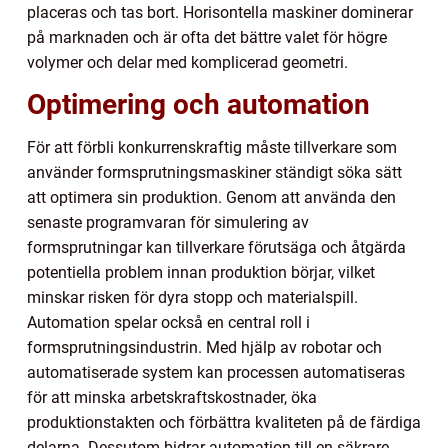
placeras och tas bort. Horisontella maskiner dominerar
på marknaden och är ofta det bättre valet för högre
volymer och delar med komplicerad geometri.
Optimering och automation
För att förbli konkurrenskraftig måste tillverkare som
använder formsprutningsmaskiner ständigt söka sätt
att optimera sin produktion. Genom att använda den
senaste programvaran för simulering av
formsprutningar kan tillverkare förutsäga och åtgärda
potentiella problem innan produktion börjar, vilket
minskar risken för dyra stopp och materialspill.
Automation spelar också en central roll i
formsprutningsindustrin. Med hjälp av robotar och
automatiserade system kan processen automatiseras
för att minska arbetskraftskostnader, öka
produktionstakten och förbättra kvaliteten på de färdiga
delarna. Dessutom bidrar automation till en säkrare