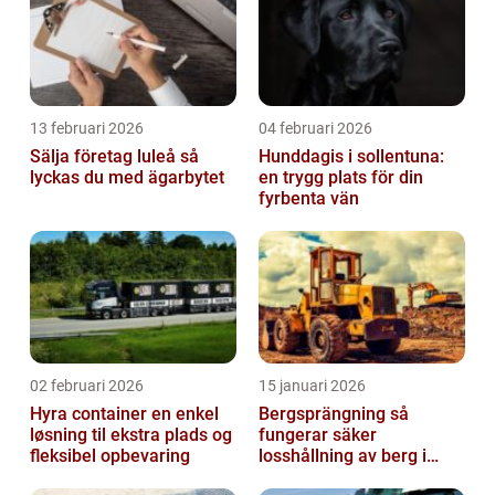
13 februari 2026
04 februari 2026
Sälja företag luleå så
Hunddagis i sollentuna:
lyckas du med ägarbytet
en trygg plats för din
fyrbenta vän
02 februari 2026
15 januari 2026
Hyra container en enkel
Bergsprängning så
løsning til ekstra plads og
fungerar säker
fleksibel opbevaring
losshållning av berg i
praktiken