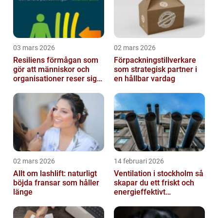
03 mars 2026
02 mars 2026
Resiliens förmågan som
Förpackningstillverkare
gör att människor och
som strategisk partner i
organisationer reser sig
en hållbar vardag
igen
02 mars 2026
14 februari 2026
Allt om lashlift: naturligt
Ventilation i stockholm så
böjda fransar som håller
skapar du ett friskt och
länge
energieffektivt
inomhusklimat