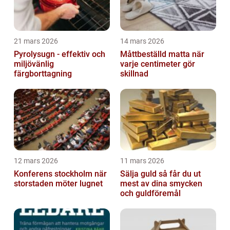
21 mars 2026
14 mars 2026
Pyrolysugn - effektiv och
Måttbeställd matta när
miljövänlig
varje centimeter gör
färgborttagning
skillnad
12 mars 2026
11 mars 2026
Konferens stockholm när
Sälja guld så får du ut
storstaden möter lugnet
mest av dina smycken
och guldföremål