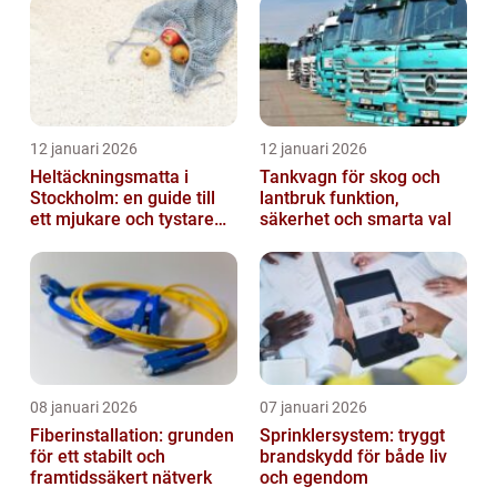
12 januari 2026
12 januari 2026
Heltäckningsmatta i
Tankvagn för skog och
Stockholm: en guide till
lantbruk funktion,
ett mjukare och tystare
säkerhet och smarta val
hem
08 januari 2026
07 januari 2026
Fiberinstallation: grunden
Sprinklersystem: tryggt
för ett stabilt och
brandskydd för både liv
framtidssäkert nätverk
och egendom