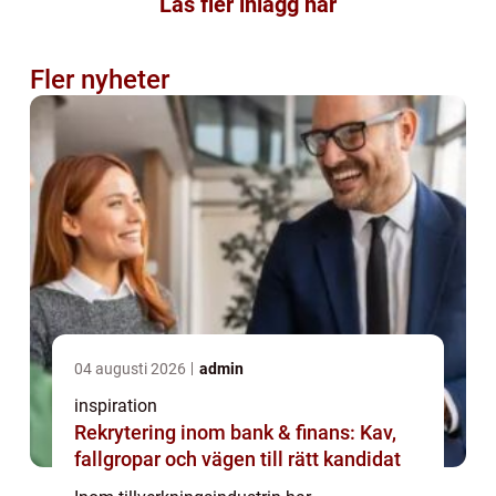
Läs fler inlägg här
Fler nyheter
04 augusti 2026
admin
inspiration
Rekrytering inom bank & finans: Kav,
fallgropar och vägen till rätt kandidat