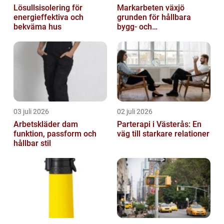
Lösullsisolering för
Markarbeten växjö
energieffektiva och
grunden för hållbara
bekväma hus
bygg- och
trädgårdsprojekt
03 juli 2026
02 juli 2026
Arbetskläder dam
Parterapi i Västerås: En
funktion, passform och
väg till starkare relationer
hållbar stil