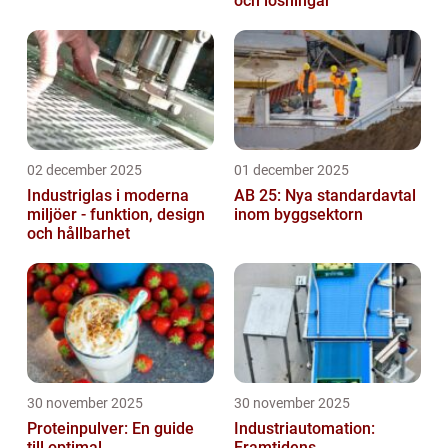
och lösningar
02 december 2025
01 december 2025
Industriglas i moderna
AB 25: Nya standardavtal
miljöer - funktion, design
inom byggsektorn
och hållbarhet
30 november 2025
30 november 2025
Proteinpulver: En guide
Industriautomation:
till optimal
Framtidens