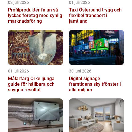
02 juli 2026
01 juli 2026
Profilprodukter falun så
Taxi Östersund trygg och
lyckas företag med synlig
flexibel transport i
marknadsföring
jämtland
01 juli 2026
30 juni 2026
Målarfärg Örkelljunga
Digital signage
guide för hållbara och
framtidens skyltfönster i
snygga resultat
alla miljöer