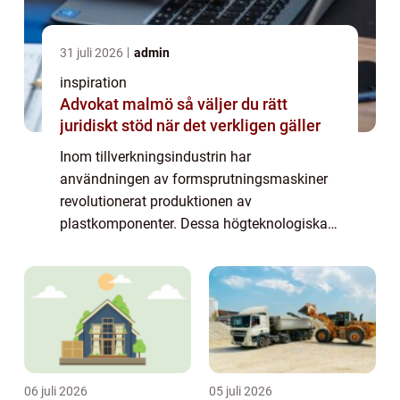
31 juli 2026
admin
inspiration
Advokat malmö så väljer du rätt
juridiskt stöd när det verkligen gäller
Inom tillverkningsindustrin har
användningen av formsprutningsmaskiner
revolutionerat produktionen av
plastkomponenter. Dessa högteknologiska
maskiner erbjuder en serie av fördelar, från
precision och repeterbarhet till kostnadsb...
06 juli 2026
05 juli 2026