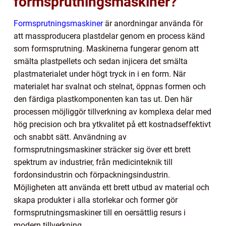
formsprutningsmaskiner?
Formsprutningsmaskiner
är anordningar använda för
att massproducera plastdelar genom en process känd
som formsprutning. Maskinerna fungerar genom att
smälta plastpellets och sedan injicera det smälta
plastmaterialet under högt tryck in i en form. När
materialet har svalnat och stelnat, öppnas formen och
den färdiga plastkomponenten kan tas ut. Den här
processen möjliggör tillverkning av komplexa delar med
hög precision och bra ytkvalitet på ett kostnadseffektivt
och snabbt sätt. Användning av
formsprutningsmaskiner sträcker sig över ett brett
spektrum av industrier, från medicinteknik till
fordonsindustrin och förpackningsindustrin.
Möjligheten att använda ett brett utbud av material och
skapa produkter i alla storlekar och former gör
formsprutningsmaskiner till en oersättlig resurs i
modern tillverkning.