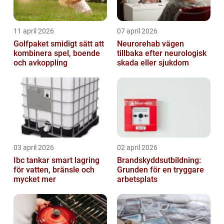
11 april 2026
07 april 2026
Golfpaket smidigt sätt att
Neurorehab vägen
kombinera spel, boende
tillbaka efter neurologisk
och avkoppling
skada eller sjukdom
03 april 2026
02 april 2026
Ibc tankar smart lagring
Brandskyddsutbildning:
för vatten, bränsle och
Grunden för en tryggare
mycket mer
arbetsplats