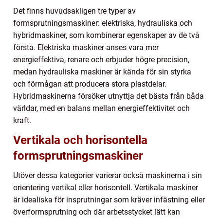
Det finns huvudsakligen tre typer av
formsprutningsmaskiner: elektriska, hydrauliska och
hybridmaskiner, som kombinerar egenskaper av de två
första. Elektriska maskiner anses vara mer
energieffektiva, renare och erbjuder högre precision,
medan hydrauliska maskiner är kända för sin styrka
och förmågan att producera stora plastdelar.
Hybridmaskinerna försöker utnyttja det bästa från båda
världar, med en balans mellan energieffektivitet och
kraft.
Vertikala och horisontella
formsprutningsmaskiner
Utöver dessa kategorier varierar också maskinerna i sin
orientering vertikal eller horisontell. Vertikala maskiner
är idealiska för insprutningar som kräver infästning eller
överformsprutning och där arbetsstycket lätt kan