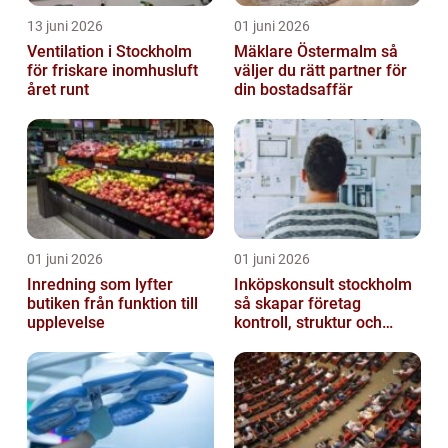
13 juni 2026
01 juni 2026
Ventilation i Stockholm
Mäklare Östermalm så
för friskare inomhusluft
väljer du rätt partner för
året runt
din bostadsaffär
01 juni 2026
01 juni 2026
Inredning som lyfter
Inköpskonsult stockholm
butiken från funktion till
så skapar företag
upplevelse
kontroll, struktur och
lägre kostnader