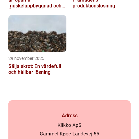
muskeluppbyggnad och
produktionslösning
Återhämtning
29 november 2025
Sälja skrot: En värdefull
och hållbar lösning
Adress