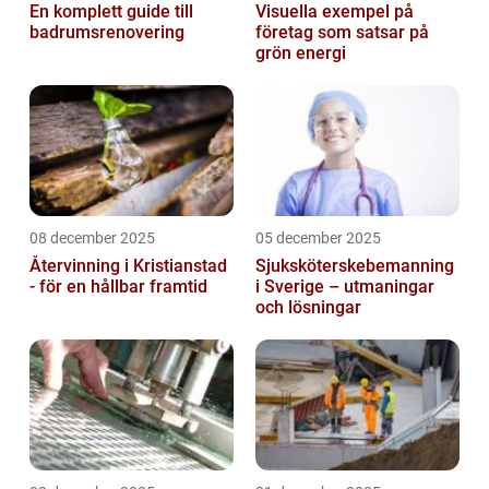
En komplett guide till
Visuella exempel på
badrumsrenovering
företag som satsar på
grön energi
08 december 2025
05 december 2025
Återvinning i Kristianstad
Sjuksköterskebemanning
- för en hållbar framtid
i Sverige – utmaningar
och lösningar