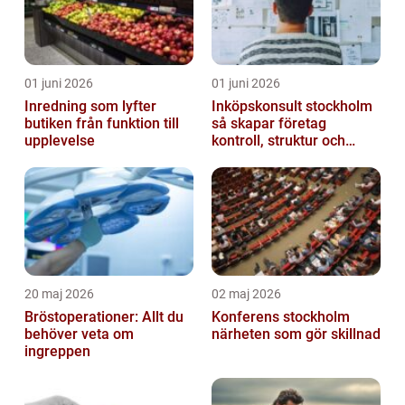
01 juni 2026
01 juni 2026
Inredning som lyfter
Inköpskonsult stockholm
butiken från funktion till
så skapar företag
upplevelse
kontroll, struktur och
lägre kostnader
20 maj 2026
02 maj 2026
Bröstoperationer: Allt du
Konferens stockholm
behöver veta om
närheten som gör skillnad
ingreppen