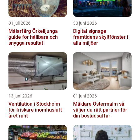
01 juli 2026
30 juni 2026
Målarfärg Örkelljunga
Digital signage
guide för hållbara och
framtidens skyltfönster i
snygga resultat
alla miljöer
13 juni 2026
01 juni 2026
Ventilation i Stockholm
Mäklare Östermalm så
för friskare inomhusluft
väljer du rätt partner för
året runt
din bostadsaffär