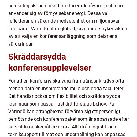
ha ekologiskt och lokalt producerade råvaror, och som
använder sig av förnyelsebar energi. Dessa val
reflekterar en växande medvetenhet om miljöansvar,
inte bara i Värmdö utan globalt, och understryker vikten
av att välja en konferensanläggning som delar ens
värderingar.
Skräddarsydda
konferensupplevelser
För att en konferens ska vara framgångsrik krävs ofta
mer än bara en inspirerande miljö och goda faciliteter.
Det handlar också om flexibilitet och skräddarsydda
lösningar som passar just ditt företags behov. På
Värmdö kan arrangörerna förvänta sig ett personligt
bemötande och konferenspaket som är anpassade efter
särskilda önskemål och krav. Allt ifrån logistik och
tekniksupport till mat och underhållning kan anpassas