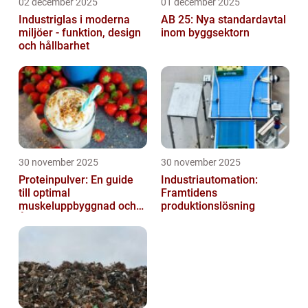
02 december 2025
01 december 2025
Industriglas i moderna
AB 25: Nya standardavtal
miljöer - funktion, design
inom byggsektorn
och hållbarhet
30 november 2025
30 november 2025
Proteinpulver: En guide
Industriautomation:
till optimal
Framtidens
muskeluppbyggnad och
produktionslösning
Återhämtning