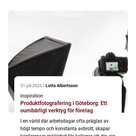
lummiga ö som är belägen strax öster...
31 juli 2026
Lotta Albertsson
inspiration
Produktfotografering i Göteborg: Ett
oumbärligt verktyg för företag
I en värld där arbetsdagar ofta präglas av
högt tempo och konstanta avbrott, skapar