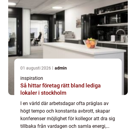
01 augusti 2026
admin
inspiration
Så hittar företag rätt bland lediga
lokaler i stockholm
I en värld där arbetsdagar ofta präglas av
högt tempo och konstanta avbrott, skapar
konferenser möjlighet för kollegor att dra sig
tillbaka från vardagen och samla energi,
idéer och stärka teamkänslan. Värmdö, den