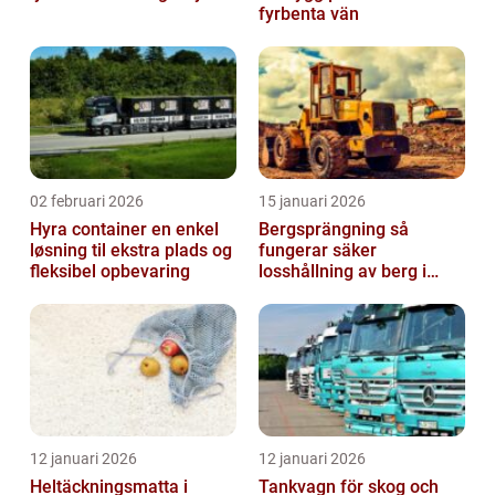
fyrbenta vän
02 februari 2026
15 januari 2026
Hyra container en enkel
Bergsprängning så
løsning til ekstra plads og
fungerar säker
fleksibel opbevaring
losshållning av berg i
praktiken
12 januari 2026
12 januari 2026
Heltäckningsmatta i
Tankvagn för skog och