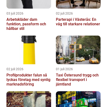
03 juli 2026
02 juli 2026
Arbetskläder dam
Parterapi i Västerås: En
funktion, passform och
väg till starkare relationer
hållbar stil
02 juli 2026
01 juli 2026
Profilprodukter falun så
Taxi Östersund trygg och
lyckas företag med synlig
flexibel transport i
marknadsföring
jämtland