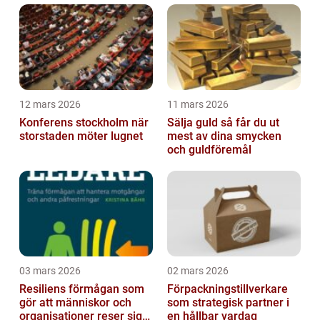
12 mars 2026
11 mars 2026
Konferens stockholm när
Sälja guld så får du ut
storstaden möter lugnet
mest av dina smycken
och guldföremål
03 mars 2026
02 mars 2026
Resiliens förmågan som
Förpackningstillverkare
gör att människor och
som strategisk partner i
organisationer reser sig
en hållbar vardag