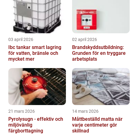
03 april 2026
02 april 2026
Ibc tankar smart lagring
Brandskyddsutbildning:
för vatten, bränsle och
Grunden för en tryggare
mycket mer
arbetsplats
21 mars 2026
14 mars 2026
Pyrolysugn - effektiv och
Måttbeställd matta när
miljövänlig
varje centimeter gör
färgborttagning
skillnad