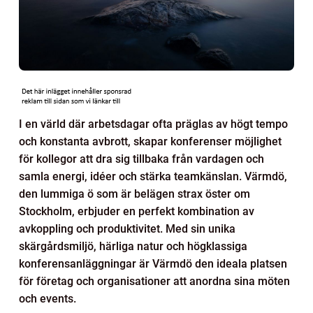
I en värld där arbetsdagar ofta präglas av högt tempo
och konstanta avbrott, skapar konferenser möjlighet
för kollegor att dra sig tillbaka från vardagen och
samla energi, idéer och stärka teamkänslan. Värmdö,
den lummiga ö som är belägen strax öster om
Stockholm, erbjuder en perfekt kombination av
avkoppling och produktivitet. Med sin unika
skärgårdsmiljö, härliga natur och högklassiga
konferensanläggningar är Värmdö den ideala platsen
för företag och organisationer att anordna sina möten
och events.