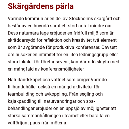
Skärgårdens pärla
Värmdö kommun är en del av Stockholms skärgård och
består av en huvudö samt ett stort antal mindre öar.
Dess naturnära läge erbjuder en fridfull miljö som är
skräddarsydd för reflektion och kreativitet två element
som är avgörande för produktiva konferenser. Oavsett
om ni söker en intimitet för en liten ledningsgrupp eller
stora lokaler för företagsevent, kan Värmdö skryta med
en mångfald av konferensmöjligheter.
Naturlandskapet och vattnet som omger Värmdö
tillhandahåller också en mängd aktiviteter för
teambuilding och avkoppling. Från segling och
kajakpaddling till naturvandringar och spa-
behandlingar erbjuder ön en uppsjö av möjligheter att
stärka sammanhållningen i teamet eller bara ta en
välförtjänt paus från mötena.