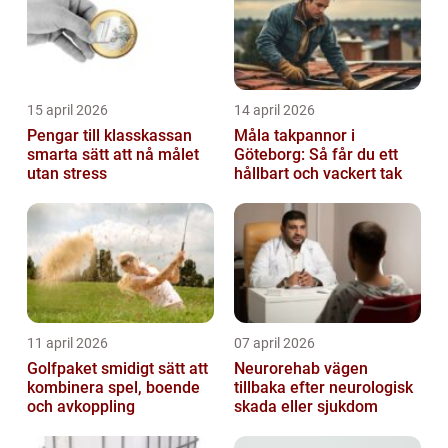
15 april 2026
14 april 2026
Pengar till klasskassan
Måla takpannor i
smarta sätt att nå målet
Göteborg: Så får du ett
utan stress
hållbart och vackert tak
11 april 2026
07 april 2026
Golfpaket smidigt sätt att
Neurorehab vägen
kombinera spel, boende
tillbaka efter neurologisk
och avkoppling
skada eller sjukdom