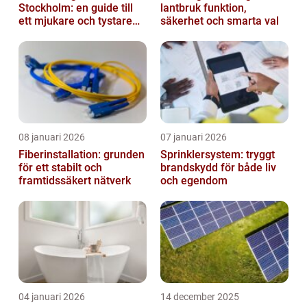
Stockholm: en guide till
lantbruk funktion,
ett mjukare och tystare
säkerhet och smarta val
hem
08 januari 2026
07 januari 2026
Fiberinstallation: grunden
Sprinklersystem: tryggt
för ett stabilt och
brandskydd för både liv
framtidssäkert nätverk
och egendom
04 januari 2026
14 december 2025