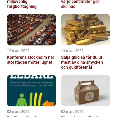
miljövänlig
varje centimeter gör
färgborttagning
skillnad
12 mars 2026
11 mars 2026
Konferens stockholm när
Sälja guld så får du ut
storstaden möter lugnet
mest av dina smycken
och guldföremål
03 mars 2026
02 mars 2026