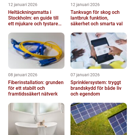
12 januari 2026
12 januari 2026
Heltäckningsmatta i
Tankvagn för skog och
Stockholm: en guide till
lantbruk funktion,
ett mjukare och tystare
säkerhet och smarta val
hem
08 januari 2026
07 januari 2026
Fiberinstallation: grunden
Sprinklersystem: tryggt
för ett stabilt och
brandskydd för både liv
framtidssäkert nätverk
och egendom