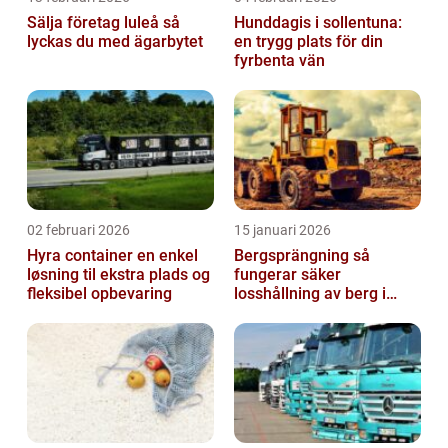
Sälja företag luleå så
Hunddagis i sollentuna:
lyckas du med ägarbytet
en trygg plats för din
fyrbenta vän
02 februari 2026
15 januari 2026
Hyra container en enkel
Bergsprängning så
løsning til ekstra plads og
fungerar säker
fleksibel opbevaring
losshållning av berg i
praktiken