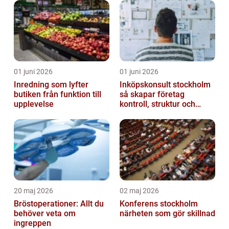
01 juni 2026
01 juni 2026
Inredning som lyfter
Inköpskonsult stockholm
butiken från funktion till
så skapar företag
upplevelse
kontroll, struktur och
lägre kostnader
20 maj 2026
02 maj 2026
Bröstoperationer: Allt du
Konferens stockholm
behöver veta om
närheten som gör skillnad
ingreppen