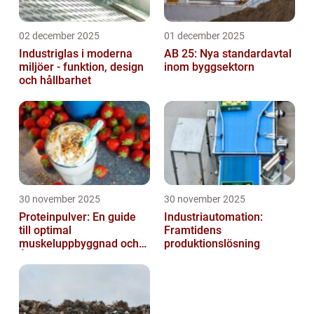
02 december 2025
01 december 2025
Industriglas i moderna
AB 25: Nya standardavtal
miljöer - funktion, design
inom byggsektorn
och hållbarhet
30 november 2025
30 november 2025
Proteinpulver: En guide
Industriautomation:
till optimal
Framtidens
muskeluppbyggnad och
produktionslösning
Återhämtning