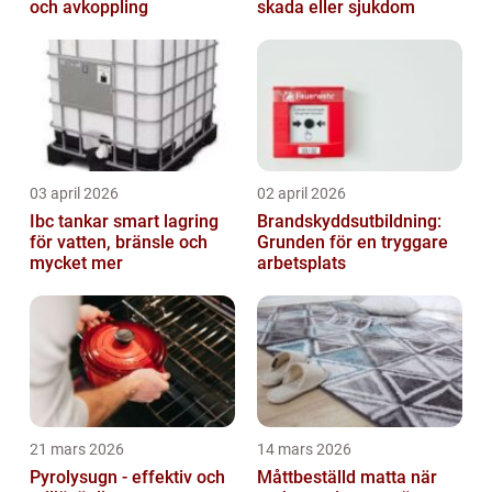
och avkoppling
skada eller sjukdom
03 april 2026
02 april 2026
Ibc tankar smart lagring
Brandskyddsutbildning:
för vatten, bränsle och
Grunden för en tryggare
mycket mer
arbetsplats
21 mars 2026
14 mars 2026
Pyrolysugn - effektiv och
Måttbeställd matta när