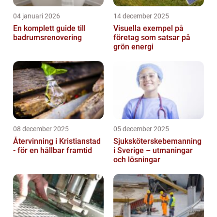
04 januari 2026
14 december 2025
En komplett guide till
Visuella exempel på
badrumsrenovering
företag som satsar på
grön energi
08 december 2025
05 december 2025
Återvinning i Kristianstad
Sjuksköterskebemanning
- för en hållbar framtid
i Sverige – utmaningar
och lösningar