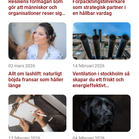
Resiliens förmågan som
Förpackningstillverkare
gör att människor och
som strategisk partner i
organisationer reser sig
en hållbar vardag
igen
02 mars 2026
14 februari 2026
Allt om lashlift: naturligt
Ventilation i stockholm så
böjda fransar som håller
skapar du ett friskt och
länge
energieffektivt
inomhusklimat
13 februari 2026
04 februari 2026