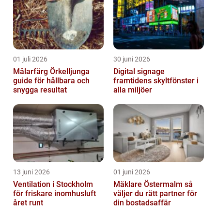
01 juli 2026
30 juni 2026
Målarfärg Örkelljunga
Digital signage
guide för hållbara och
framtidens skyltfönster i
snygga resultat
alla miljöer
13 juni 2026
01 juni 2026
Ventilation i Stockholm
Mäklare Östermalm så
för friskare inomhusluft
väljer du rätt partner för
året runt
din bostadsaffär