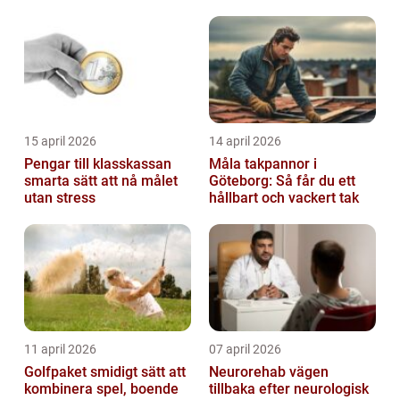
15 april 2026
14 april 2026
Pengar till klasskassan
Måla takpannor i
smarta sätt att nå målet
Göteborg: Så får du ett
utan stress
hållbart och vackert tak
11 april 2026
07 april 2026
Golfpaket smidigt sätt att
Neurorehab vägen
kombinera spel, boende
tillbaka efter neurologisk