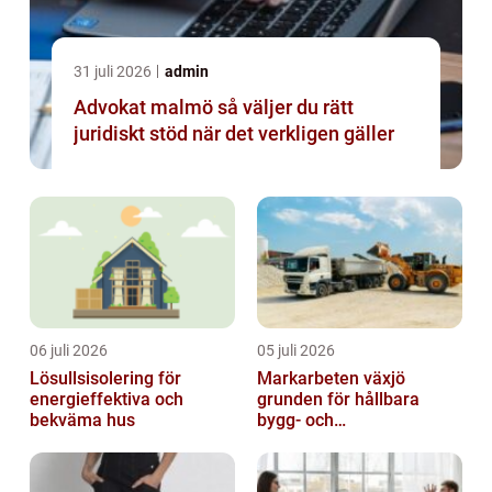
31 juli 2026
admin
Advokat malmö så väljer du rätt
juridiskt stöd när det verkligen gäller
06 juli 2026
05 juli 2026
Lösullsisolering för
Markarbeten växjö
energieffektiva och
grunden för hållbara
bekväma hus
bygg- och
trädgårdsprojekt