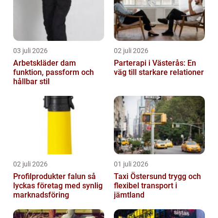
03 juli 2026
02 juli 2026
Arbetskläder dam
Parterapi i Västerås: En
funktion, passform och
väg till starkare relationer
hållbar stil
02 juli 2026
01 juli 2026
Profilprodukter falun så
Taxi Östersund trygg och
lyckas företag med synlig
flexibel transport i
marknadsföring
jämtland