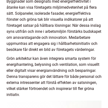
Byggnader som designats med energieffektivitet i
åtanke kan visa företagets miljömedvetenhet på flera
sätt. Solpaneler, isolerade fasader, energieffektiva
fönster och gröna tak blir visuella indikatorer på att
företaget satsar på hållbara lösningar. När dessa inslag
syns utifrån och inne i arbetsmiljön förstärks budskapet
om ansvarstagande och innovation. Medarbetare
uppmuntras att engagera sig i hållbarhetsinitiativ och
besökare får direkt en bild av företagets värderingar.
Grön arkitektur kan även integrera smarta system för
energihantering, belysning och ventilation, som visuellt
eller digitalt visar energianvändning och besparingar.
Denna transparens gör det lättare för både personal och
externa intressenter att förstå effekten av satsningen,
vilket stärker förtroendet och inspirerar till fler gröna
initiativ.