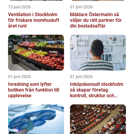
13 juni 2026
01 juni 2026
Ventilation i Stockholm
Mäklare Östermalm så
för friskare inomhusluft
väljer du rätt partner för
året runt
din bostadsaffär
01 juni 2026
01 juni 2026
Inredning som lyfter
Inköpskonsult stockholm
butiken från funktion till
så skapar företag
upplevelse
kontroll, struktur och
lägre kostnader