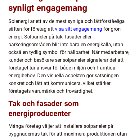
synligt engagemang
Solenergi är ett av de mest synliga och lättförståeliga
sätten för företag att
visa sitt engagemang
för grön
energi. Solpaneler på tak, fasader eller
parkeringsområden blir inte bara en energikälla, utan
också en tydlig symbol för hållbarhet. När medarbetare,
kunder och besökare ser solpaneler signalerar det att
företaget tar ansvar för både miljön och framtida
energibehov. Den visuella aspekten gör satsningen
konkret och lätt att kommunicera, vilket stärker
företagets varumärke och trovärdighet.
Tak och fasader som
energiproducenter
Många företag väljer att installera solpaneler på
byggnadernas tak för att maximera produktionen utan