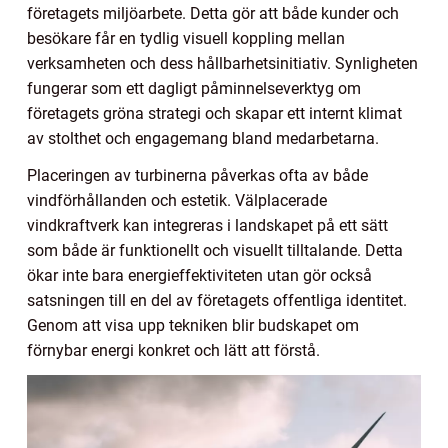
företagets miljöarbete. Detta gör att både kunder och
besökare får en tydlig visuell koppling mellan
verksamheten och dess hållbarhetsinitiativ. Synligheten
fungerar som ett dagligt påminnelseverktyg om
företagets gröna strategi och skapar ett internt klimat
av stolthet och engagemang bland medarbetarna.
Placeringen av turbinerna påverkas ofta av både
vindförhållanden och estetik. Välplacerade
vindkraftverk kan integreras i landskapet på ett sätt
som både är funktionellt och visuellt tilltalande. Detta
ökar inte bara energieffektiviteten utan gör också
satsningen till en del av företagets offentliga identitet.
Genom att visa upp tekniken blir budskapet om
förnybar energi konkret och lätt att förstå.