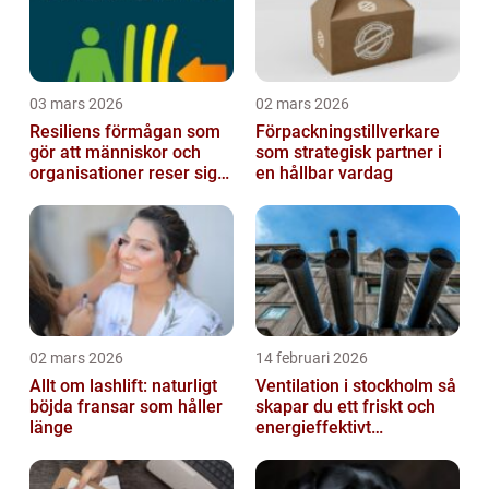
03 mars 2026
02 mars 2026
Resiliens förmågan som
Förpackningstillverkare
gör att människor och
som strategisk partner i
organisationer reser sig
en hållbar vardag
igen
02 mars 2026
14 februari 2026
Allt om lashlift: naturligt
Ventilation i stockholm så
böjda fransar som håller
skapar du ett friskt och
länge
energieffektivt
inomhusklimat