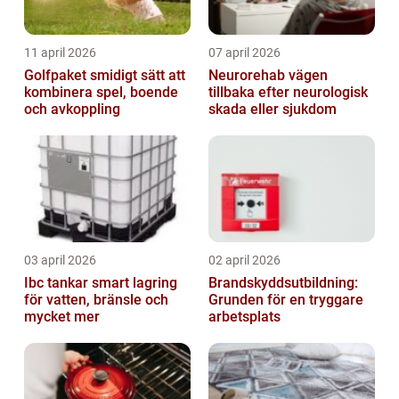
11 april 2026
07 april 2026
Golfpaket smidigt sätt att
Neurorehab vägen
kombinera spel, boende
tillbaka efter neurologisk
och avkoppling
skada eller sjukdom
03 april 2026
02 april 2026
Ibc tankar smart lagring
Brandskyddsutbildning:
för vatten, bränsle och
Grunden för en tryggare
mycket mer
arbetsplats