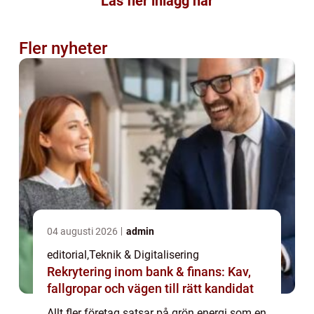
Läs fler inlägg här
Fler nyheter
04 augusti 2026
admin
editorial
,
Teknik & Digitalisering
Rekrytering inom bank & finans: Kav,
fallgropar och vägen till rätt kandidat
Allt fler företag satsar på grön energi som en