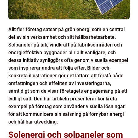
Allt fler företag satsar på grön energi som en central
del av sin verksamhet och sitt hållbarhetsarbete.
Solpaneler på tak, vindkraft på fabriksområden och
energieffektiva byggnader blir allt vanligare, och
dessa initiativ synliggörs ofta genom visuella exempel
som inspirerar andra att följa efter. Bilder och
konkreta illustrationer gör det lättare att förstå både
omfattningen och effekten av investeringarna,
samtidigt som de visar företagets engagemang på ett
tydligt sätt. Den här artikeln presenterar konkreta
exempel på företag som använder visuella lösningar
för att kommunicera sin satsning på förnybar energi
och hållbar utveckling.
Solenergi och solpaneler som