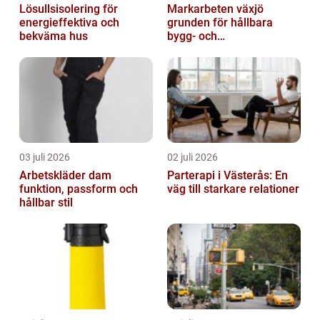
Lösullsisolering för
Markarbeten växjö
energieffektiva och
grunden för hållbara
bekväma hus
bygg- och
trädgårdsprojekt
03 juli 2026
02 juli 2026
Arbetskläder dam
Parterapi i Västerås: En
funktion, passform och
väg till starkare relationer
hållbar stil