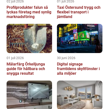
02 juli 2026
01 juli 2026
Profilprodukter falun så
Taxi Östersund trygg och
lyckas företag med synlig
flexibel transport i
marknadsföring
jämtland
01 juli 2026
30 juni 2026
Målarfärg Örkelljunga
Digital signage
guide för hållbara och
framtidens skyltfönster i
snygga resultat
alla miljöer