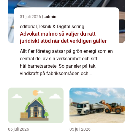
31 juli 2026
admin
editorial
,
Teknik & Digitalisering
Advokat malmö så väljer du rätt
juridiskt stöd när det verkligen gäller
Allt fler företag satsar på grön energi som en
central del av sin verksamhet och sitt
hållbarhetsarbete. Solpaneler på tak,
vindkraft på fabriksområden och
energieffektiva byggnader blir allt vanligare,
och des...
06 juli 2026
05 juli 2026