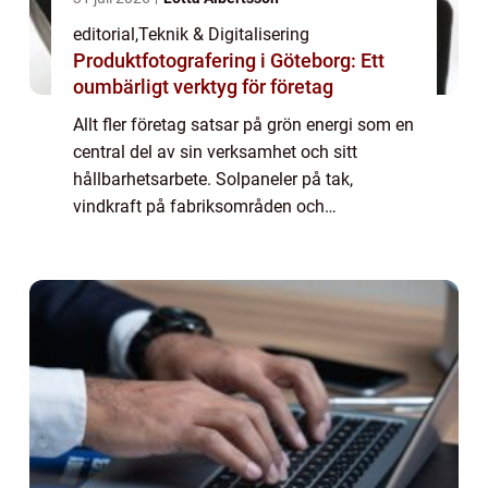
editorial
,
Teknik & Digitalisering
Produktfotografering i Göteborg: Ett
oumbärligt verktyg för företag
Allt fler företag satsar på grön energi som en
central del av sin verksamhet och sitt
hållbarhetsarbete. Solpaneler på tak,
vindkraft på fabriksområden och
energieffektiva byggnader blir allt vanligare,
och des...