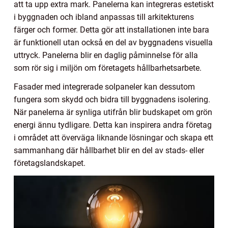
att ta upp extra mark. Panelerna kan integreras estetiskt
i byggnaden och ibland anpassas till arkitekturens
färger och former. Detta gör att installationen inte bara
är funktionell utan också en del av byggnadens visuella
uttryck. Panelerna blir en daglig påminnelse för alla
som rör sig i miljön om företagets hållbarhetsarbete.
Fasader med integrerade solpaneler kan dessutom
fungera som skydd och bidra till byggnadens isolering.
När panelerna är synliga utifrån blir budskapet om grön
energi ännu tydligare. Detta kan inspirera andra företag
i området att överväga liknande lösningar och skapa ett
sammanhang där hållbarhet blir en del av stads- eller
företagslandskapet.