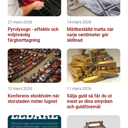
21 mars 2026
14 mars 2026
Pyrolysugn - effektiv och
Måttbeställd matta när
miljövänlig
varje centimeter gör
färgborttagning
skillnad
12 mars 2026
11 mars 2026
Konferens stockholm när
Sälja guld så får du ut
storstaden möter lugnet
mest av dina smycken
och guldföremål