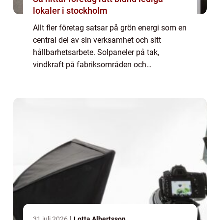
lokaler i stockholm
Allt fler företag satsar på grön energi som en
central del av sin verksamhet och sitt
hållbarhetsarbete. Solpaneler på tak,
vindkraft på fabriksområden och
energieffektiva byggnader blir allt vanligare,
och des...
31 juli 2026
Lotta Albertsson