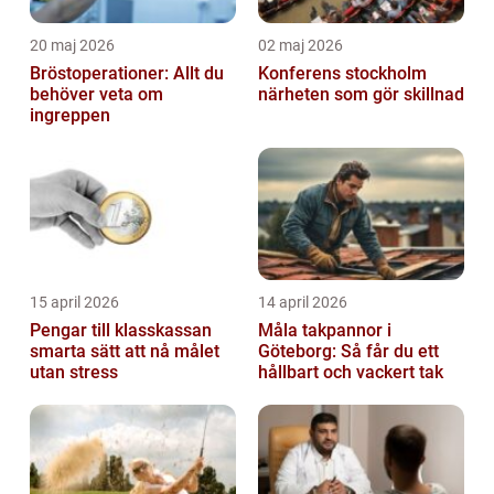
20 maj 2026
02 maj 2026
Bröstoperationer: Allt du
Konferens stockholm
behöver veta om
närheten som gör skillnad
ingreppen
15 april 2026
14 april 2026
Pengar till klasskassan
Måla takpannor i
smarta sätt att nå målet
Göteborg: Så får du ett
utan stress
hållbart och vackert tak