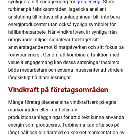
synliggöra sitt engagemang för
grön energi
. Stora
turbiner på fabriksområden, lagerlokaler eller i
anslutning till industriella anläggningar blir inte bara
energiproducenter utan också tydliga symboler för
hållbarhetsarbete. När vindkraftverk är synliga från
omgivande miljöer signalerar företaget sitt
ansvarstagande mot klimatpåverkan och sitt fokus på
förnybar energi. Genom att kombinera funktion med
visuellt engagemang kan dessa satsningar inspirera
både medarbetare och externa intressenter att värdera
långsiktigt hållbara lösningar.
Vindkraft på företagsområden
Många företag placerar sina vindkraftverk på egna
markområden eller i närheten av
produktionsanläggningar för att direkt kunna använda
energin som produceras. Turbinerna kan ofta ses på
långt håll och blir därmed en konkret representation av