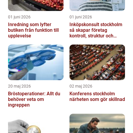
01 juni 2026
01 juni 2026
Inredning som lyfter
Inköpskonsult stockholm
butiken från funktion till
så skapar företag
upplevelse
kontroll, struktur och
lägre kostnader
20 maj 2026
02 maj 2026
Bröstoperationer: Allt du
Konferens stockholm
behöver veta om
närheten som gör skillnad
ingreppen