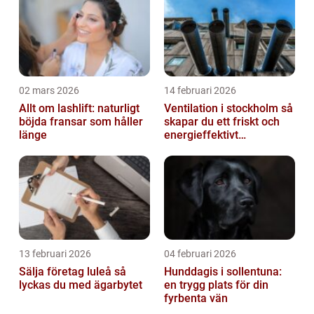
02 mars 2026
14 februari 2026
Allt om lashlift: naturligt
Ventilation i stockholm så
böjda fransar som håller
skapar du ett friskt och
länge
energieffektivt
inomhusklimat
13 februari 2026
04 februari 2026
Sälja företag luleå så
Hunddagis i sollentuna:
lyckas du med ägarbytet
en trygg plats för din
fyrbenta vän