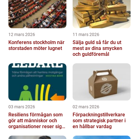
12 mars 2026
11 mars 2026
Konferens stockholm när
Sälja guld så får du ut
storstaden möter lugnet
mest av dina smycken
och guldföremål
03 mars 2026
02 mars 2026
Resiliens förmågan som
Förpackningstillverkare
gör att människor och
som strategisk partner i
organisationer reser sig
en hållbar vardag
igen