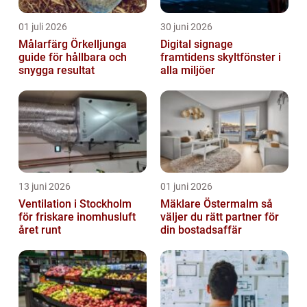
01 juli 2026
30 juni 2026
Målarfärg Örkelljunga
Digital signage
guide för hållbara och
framtidens skyltfönster i
snygga resultat
alla miljöer
13 juni 2026
01 juni 2026
Ventilation i Stockholm
Mäklare Östermalm så
för friskare inomhusluft
väljer du rätt partner för
året runt
din bostadsaffär