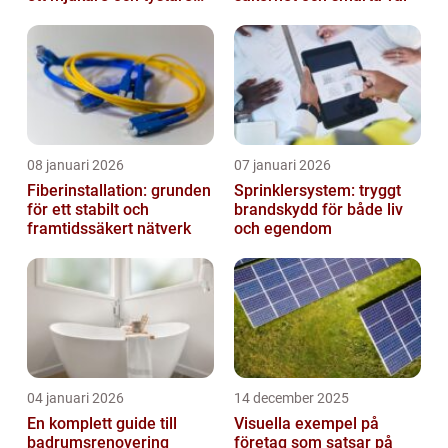
hem
08 januari 2026
07 januari 2026
Fiberinstallation: grunden
Sprinklersystem: tryggt
för ett stabilt och
brandskydd för både liv
framtidssäkert nätverk
och egendom
04 januari 2026
14 december 2025
En komplett guide till
Visuella exempel på
badrumsrenovering
företag som satsar på