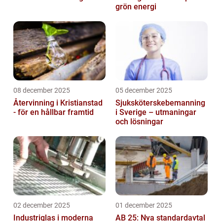
grön energi
08 december 2025
05 december 2025
Återvinning i Kristianstad
Sjuksköterskebemanning
- för en hållbar framtid
i Sverige – utmaningar
och lösningar
02 december 2025
01 december 2025
Industriglas i moderna
AB 25: Nya standardavtal