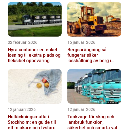
02 februari 2026
15 januari 2026
Hyra container en enkel
Bergsprängning så
løsning til ekstra plads og
fungerar säker
fleksibel opbevaring
losshållning av berg i
praktiken
12 januari 2026
12 januari 2026
Heltäckningsmatta i
Tankvagn för skog och
Stockholm: en guide till
lantbruk funktion,
ett mjukare och tystare
säkerhet och smarta val