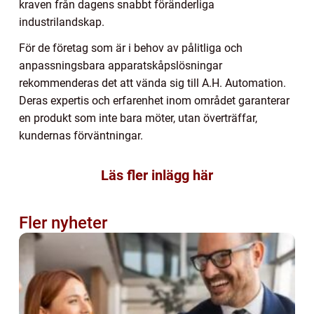
kraven från dagens snabbt föränderliga
industrilandskap.
För de företag som är i behov av pålitliga och
anpassningsbara apparatskåpslösningar
rekommenderas det att vända sig till A.H. Automation.
Deras expertis och erfarenhet inom området garanterar
en produkt som inte bara möter, utan överträffar,
kundernas förväntningar.
Läs fler inlägg här
Fler nyheter