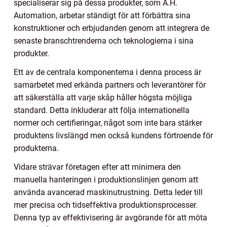
specialiserar sig på dessa produkter, som A.H.
Automation, arbetar ständigt för att förbättra sina
konstruktioner och erbjudanden genom att integrera de
senaste branschtrenderna och teknologierna i sina
produkter.
Ett av de centrala komponenterna i denna process är
samarbetet med erkända partners och leverantörer för
att säkerställa att varje skåp håller högsta möjliga
standard. Detta inkluderar att följa internationella
normer och certifieringar, något som inte bara stärker
produktens livslängd men också kundens förtroende för
produkterna.
Vidare strävar företagen efter att minimera den
manuella hanteringen i produktionslinjen genom att
använda avancerad maskinutrustning. Detta leder till
mer precisa och tidseffektiva produktionsprocesser.
Denna typ av effektivisering är avgörande för att möta