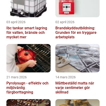
03 april 2026
02 april 2026
Ibc tankar smart lagring
Brandskyddsutbildning:
för vatten, bränsle och
Grunden för en tryggare
mycket mer
arbetsplats
21 mars 2026
14 mars 2026
Pyrolysugn - effektiv och
Måttbeställd matta när
miljövänlig
varje centimeter gör
färgborttagning
skillnad