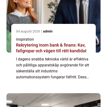
04 augusti 2026
admin
inspiration
Rekrytering inom bank & finans: Kav,
fallgropar och vägen till rätt kandidat
I dagens snabba tekniska värld är effektiva
och pålitliga apparatskåp avgörande för att
säkerställa att industrins
automationssystem fungerar felfritt. Dessa
automatikskåp spelar en central roll i att o...