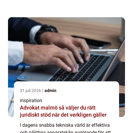
automatikskåp spelar en central roll i att o...
31 juli 2026
admin
inspiration
Advokat malmö så väljer du rätt
juridiskt stöd när det verkligen gäller
I dagens snabba tekniska värld är effektiva
och pålitliga apparatskåp avgörande för att