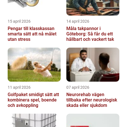
15 april 2026
14 april 2026
Pengar till klasskassan
Måla takpannor i
smarta sätt att nå målet
Göteborg: Så får du ett
utan stress
hållbart och vackert tak
11 april 2026
07 april 2026
Golfpaket smidigt sätt att
Neurorehab vägen
kombinera spel, boende
tillbaka efter neurologisk
och avkoppling
skada eller sjukdom