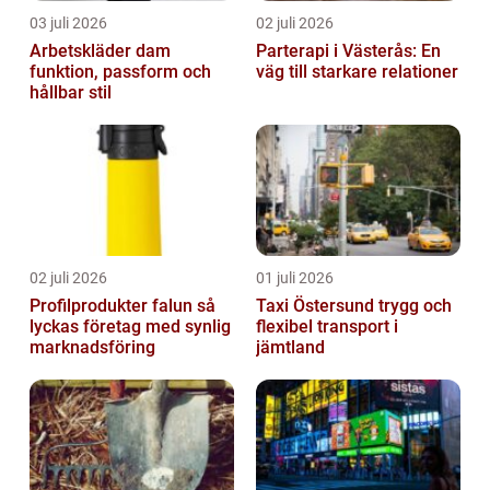
03 juli 2026
02 juli 2026
Arbetskläder dam
Parterapi i Västerås: En
funktion, passform och
väg till starkare relationer
hållbar stil
02 juli 2026
01 juli 2026
Profilprodukter falun så
Taxi Östersund trygg och
lyckas företag med synlig
flexibel transport i
marknadsföring
jämtland