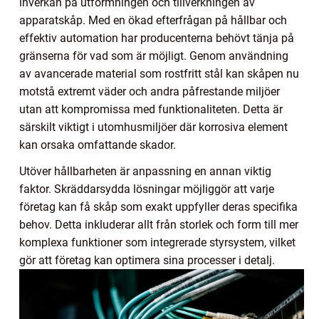
inverkan på utformningen och tillverkningen av
apparatskåp. Med en ökad efterfrågan på hållbar och
effektiv automation har producenterna behövt tänja på
gränserna för vad som är möjligt. Genom användning
av avancerade material som rostfritt stål kan skåpen nu
motstå extremt väder och andra påfrestande miljöer
utan att kompromissa med funktionaliteten. Detta är
särskilt viktigt i utomhusmiljöer där korrosiva element
kan orsaka omfattande skador.
Utöver hållbarheten är anpassning en annan viktig
faktor. Skräddarsydda lösningar möjliggör att varje
företag kan få skåp som exakt uppfyller deras specifika
behov. Detta inkluderar allt från storlek och form till mer
komplexa funktioner som integrerade styrsystem, vilket
gör att företag kan optimera sina processer i detalj.