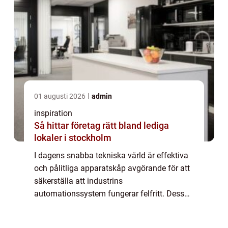
01 augusti 2026
admin
inspiration
Så hittar företag rätt bland lediga
lokaler i stockholm
I dagens snabba tekniska värld är effektiva
och pålitliga apparatskåp avgörande för att
säkerställa att industrins
automationssystem fungerar felfritt. Dessa
automatikskåp spelar en central roll i att o...