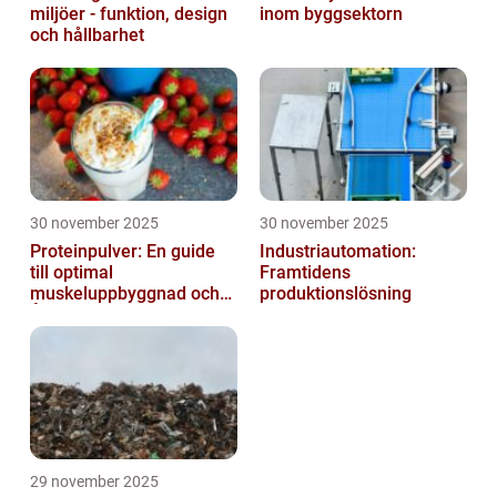
miljöer - funktion, design
inom byggsektorn
och hållbarhet
30 november 2025
30 november 2025
Proteinpulver: En guide
Industriautomation:
till optimal
Framtidens
muskeluppbyggnad och
produktionslösning
Återhämtning
29 november 2025