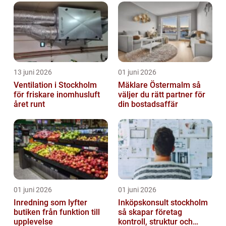
13 juni 2026
01 juni 2026
Ventilation i Stockholm
Mäklare Östermalm så
för friskare inomhusluft
väljer du rätt partner för
året runt
din bostadsaffär
01 juni 2026
01 juni 2026
Inredning som lyfter
Inköpskonsult stockholm
butiken från funktion till
så skapar företag
upplevelse
kontroll, struktur och