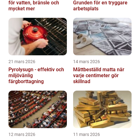
för vatten, bränsle och
Grunden för en tryggare
mycket mer
arbetsplats
21 mars 2026
14 mars 2026
Pyrolysugn - effektiv och
Måttbeställd matta när
miljövänlig
varje centimeter gör
färgborttagning
skillnad
12 mars 2026
11 mars 2026