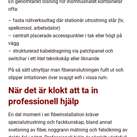
En genomtänkt lösning för inomhusnätet kombinerar
ofta:
– fasta nätverksuttag där stationär utrustning står (tv,
spelkonsol, arbetsdator)
– centralt placerade accesspunkter i tak eller högt på
vägg
– strukturerad kabeldragning via patchpanel och
switchar i ett litet teknikskåp eller liknande
På så sätt utnyttjar man fiberanslutningen fullt ut och
slipper irritationen över svajigt wifi i vissa rum.
När det är klokt att ta in
professionell hjälp
En del moment i en fiberinstallation kräver
specialutrustning och fackkunskap, bland annat
svetsning av fiber, noggrann mätning och felsökning av