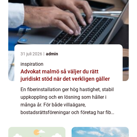
31 juli 2026
admin
inspiration
Advokat malmö så väljer du rätt
juridiskt stöd när det verkligen gäller
En fiberinstallation ger hög hastighet, stabil
uppkoppling och en lösning som håller i
många år. För både villaägare,
bostadsrättsföreningar och företag har fiber
blivit lika självklart ...