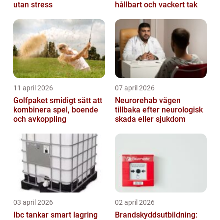
utan stress
hållbart och vackert tak
11 april 2026
07 april 2026
Golfpaket smidigt sätt att
Neurorehab vägen
kombinera spel, boende
tillbaka efter neurologisk
och avkoppling
skada eller sjukdom
03 april 2026
02 april 2026
Ibc tankar smart lagring
Brandskyddsutbildning: