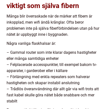
viktigt som själva fibern
Många blir överraskade när de märker att fibern är
inkopplad, men wifi ändå krånglar. Ofta beror
problemen inte på själva fiberförbindelsen utan på hur
nätet är uppbyggt inne i byggnaden.
Några vanliga flaskhalsar är:
– Gammal router som inte klarar dagens hastigheter
eller många samtidiga enheter
– Felplacerade accesspunkter, till exempel bakom tv-
apparater, i garderober eller i källare
– Förlängning med enkla repeaters som halverar
hastigheten och skapar instabil anslutning
– Trådlös överanvändning där allt går via wifi trots att
fast kabel skulle göra nätet både snabbare och mer
stabilt