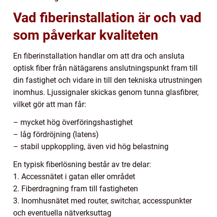
Vad fiberinstallation är och vad
som påverkar kvaliteten
En fiberinstallation handlar om att dra och ansluta
optisk fiber från nätägarens anslutningspunkt fram till
din fastighet och vidare in till den tekniska utrustningen
inomhus. Ljussignaler skickas genom tunna glasfibrer,
vilket gör att man får:
– mycket hög överföringshastighet
– låg fördröjning (latens)
– stabil uppkoppling, även vid hög belastning
En typisk fiberlösning består av tre delar:
1. Accessnätet i gatan eller området
2. Fiberdragning fram till fastigheten
3. Inomhusnätet med router, switchar, accesspunkter
och eventuella nätverksuttag