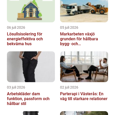
06 juli 2026
05 juli 2026
Lösullsisolering för
Markarbeten växjö
energieffektiva och
grunden för hållbara
bekväma hus
bygg- och
trädgårdsprojekt
03 juli 2026
02 juli 2026
Arbetskläder dam
Parterapi i Västerås: En
funktion, passform och
väg till starkare relationer
hållbar stil