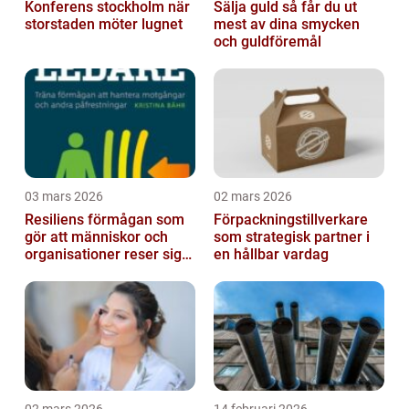
Konferens stockholm när
Sälja guld så får du ut
storstaden möter lugnet
mest av dina smycken
och guldföremål
03 mars 2026
02 mars 2026
Resiliens förmågan som
Förpackningstillverkare
gör att människor och
som strategisk partner i
organisationer reser sig
en hållbar vardag
igen