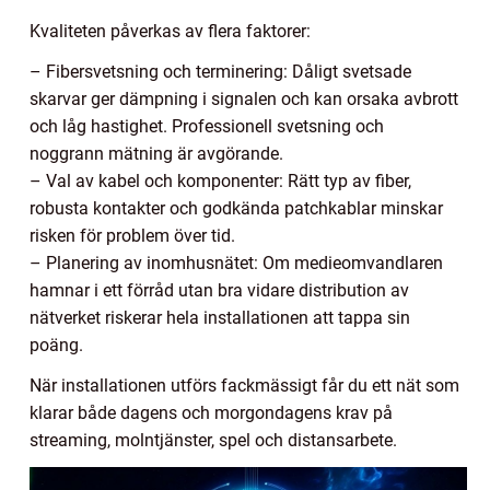
Kvaliteten påverkas av flera faktorer:
– Fibersvetsning och terminering: Dåligt svetsade
skarvar ger dämpning i signalen och kan orsaka avbrott
och låg hastighet. Professionell svetsning och
noggrann mätning är avgörande.
– Val av kabel och komponenter: Rätt typ av fiber,
robusta kontakter och godkända patchkablar minskar
risken för problem över tid.
– Planering av inomhusnätet: Om medieomvandlaren
hamnar i ett förråd utan bra vidare distribution av
nätverket riskerar hela installationen att tappa sin
poäng.
När installationen utförs fackmässigt får du ett nät som
klarar både dagens och morgondagens krav på
streaming, molntjänster, spel och distansarbete.