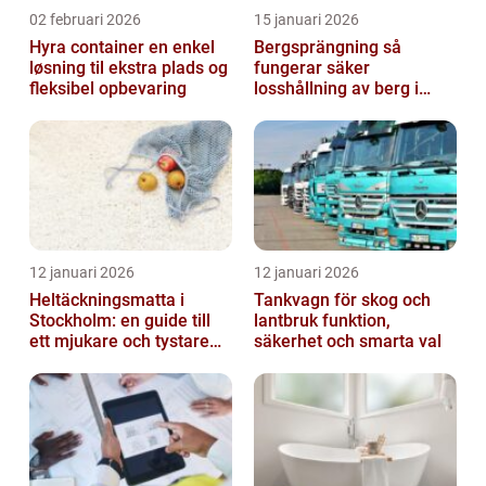
02 februari 2026
15 januari 2026
Hyra container en enkel
Bergsprängning så
løsning til ekstra plads og
fungerar säker
fleksibel opbevaring
losshållning av berg i
praktiken
12 januari 2026
12 januari 2026
Heltäckningsmatta i
Tankvagn för skog och
Stockholm: en guide till
lantbruk funktion,
ett mjukare och tystare
säkerhet och smarta val
hem