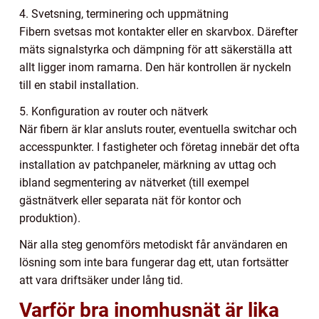
4. Svetsning, terminering och uppmätning
Fibern svetsas mot kontakter eller en skarvbox. Därefter
mäts signalstyrka och dämpning för att säkerställa att
allt ligger inom ramarna. Den här kontrollen är nyckeln
till en stabil installation.
5. Konfiguration av router och nätverk
När fibern är klar ansluts router, eventuella switchar och
accesspunkter. I fastigheter och företag innebär det ofta
installation av patchpaneler, märkning av uttag och
ibland segmentering av nätverket (till exempel
gästnätverk eller separata nät för kontor och
produktion).
När alla steg genomförs metodiskt får användaren en
lösning som inte bara fungerar dag ett, utan fortsätter
att vara driftsäker under lång tid.
Varför bra inomhusnät är lika