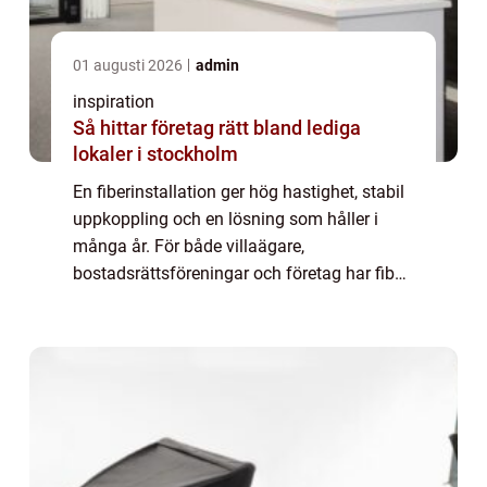
01 augusti 2026
admin
inspiration
Så hittar företag rätt bland lediga
lokaler i stockholm
En fiberinstallation ger hög hastighet, stabil
uppkoppling och en lösning som håller i
många år. För både villaägare,
bostadsrättsföreningar och företag har fiber
blivit lika självklart ...