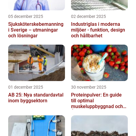
05 december 2025
02 december 2025
Sjuksköterskebemanning
Industriglas i moderna
i Sverige – utmaningar
miljöer - funktion, design
och lösningar
och hållbarhet
01 december 2025
30 november 2025
AB 25: Nya standardavtal
Proteinpulver: En guide
inom byggsektorn
till optimal
muskeluppbyggnad och
Återhämtning