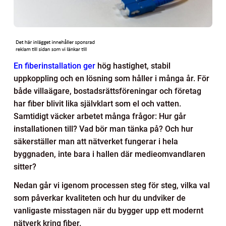
En fiberinstallation ger
hög hastighet, stabil
uppkoppling och en lösning som håller i många år. För
både villaägare, bostadsrättsföreningar och företag
har fiber blivit lika självklart som el och vatten.
Samtidigt väcker arbetet många frågor: Hur går
installationen till? Vad bör man tänka på? Och hur
säkerställer man att nätverket fungerar i hela
byggnaden, inte bara i hallen där medieomvandlaren
sitter?
Nedan går vi igenom processen steg för steg, vilka val
som påverkar kvaliteten och hur du undviker de
vanligaste misstagen när du bygger upp ett modernt
nätverk kring fiber.