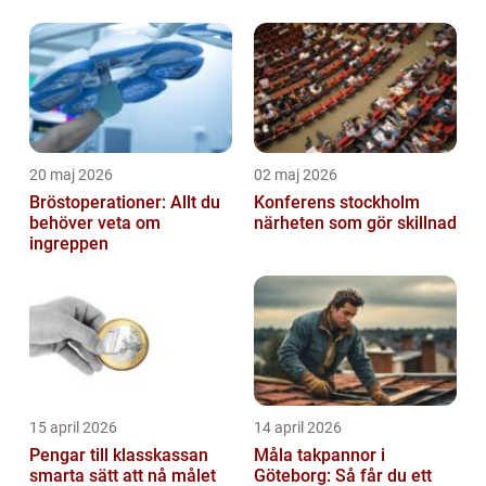
lägre kostnader
20 maj 2026
02 maj 2026
Bröstoperationer: Allt du
Konferens stockholm
behöver veta om
närheten som gör skillnad
ingreppen
15 april 2026
14 april 2026
Pengar till klasskassan
Måla takpannor i
smarta sätt att nå målet
Göteborg: Så får du ett