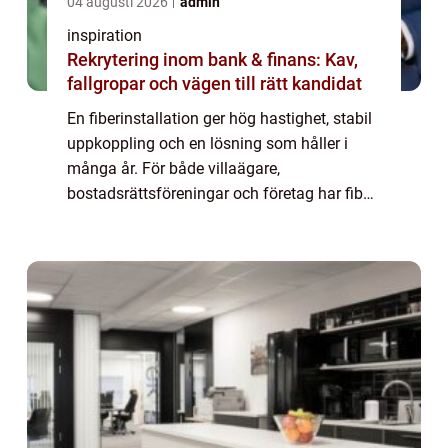
04 augusti 2026
admin
inspiration
Rekrytering inom bank & finans: Kav,
fallgropar och vägen till rätt kandidat
En fiberinstallation ger hög hastighet, stabil
uppkoppling och en lösning som håller i
många år. För både villaägare,
bostadsrättsföreningar och företag har fiber
blivit lika självklart ...