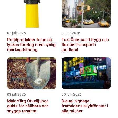
02 juli 2026
01 juli 2026
Profilprodukter falun så
Taxi Östersund trygg och
lyckas företag med synlig
flexibel transport i
marknadsföring
jämtland
01 juli 2026
30 juni 2026
Målarfärg Örkelljunga
Digital signage
guide för hållbara och
framtidens skyltfönster i
snygga resultat
alla miljöer