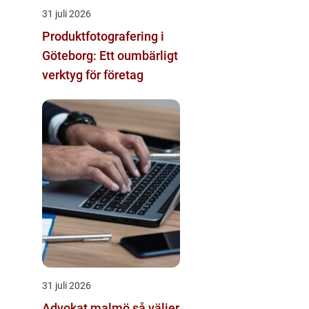
31 juli 2026
Produktfotografering i
Göteborg: Ett oumbärligt
verktyg för företag
31 juli 2026
Advokat malmö så väljer