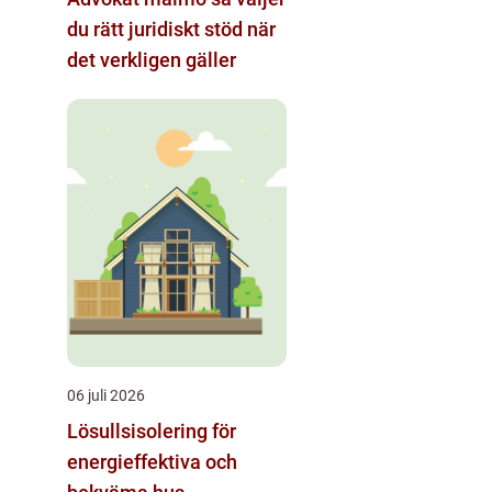
du rätt juridiskt stöd när
det verkligen gäller
06 juli 2026
Lösullsisolering för
energieffektiva och