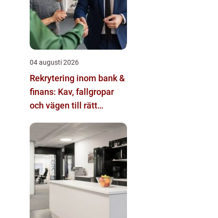
04 augusti 2026
Rekrytering inom bank &
finans: Kav, fallgropar
och vägen till rätt
kandidat