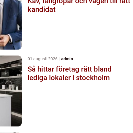
Kav, fallgropar och vägen till rätt
kandidat
01 augusti 2026
admin
Så hittar företag rätt bland
lediga lokaler i stockholm