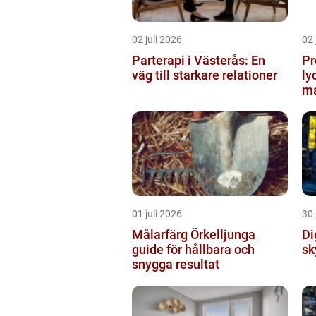
02 juli 2026
02 
Parterapi i Västerås: En
Pr
väg till starkare relationer
ly
ma
01 juli 2026
30 
Målarfärg Örkelljunga
Digi
guide för hållbara och
sk
snygga resultat