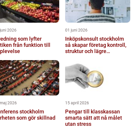
juni 2026
01 juni 2026
redning som lyfter
Inköpskonsult stockholm
från funktion till
så skapar företag kontroll,
plevelse
struktur och lägre
kostnader
 maj 2026
15 april 2026
nferens stockholm
Pengar till klasskassan
rheten som gör skillnad
smarta sätt att nå målet
utan stress