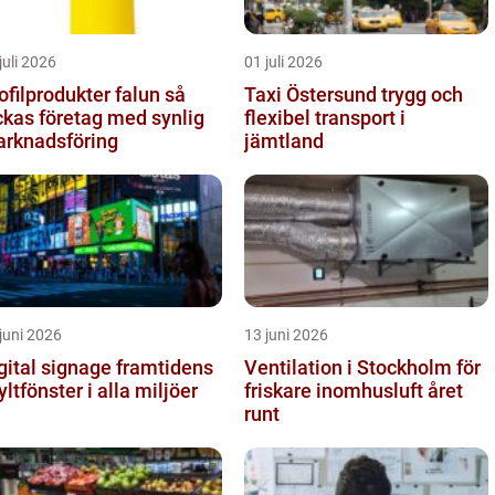
juli 2026
01 juli 2026
ofilprodukter falun så
Taxi Östersund trygg och
ckas företag med synlig
flexibel transport i
rknadsföring
jämtland
juni 2026
13 juni 2026
tal signage framtidens
Ventilation i Stockholm för
yltfönster i alla miljöer
friskare inomhusluft året
runt