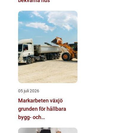
bekväma hus
05 juli 2026
Markarbeten växjö
grunden för hållbara
bygg- och
trädgårdsprojekt