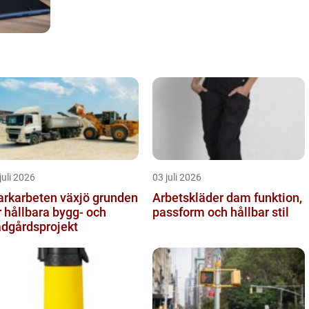
juli 2026
03 juli 2026
karbeten växjö grunden
Arbetskläder dam funktion,
r hållbara bygg- och
passform och hållbar stil
ädgårdsprojekt