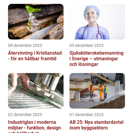
08 december 2025
05 december 2025
Återvinning i Kristianstad
Sjuksköterskebemanning
- för en hållbar framtid
i Sverige – utmaningar
och lösningar
02 december 2025
01 december 2025
Industriglas i moderna
AB 25: Nya standardavtal
miljöer - funktion, design
inom byggsektorn