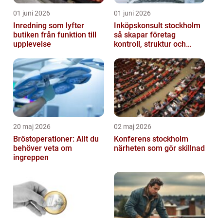
01 juni 2026
01 juni 2026
Inredning som lyfter
Inköpskonsult stockholm
butiken från funktion till
så skapar företag
upplevelse
kontroll, struktur och
lägre kostnader
20 maj 2026
02 maj 2026
Bröstoperationer: Allt du
Konferens stockholm
behöver veta om
närheten som gör skillnad
ingreppen