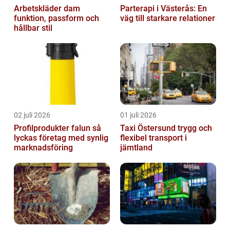
Arbetskläder dam
Parterapi i Västerås: En
funktion, passform och
väg till starkare relationer
hållbar stil
02 juli 2026
01 juli 2026
Profilprodukter falun så
Taxi Östersund trygg och
lyckas företag med synlig
flexibel transport i
marknadsföring
jämtland