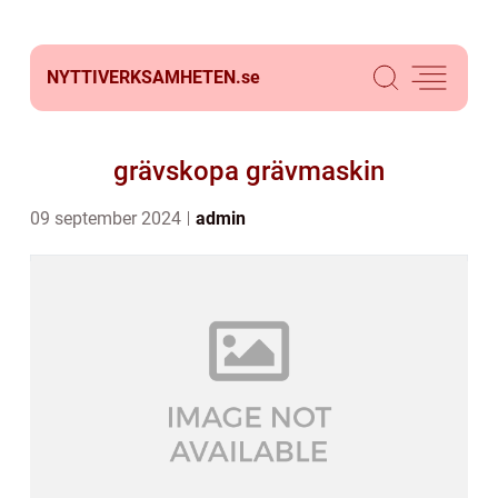
NYTTIVERKSAMHETEN.
se
grävskopa grävmaskin
09 september 2024
admin