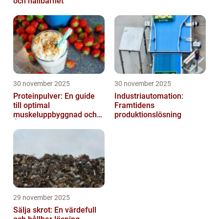
och hållbarhet
30 november 2025
30 november 2025
Proteinpulver: En guide
Industriautomation:
till optimal
Framtidens
muskeluppbyggnad och
produktionslösning
Återhämtning
29 november 2025
Sälja skrot: En värdefull