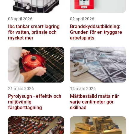
03 april 2026
02 april 2026
Ibc tankar smart lagring
Brandskyddsutbildning:
för vatten, bränsle och
Grunden för en tryggare
mycket mer
arbetsplats
21 mars 2026
14 mars 2026
Pyrolysugn - effektiv och
Måttbeställd matta när
miljövänlig
varje centimeter gör
färgborttagning
skillnad