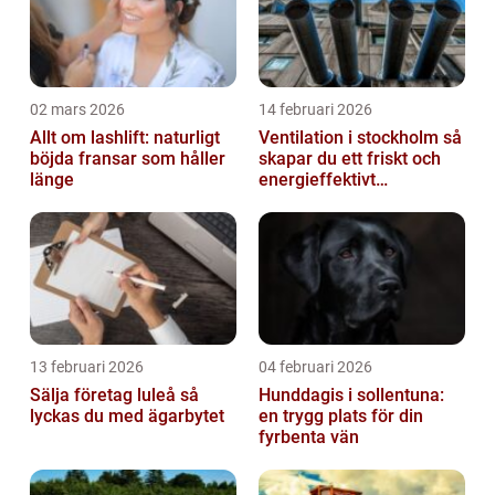
02 mars 2026
14 februari 2026
Allt om lashlift: naturligt
Ventilation i stockholm så
böjda fransar som håller
skapar du ett friskt och
länge
energieffektivt
inomhusklimat
13 februari 2026
04 februari 2026
Sälja företag luleå så
Hunddagis i sollentuna:
lyckas du med ägarbytet
en trygg plats för din
fyrbenta vän