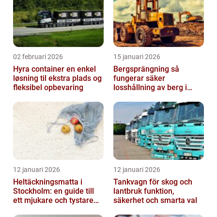
02 februari 2026
15 januari 2026
Hyra container en enkel
Bergsprängning så
løsning til ekstra plads og
fungerar säker
fleksibel opbevaring
losshållning av berg i
praktiken
12 januari 2026
12 januari 2026
Heltäckningsmatta i
Tankvagn för skog och
Stockholm: en guide till
lantbruk funktion,
ett mjukare och tystare
säkerhet och smarta val
hem