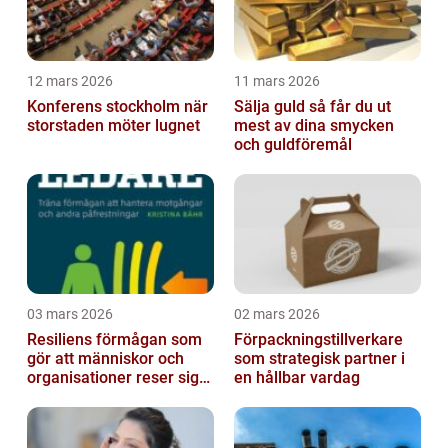
12 mars 2026
11 mars 2026
Konferens stockholm när
Sälja guld så får du ut
storstaden möter lugnet
mest av dina smycken
och guldföremål
03 mars 2026
02 mars 2026
Resiliens förmågan som
Förpackningstillverkare
gör att människor och
som strategisk partner i
organisationer reser sig
en hållbar vardag
igen