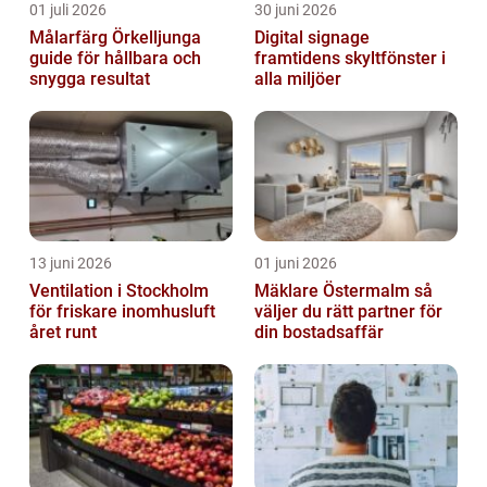
01 juli 2026
30 juni 2026
Målarfärg Örkelljunga
Digital signage
guide för hållbara och
framtidens skyltfönster i
snygga resultat
alla miljöer
13 juni 2026
01 juni 2026
Ventilation i Stockholm
Mäklare Östermalm så
för friskare inomhusluft
väljer du rätt partner för
året runt
din bostadsaffär