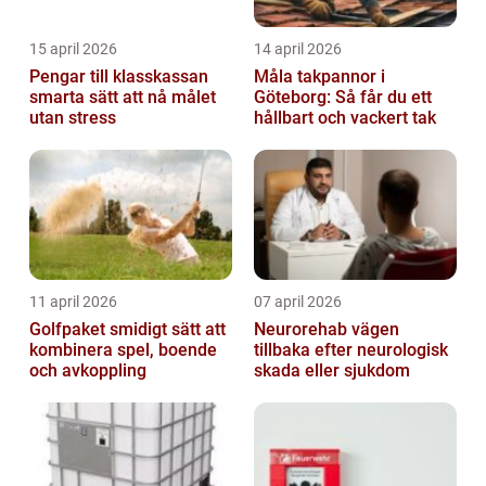
15 april 2026
14 april 2026
Pengar till klasskassan
Måla takpannor i
smarta sätt att nå målet
Göteborg: Så får du ett
utan stress
hållbart och vackert tak
11 april 2026
07 april 2026
Golfpaket smidigt sätt att
Neurorehab vägen
kombinera spel, boende
tillbaka efter neurologisk
och avkoppling
skada eller sjukdom