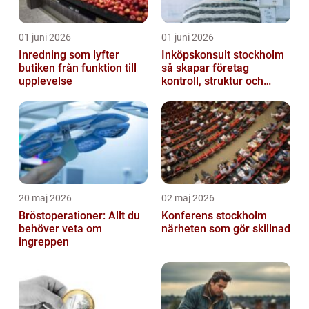
01 juni 2026
01 juni 2026
Inredning som lyfter
Inköpskonsult stockholm
butiken från funktion till
så skapar företag
upplevelse
kontroll, struktur och
lägre kostnader
20 maj 2026
02 maj 2026
Bröstoperationer: Allt du
Konferens stockholm
behöver veta om
närheten som gör skillnad
ingreppen