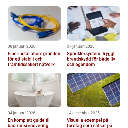
hem
08 januari 2026
07 januari 2026
Fiberinstallation: grunden
Sprinklersystem: tryggt
för ett stabilt och
brandskydd för både liv
framtidssäkert nätverk
och egendom
04 januari 2026
14 december 2025
En komplett guide till
Visuella exempel på
badrumsrenovering
företag som satsar på