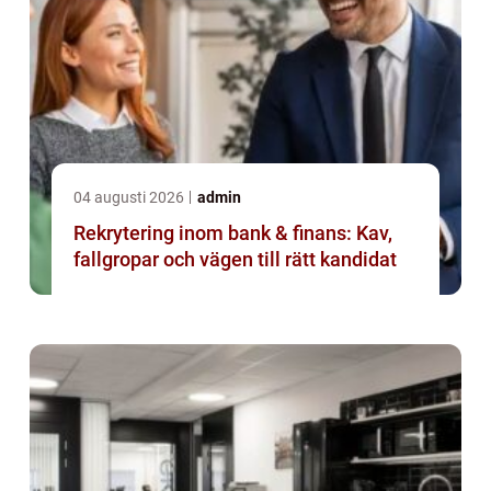
04 augusti 2026
admin
Rekrytering inom bank & finans: Kav,
fallgropar och vägen till rätt kandidat