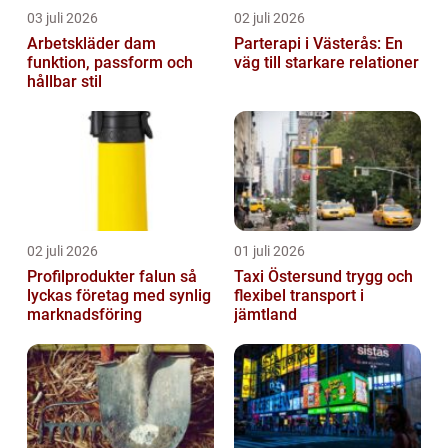
03 juli 2026
02 juli 2026
Arbetskläder dam
Parterapi i Västerås: En
funktion, passform och
väg till starkare relationer
hållbar stil
02 juli 2026
01 juli 2026
Profilprodukter falun så
Taxi Östersund trygg och
lyckas företag med synlig
flexibel transport i
marknadsföring
jämtland