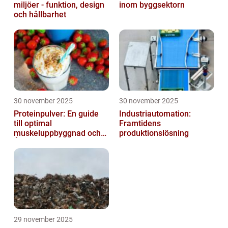
miljöer - funktion, design
inom byggsektorn
och hållbarhet
30 november 2025
30 november 2025
Proteinpulver: En guide
Industriautomation:
till optimal
Framtidens
muskeluppbyggnad och
produktionslösning
Återhämtning
29 november 2025