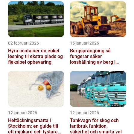
02 februari 2026
15 januari 2026
Hyra container en enkel
Bergsprängning så
løsning til ekstra plads og
fungerar säker
fleksibel opbevaring
losshållning av berg i
praktiken
12 januari 2026
12 januari 2026
Heltäckningsmatta i
Tankvagn för skog och
Stockholm: en guide till
lantbruk funktion,
ett mjukare och tystare
säkerhet och smarta val