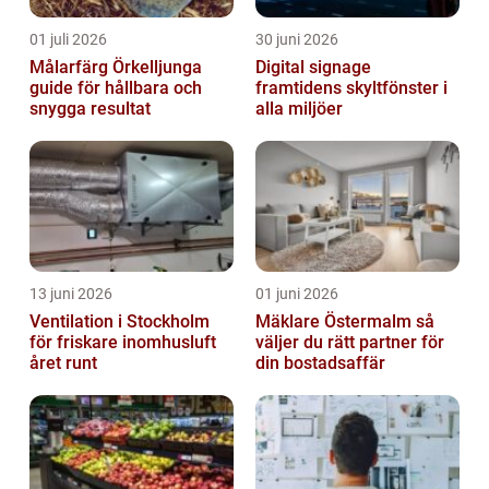
01 juli 2026
30 juni 2026
Målarfärg Örkelljunga
Digital signage
guide för hållbara och
framtidens skyltfönster i
snygga resultat
alla miljöer
13 juni 2026
01 juni 2026
Ventilation i Stockholm
Mäklare Östermalm så
för friskare inomhusluft
väljer du rätt partner för
året runt
din bostadsaffär