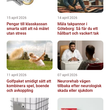
15 april 2026
14 april 2026
Pengar till klasskassan
Måla takpannor i
smarta sätt att nå målet
Göteborg: Så får du ett
utan stress
hållbart och vackert tak
11 april 2026
07 april 2026
Golfpaket smidigt sätt att
Neurorehab vägen
kombinera spel, boende
tillbaka efter neurologisk
och avkoppling
skada eller sjukdom