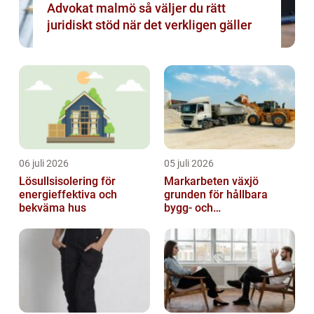
Advokat malmö så väljer du rätt
juridiskt stöd när det verkligen gäller
06 juli 2026
05 juli 2026
Lösullsisolering för
Markarbeten växjö
energieffektiva och
grunden för hållbara
bekväma hus
bygg- och
trädgårdsprojekt