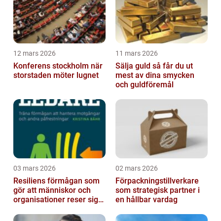
12 mars 2026
11 mars 2026
Konferens stockholm när
Sälja guld så får du ut
storstaden möter lugnet
mest av dina smycken
och guldföremål
03 mars 2026
02 mars 2026
Resiliens förmågan som
Förpackningstillverkare
gör att människor och
som strategisk partner i
organisationer reser sig
en hållbar vardag
igen