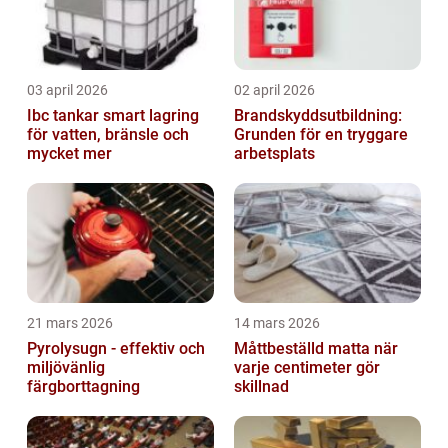
03 april 2026
02 april 2026
Ibc tankar smart lagring
Brandskyddsutbildning:
för vatten, bränsle och
Grunden för en tryggare
mycket mer
arbetsplats
21 mars 2026
14 mars 2026
Pyrolysugn - effektiv och
Måttbeställd matta när
miljövänlig
varje centimeter gör
färgborttagning
skillnad