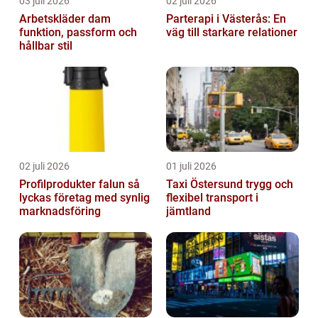
03 juli 2026
02 juli 2026
Arbetskläder dam
Parterapi i Västerås: En
funktion, passform och
väg till starkare relationer
hållbar stil
02 juli 2026
01 juli 2026
Profilprodukter falun så
Taxi Östersund trygg och
lyckas företag med synlig
flexibel transport i
marknadsföring
jämtland