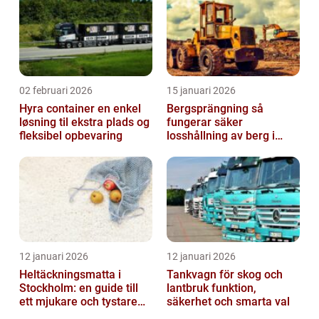
02 februari 2026
15 januari 2026
Hyra container en enkel
Bergsprängning så
løsning til ekstra plads og
fungerar säker
fleksibel opbevaring
losshållning av berg i
praktiken
12 januari 2026
12 januari 2026
Heltäckningsmatta i
Tankvagn för skog och
Stockholm: en guide till
lantbruk funktion,
ett mjukare och tystare
säkerhet och smarta val
hem