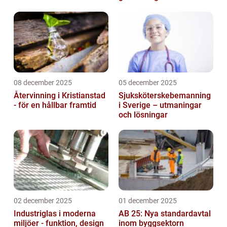
08 december 2025
05 december 2025
Återvinning i Kristianstad
Sjuksköterskebemanning
- för en hållbar framtid
i Sverige – utmaningar
och lösningar
02 december 2025
01 december 2025
Industriglas i moderna
AB 25: Nya standardavtal
miljöer - funktion, design
inom byggsektorn