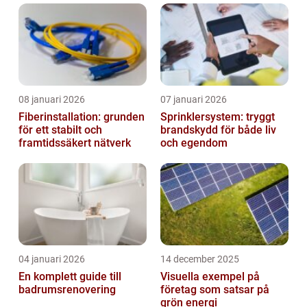
08 januari 2026
07 januari 2026
Fiberinstallation: grunden
Sprinklersystem: tryggt
för ett stabilt och
brandskydd för både liv
framtidssäkert nätverk
och egendom
04 januari 2026
14 december 2025
En komplett guide till
Visuella exempel på
badrumsrenovering
företag som satsar på
grön energi