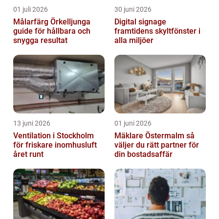
01 juli 2026
30 juni 2026
Målarfärg Örkelljunga
Digital signage
guide för hållbara och
framtidens skyltfönster i
snygga resultat
alla miljöer
13 juni 2026
01 juni 2026
Ventilation i Stockholm
Mäklare Östermalm så
för friskare inomhusluft
väljer du rätt partner för
året runt
din bostadsaffär