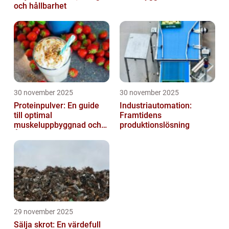
och hållbarhet
30 november 2025
30 november 2025
Proteinpulver: En guide
Industriautomation:
till optimal
Framtidens
muskeluppbyggnad och
produktionslösning
Återhämtning
29 november 2025
Sälja skrot: En värdefull