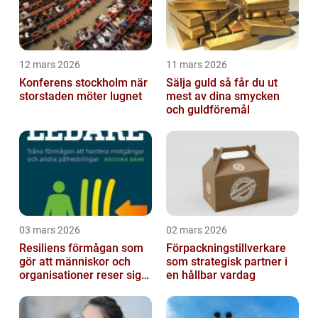
12 mars 2026
11 mars 2026
Konferens stockholm när
Sälja guld så får du ut
storstaden möter lugnet
mest av dina smycken
och guldföremål
03 mars 2026
02 mars 2026
Resiliens förmågan som
Förpackningstillverkare
gör att människor och
som strategisk partner i
organisationer reser sig
en hållbar vardag
igen