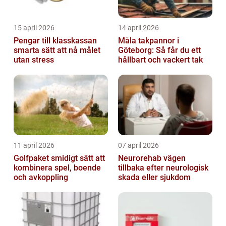
15 april 2026
14 april 2026
Pengar till klasskassan
Måla takpannor i
smarta sätt att nå målet
Göteborg: Så får du ett
utan stress
hållbart och vackert tak
11 april 2026
07 april 2026
Golfpaket smidigt sätt att
Neurorehab vägen
kombinera spel, boende
tillbaka efter neurologisk
och avkoppling
skada eller sjukdom