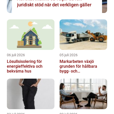
juridiskt stöd när det verkligen gäller
06 juli 2026
05 juli 2026
Lösullsisolering för
Markarbeten växjö
energieffektiva och
grunden för hållbara
bekväma hus
bygg- och
trädgårdsprojekt