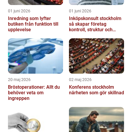
01 juni 2026
01 juni 2026
Inredning som lyfter
Inköpskonsult stockholm
butiken från funktion till
så skapar företag
upplevelse
kontroll, struktur och
lägre kostnader
20 maj 2026
02 maj 2026
Bröstoperationer: Allt du
Konferens stockholm
behöver veta om
närheten som gör skillnad
ingreppen