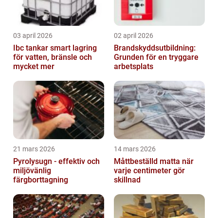
03 april 2026
02 april 2026
Ibc tankar smart lagring
Brandskyddsutbildning:
för vatten, bränsle och
Grunden för en tryggare
mycket mer
arbetsplats
21 mars 2026
14 mars 2026
Pyrolysugn - effektiv och
Måttbeställd matta när
miljövänlig
varje centimeter gör
färgborttagning
skillnad