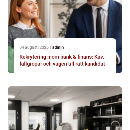
04 augusti 2026
admin
Rekrytering inom bank & finans: Kav,
fallgropar och vägen till rätt kandidat