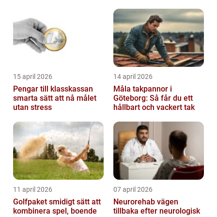
15 april 2026
14 april 2026
Pengar till klasskassan
Måla takpannor i
smarta sätt att nå målet
Göteborg: Så får du ett
utan stress
hållbart och vackert tak
11 april 2026
07 april 2026
Golfpaket smidigt sätt att
Neurorehab vägen
kombinera spel, boende
tillbaka efter neurologisk