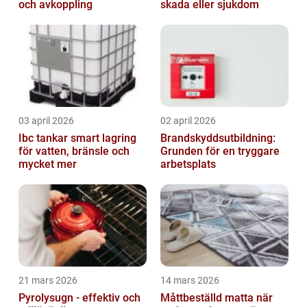
och avkoppling
skada eller sjukdom
03 april 2026
02 april 2026
Ibc tankar smart lagring
Brandskyddsutbildning:
för vatten, bränsle och
Grunden för en tryggare
mycket mer
arbetsplats
21 mars 2026
14 mars 2026
Pyrolysugn - effektiv och
Måttbeställd matta när