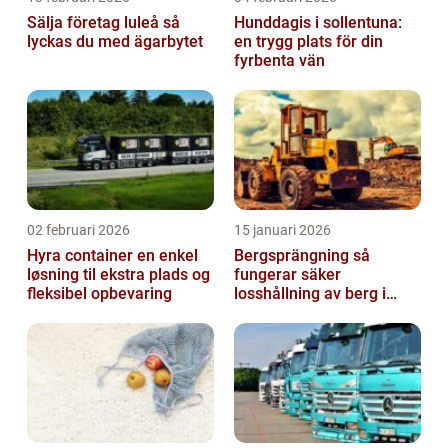
Sälja företag luleå så
Hunddagis i sollentuna:
lyckas du med ägarbytet
en trygg plats för din
fyrbenta vän
02 februari 2026
15 januari 2026
Hyra container en enkel
Bergsprängning så
løsning til ekstra plads og
fungerar säker
fleksibel opbevaring
losshållning av berg i
praktiken