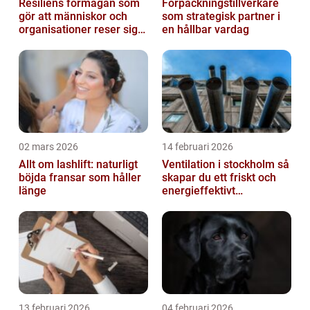
Resiliens förmågan som
Förpackningstillverkare
gör att människor och
som strategisk partner i
organisationer reser sig
en hållbar vardag
igen
02 mars 2026
14 februari 2026
Allt om lashlift: naturligt
Ventilation i stockholm så
böjda fransar som håller
skapar du ett friskt och
länge
energieffektivt
inomhusklimat
13 februari 2026
04 februari 2026