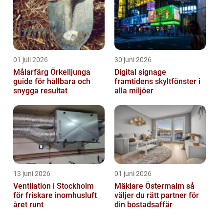
01 juli 2026
30 juni 2026
Målarfärg Örkelljunga
Digital signage
guide för hållbara och
framtidens skyltfönster i
snygga resultat
alla miljöer
13 juni 2026
01 juni 2026
Ventilation i Stockholm
Mäklare Östermalm så
för friskare inomhusluft
väljer du rätt partner för
året runt
din bostadsaffär