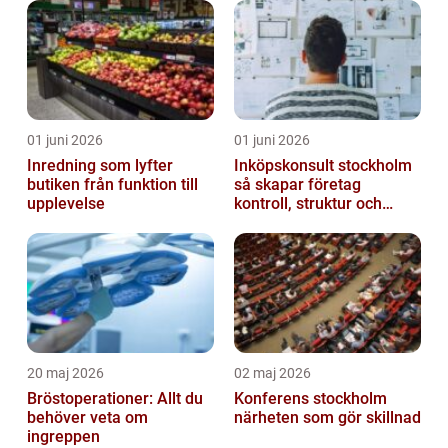
01 juni 2026
01 juni 2026
Inredning som lyfter
Inköpskonsult stockholm
butiken från funktion till
så skapar företag
upplevelse
kontroll, struktur och
lägre kostnader
20 maj 2026
02 maj 2026
Bröstoperationer: Allt du
Konferens stockholm
behöver veta om
närheten som gör skillnad
ingreppen