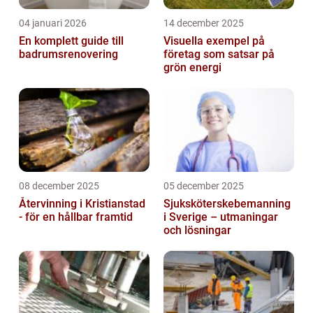
04 januari 2026
14 december 2025
En komplett guide till
Visuella exempel på
badrumsrenovering
företag som satsar på
grön energi
08 december 2025
05 december 2025
Återvinning i Kristianstad
Sjuksköterskebemanning
- för en hållbar framtid
i Sverige – utmaningar
och lösningar