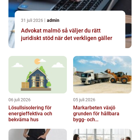
31 juli 2026
admin
Advokat malmö så väljer du rätt
juridiskt stöd när det verkligen gäller
06 juli 2026
05 juli 2026
Lösullsisolering för
Markarbeten växjö
energieffektiva och
grunden för hållbara
bekväma hus
bygg- och
trädgårdsprojekt