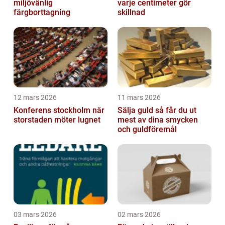
miljövänlig
varje centimeter gör
färgborttagning
skillnad
12 mars 2026
11 mars 2026
Konferens stockholm när
Sälja guld så får du ut
storstaden möter lugnet
mest av dina smycken
och guldföremål
03 mars 2026
02 mars 2026