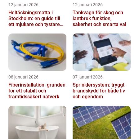
12 januari 2026
12 januari 2026
Heltäckningsmatta i
Tankvagn för skog och
Stockholm: en guide till
lantbruk funktion,
ett mjukare och tystare
säkerhet och smarta val
hem
08 januari 2026
07 januari 2026
Fiberinstallation: grunden
Sprinklersystem: tryggt
för ett stabilt och
brandskydd för både liv
framtidssäkert nätverk
och egendom