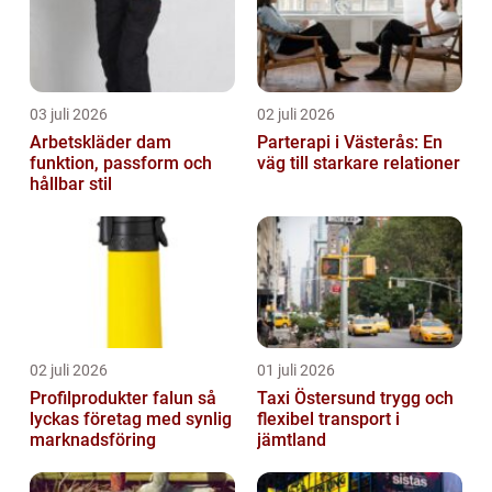
03 juli 2026
02 juli 2026
Arbetskläder dam
Parterapi i Västerås: En
funktion, passform och
väg till starkare relationer
hållbar stil
02 juli 2026
01 juli 2026
Profilprodukter falun så
Taxi Östersund trygg och
lyckas företag med synlig
flexibel transport i
marknadsföring
jämtland