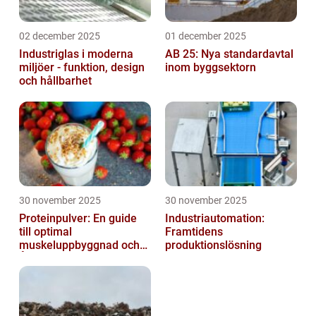
02 december 2025
01 december 2025
Industriglas i moderna
AB 25: Nya standardavtal
miljöer - funktion, design
inom byggsektorn
och hållbarhet
30 november 2025
30 november 2025
Proteinpulver: En guide
Industriautomation:
till optimal
Framtidens
muskeluppbyggnad och
produktionslösning
Återhämtning