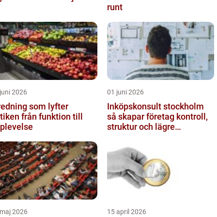
runt
juni 2026
01 juni 2026
redning som lyfter
Inköpskonsult stockholm
från funktion till
så skapar företag kontroll,
plevelse
struktur och lägre
kostnader
 maj 2026
15 april 2026