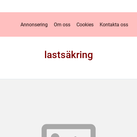
Annonsering
Om oss
Cookies
Kontakta oss
lastsäkring