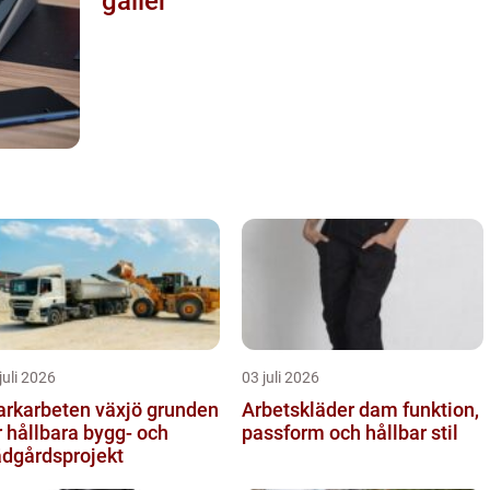
gäller
juli 2026
03 juli 2026
karbeten växjö grunden
Arbetskläder dam funktion,
r hållbara bygg- och
passform och hållbar stil
ädgårdsprojekt