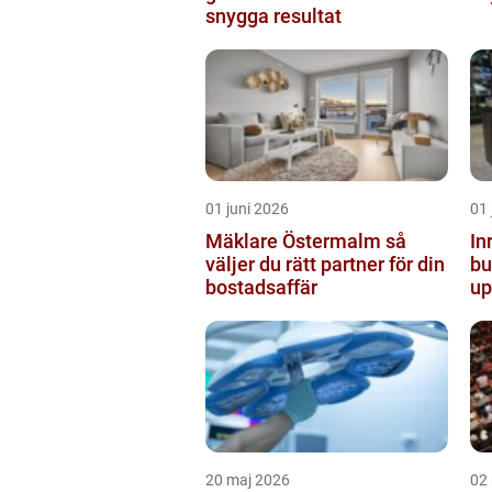
snygga resultat
01 juni 2026
01 
Mäklare Östermalm så
In
väljer du rätt partner för din
butiken 
bostadsaffär
up
20 maj 2026
02