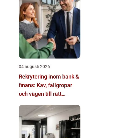
04 augusti 2026
Rekrytering inom bank &
finans: Kav, fallgropar
och vägen till rätt
kandidat