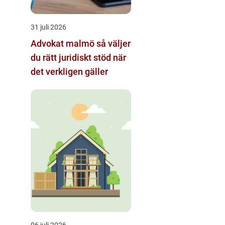
31 juli 2026
Advokat malmö så väljer
du rätt juridiskt stöd när
det verkligen gäller
06 juli 2026