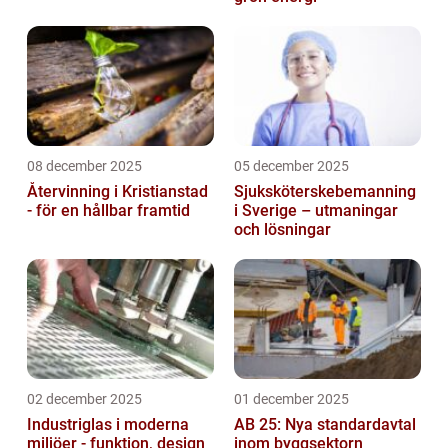
08 december 2025
05 december 2025
Återvinning i Kristianstad
Sjuksköterskebemanning
- för en hållbar framtid
i Sverige – utmaningar
och lösningar
02 december 2025
01 december 2025
Industriglas i moderna
AB 25: Nya standardavtal
miljöer - funktion, design
inom byggsektorn