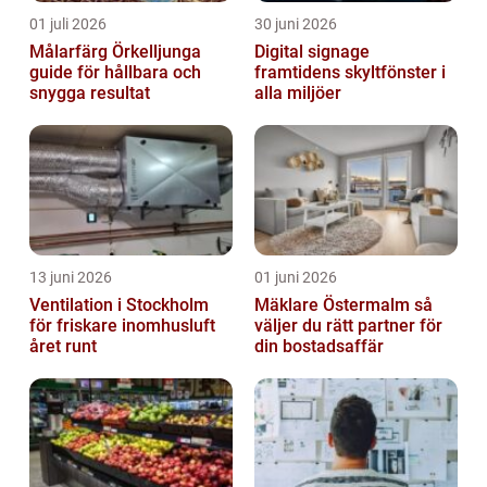
01 juli 2026
30 juni 2026
Målarfärg Örkelljunga
Digital signage
guide för hållbara och
framtidens skyltfönster i
snygga resultat
alla miljöer
13 juni 2026
01 juni 2026
Ventilation i Stockholm
Mäklare Östermalm så
för friskare inomhusluft
väljer du rätt partner för
året runt
din bostadsaffär