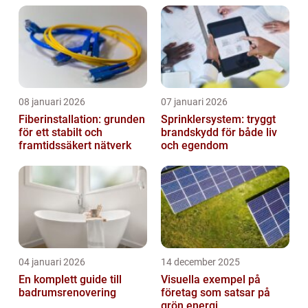
08 januari 2026
07 januari 2026
Fiberinstallation: grunden
Sprinklersystem: tryggt
för ett stabilt och
brandskydd för både liv
framtidssäkert nätverk
och egendom
04 januari 2026
14 december 2025
En komplett guide till
Visuella exempel på
badrumsrenovering
företag som satsar på
grön energi