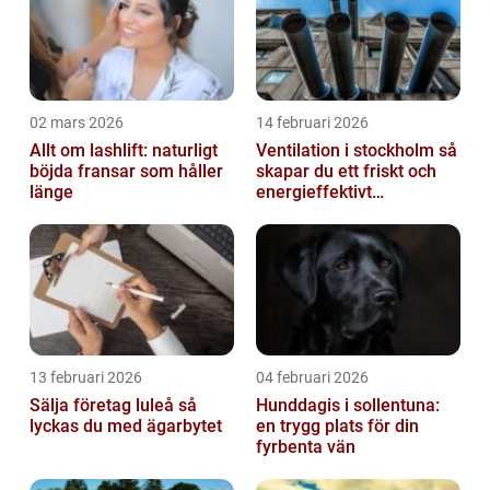
02 mars 2026
14 februari 2026
Allt om lashlift: naturligt
Ventilation i stockholm så
böjda fransar som håller
skapar du ett friskt och
länge
energieffektivt
inomhusklimat
13 februari 2026
04 februari 2026
Sälja företag luleå så
Hunddagis i sollentuna:
lyckas du med ägarbytet
en trygg plats för din
fyrbenta vän