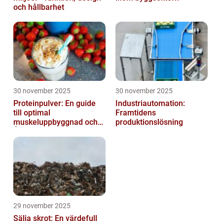
och hållbarhet
30 november 2025
30 november 2025
Proteinpulver: En guide
Industriautomation:
till optimal
Framtidens
muskeluppbyggnad och
produktionslösning
Återhämtning
29 november 2025
Sälja skrot: En värdefull