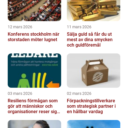
12 mars 2026
11 mars 2026
Konferens stockholm när
Sälja guld så får du ut
storstaden möter lugnet
mest av dina smycken
och guldföremål
03 mars 2026
02 mars 2026
Resiliens förmågan som
Förpackningstillverkare
gör att människor och
som strategisk partner i
organisationer reser sig
en hållbar vardag
igen