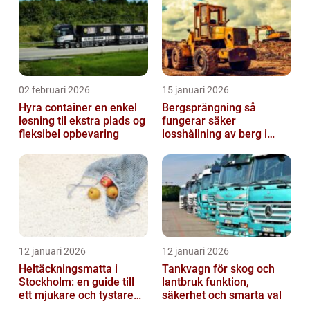
02 februari 2026
15 januari 2026
Hyra container en enkel
Bergsprängning så
løsning til ekstra plads og
fungerar säker
fleksibel opbevaring
losshållning av berg i
praktiken
12 januari 2026
12 januari 2026
Heltäckningsmatta i
Tankvagn för skog och
Stockholm: en guide till
lantbruk funktion,
ett mjukare och tystare
säkerhet och smarta val
hem