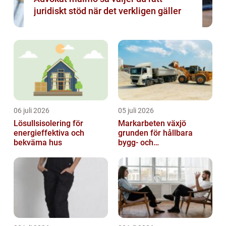
juridiskt stöd när det verkligen gäller
06 juli 2026
05 juli 2026
Lösullsisolering för
Markarbeten växjö
energieffektiva och
grunden för hållbara
bekväma hus
bygg- och
trädgårdsprojekt