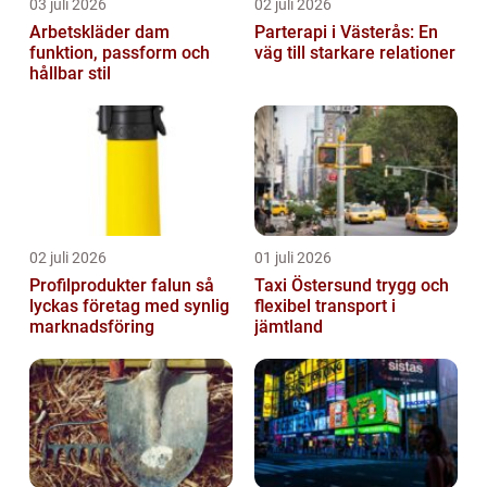
03 juli 2026
02 juli 2026
Arbetskläder dam
Parterapi i Västerås: En
funktion, passform och
väg till starkare relationer
hållbar stil
02 juli 2026
01 juli 2026
Profilprodukter falun så
Taxi Östersund trygg och
lyckas företag med synlig
flexibel transport i
marknadsföring
jämtland