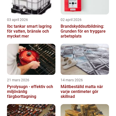
03 april 2026
02 april 2026
Ibc tankar smart lagring
Brandskyddsutbildning:
för vatten, bränsle och
Grunden för en tryggare
mycket mer
arbetsplats
21 mars 2026
14 mars 2026
Pyrolysugn - effektiv och
Måttbeställd matta när
miljövänlig
varje centimeter gör
färgborttagning
skillnad