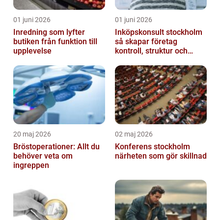
01 juni 2026
01 juni 2026
Inredning som lyfter
Inköpskonsult stockholm
butiken från funktion till
så skapar företag
upplevelse
kontroll, struktur och
lägre kostnader
20 maj 2026
02 maj 2026
Bröstoperationer: Allt du
Konferens stockholm
behöver veta om
närheten som gör skillnad
ingreppen