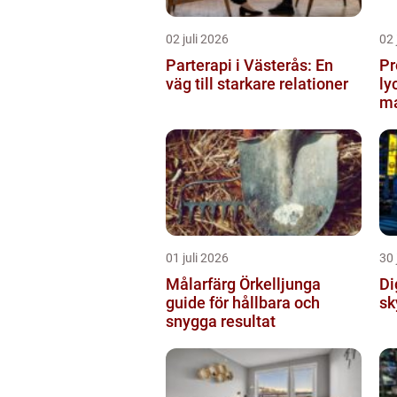
02 juli 2026
02 
Parterapi i Västerås: En
Pr
väg till starkare relationer
ly
ma
01 juli 2026
30 
Målarfärg Örkelljunga
Digi
guide för hållbara och
sk
snygga resultat