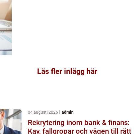
Läs fler inlägg här
04 augusti 2026
admin
Rekrytering inom bank & finans:
Kav, fallgropar och vägen till rätt