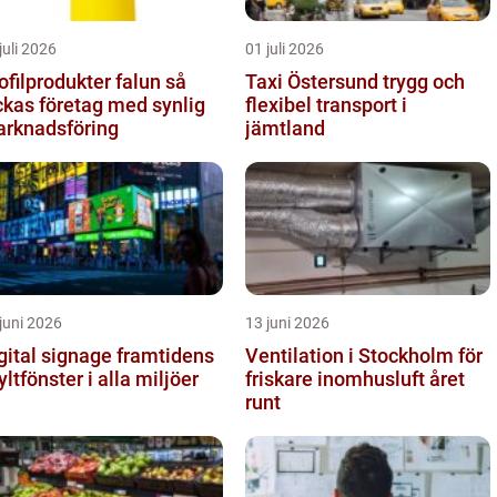
juli 2026
01 juli 2026
ofilprodukter falun så
Taxi Östersund trygg och
ckas företag med synlig
flexibel transport i
rknadsföring
jämtland
juni 2026
13 juni 2026
tal signage framtidens
Ventilation i Stockholm för
yltfönster i alla miljöer
friskare inomhusluft året
runt