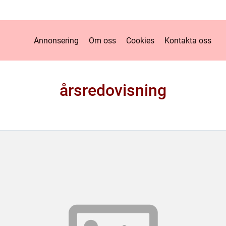
Annonsering
Om oss
Cookies
Kontakta oss
årsredovisning