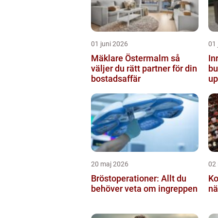
01 juni 2026
01 
Mäklare Östermalm så
In
väljer du rätt partner för din
butiken 
bostadsaffär
up
20 maj 2026
02
Bröstoperationer: Allt du
Ko
behöver veta om ingreppen
nä