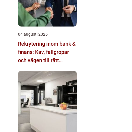
04 augusti 2026
Rekrytering inom bank &
finans: Kav, fallgropar
och vägen till rätt
kandidat