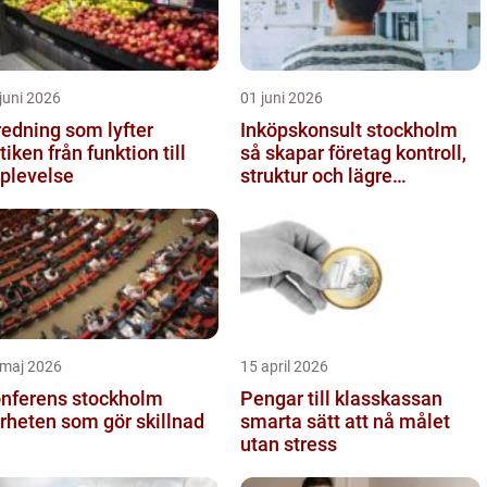
juni 2026
01 juni 2026
redning som lyfter
Inköpskonsult stockholm
från funktion till
så skapar företag kontroll,
plevelse
struktur och lägre
kostnader
 maj 2026
15 april 2026
nferens stockholm
Pengar till klasskassan
rheten som gör skillnad
smarta sätt att nå målet
utan stress