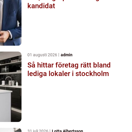
kandidat
01 augusti 2026
admin
Så hittar företag rätt bland
lediga lokaler i stockholm
31 juli 2026
Lotta Albertsson