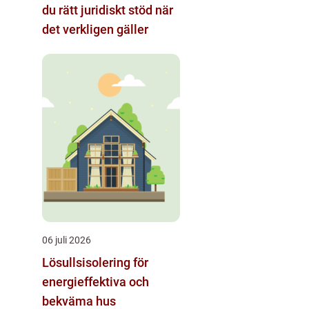
du rätt juridiskt stöd när
det verkligen gäller
06 juli 2026
Lösullsisolering för
energieffektiva och
bekväma hus