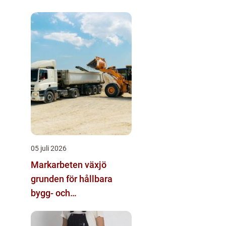
05 juli 2026
Markarbeten växjö
grunden för hållbara
bygg- och
trädgårdsprojekt