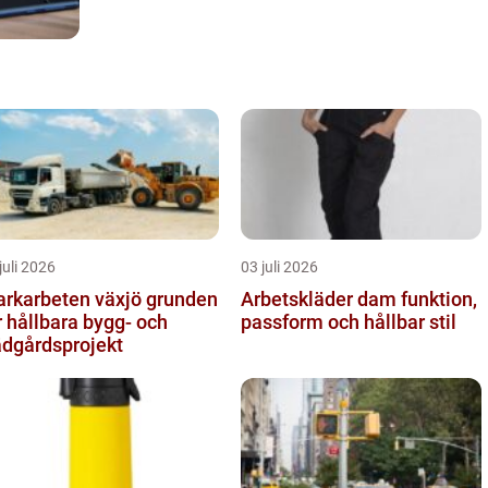
juli 2026
03 juli 2026
karbeten växjö grunden
Arbetskläder dam funktion,
r hållbara bygg- och
passform och hållbar stil
ädgårdsprojekt