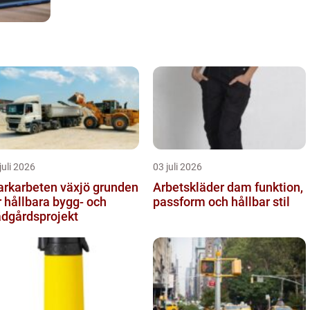
juli 2026
03 juli 2026
karbeten växjö grunden
Arbetskläder dam funktion,
r hållbara bygg- och
passform och hållbar stil
ädgårdsprojekt