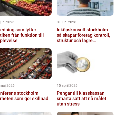
juni 2026
01 juni 2026
redning som lyfter
Inköpskonsult stockholm
från funktion till
så skapar företag kontroll,
plevelse
struktur och lägre
kostnader
 maj 2026
15 april 2026
nferens stockholm
Pengar till klasskassan
rheten som gör skillnad
smarta sätt att nå målet
utan stress