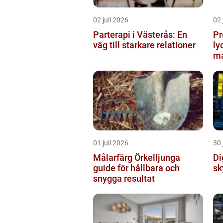
02 juli 2026
02 
Parterapi i Västerås: En
Pr
väg till starkare relationer
ly
ma
01 juli 2026
30 
Målarfärg Örkelljunga
Digi
guide för hållbara och
sk
snygga resultat