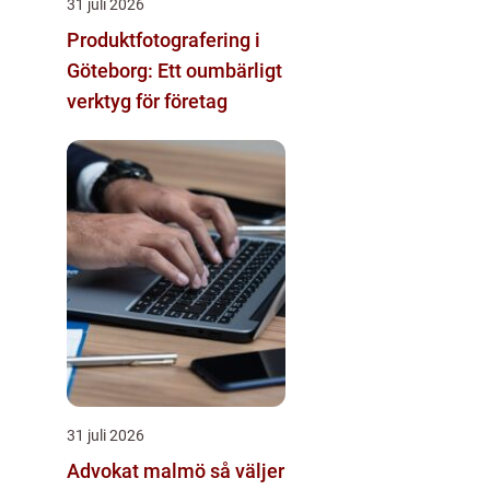
31 juli 2026
Produktfotografering i
Göteborg: Ett oumbärligt
verktyg för företag
31 juli 2026
Advokat malmö så väljer