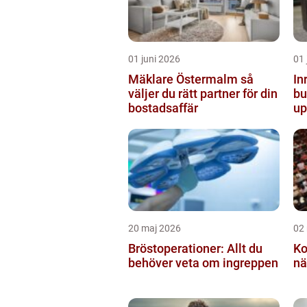
01 juni 2026
01 
Mäklare Östermalm så
In
väljer du rätt partner för din
butiken 
bostadsaffär
up
20 maj 2026
02
Bröstoperationer: Allt du
Ko
behöver veta om ingreppen
nä