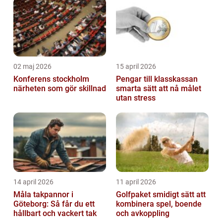
02 maj 2026
15 april 2026
Konferens stockholm
Pengar till klasskassan
närheten som gör skillnad
smarta sätt att nå målet
utan stress
14 april 2026
11 april 2026
Måla takpannor i
Golfpaket smidigt sätt att
Göteborg: Så får du ett
kombinera spel, boende
hållbart och vackert tak
och avkoppling