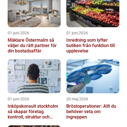
01 juni 2026
01 juni 2026
Mäklare Östermalm så
Inredning som lyfter
väljer du rätt partner för
butiken från funktion till
din bostadsaffär
upplevelse
01 juni 2026
20 maj 2026
Inköpskonsult stockholm
Bröstoperationer: Allt du
så skapar företag
behöver veta om
kontroll, struktur och
ingreppen
lägre kostnader