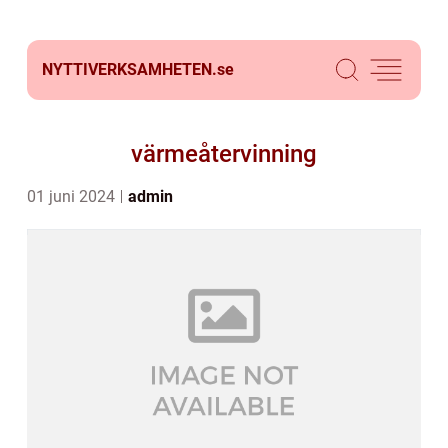
NYTTIVERKSAMHETEN.
se
värmeåtervinning
01 juni 2024
admin