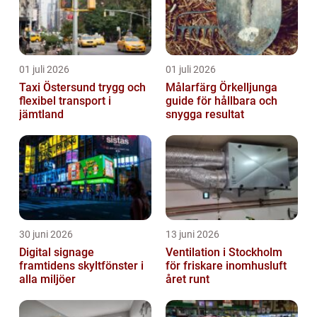
01 juli 2026
01 juli 2026
Taxi Östersund trygg och
Målarfärg Örkelljunga
flexibel transport i
guide för hållbara och
jämtland
snygga resultat
30 juni 2026
13 juni 2026
Digital signage
Ventilation i Stockholm
framtidens skyltfönster i
för friskare inomhusluft
alla miljöer
året runt