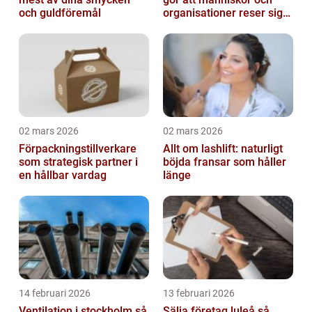
och guldföremål
organisationer reser sig
igen
02 mars 2026
02 mars 2026
Förpackningstillverkare
Allt om lashlift: naturligt
som strategisk partner i
böjda fransar som håller
en hållbar vardag
länge
14 februari 2026
13 februari 2026
Ventilation i stockholm så
Sälja företag luleå så