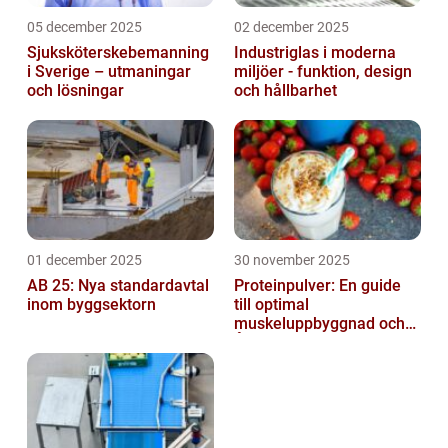
05 december 2025
02 december 2025
Sjuksköterskebemanning
Industriglas i moderna
i Sverige – utmaningar
miljöer - funktion, design
och lösningar
och hållbarhet
01 december 2025
30 november 2025
AB 25: Nya standardavtal
Proteinpulver: En guide
inom byggsektorn
till optimal
muskeluppbyggnad och
Återhämtning