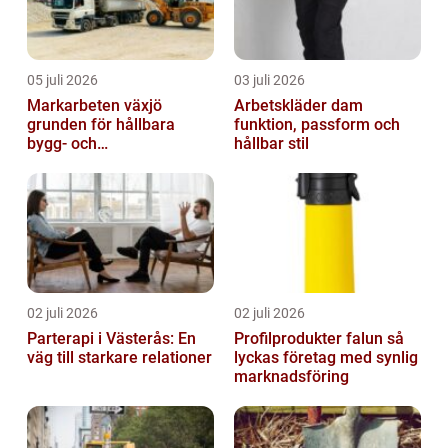
05 juli 2026
03 juli 2026
Markarbeten växjö
Arbetskläder dam
grunden för hållbara
funktion, passform och
bygg- och
hållbar stil
trädgårdsprojekt
02 juli 2026
02 juli 2026
Parterapi i Västerås: En
Profilprodukter falun så
väg till starkare relationer
lyckas företag med synlig
marknadsföring