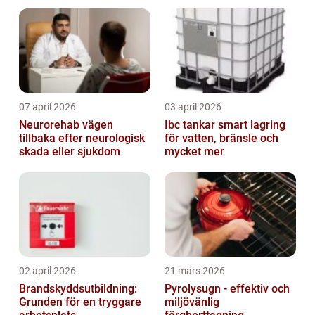
07 april 2026
03 april 2026
Neurorehab vägen
Ibc tankar smart lagring
tillbaka efter neurologisk
för vatten, bränsle och
skada eller sjukdom
mycket mer
02 april 2026
21 mars 2026
Brandskyddsutbildning:
Pyrolysugn - effektiv och
Grunden för en tryggare
miljövänlig