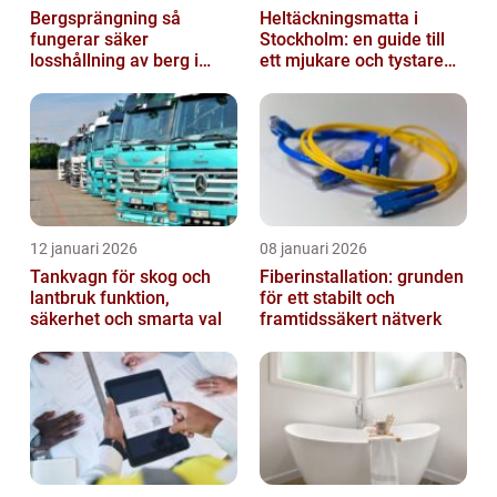
Bergsprängning så
Heltäckningsmatta i
fungerar säker
Stockholm: en guide till
losshållning av berg i
ett mjukare och tystare
praktiken
hem
12 januari 2026
08 januari 2026
Tankvagn för skog och
Fiberinstallation: grunden
lantbruk funktion,
för ett stabilt och
säkerhet och smarta val
framtidssäkert nätverk