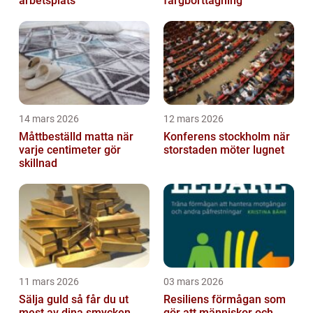
arbetsplats
färgborttagning
14 mars 2026
12 mars 2026
Måttbeställd matta när
Konferens stockholm när
varje centimeter gör
storstaden möter lugnet
skillnad
11 mars 2026
03 mars 2026
Sälja guld så får du ut
Resiliens förmågan som
mest av dina smycken
gör att människor och