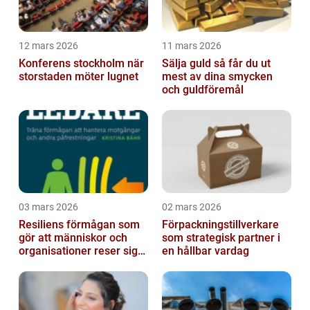
12 mars 2026
11 mars 2026
Konferens stockholm när
Sälja guld så får du ut
storstaden möter lugnet
mest av dina smycken
och guldföremål
03 mars 2026
02 mars 2026
Resiliens förmågan som
Förpackningstillverkare
gör att människor och
som strategisk partner i
organisationer reser sig
en hållbar vardag
igen