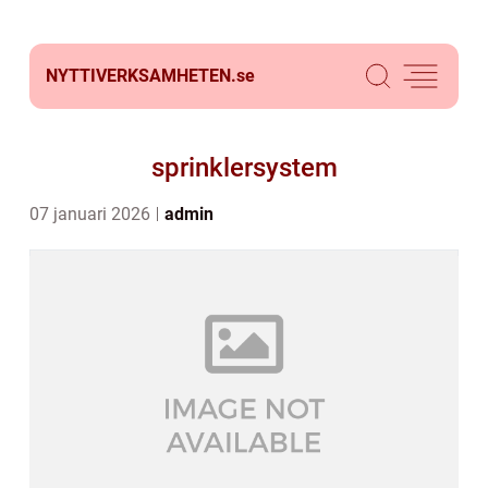
NYTTIVERKSAMHETEN.
se
sprinklersystem
07 januari 2026
admin