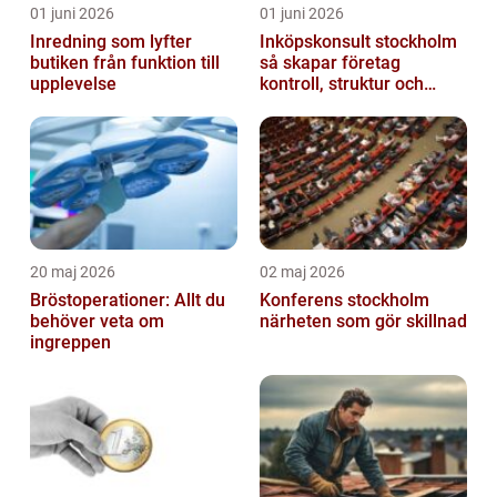
01 juni 2026
01 juni 2026
Inredning som lyfter
Inköpskonsult stockholm
butiken från funktion till
så skapar företag
upplevelse
kontroll, struktur och
lägre kostnader
20 maj 2026
02 maj 2026
Bröstoperationer: Allt du
Konferens stockholm
behöver veta om
närheten som gör skillnad
ingreppen