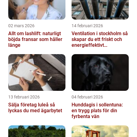
02 mars 2026
14 februari 2026
Allt om lashlift: naturligt
Ventilation i stockholm så
böjda fransar som håller
skapar du ett friskt och
länge
energieffektivt
inomhusklimat
13 februari 2026
04 februari 2026
Sälja företag luleå så
Hunddagis i sollentuna:
lyckas du med ägarbytet
en trygg plats för din
fyrbenta vän