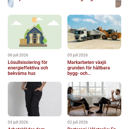
06 juli 2026
05 juli 2026
Lösullsisolering för
Markarbeten växjö
energieffektiva och
grunden för hållbara
bekväma hus
bygg- och
trädgårdsprojekt
03 juli 2026
02 juli 2026