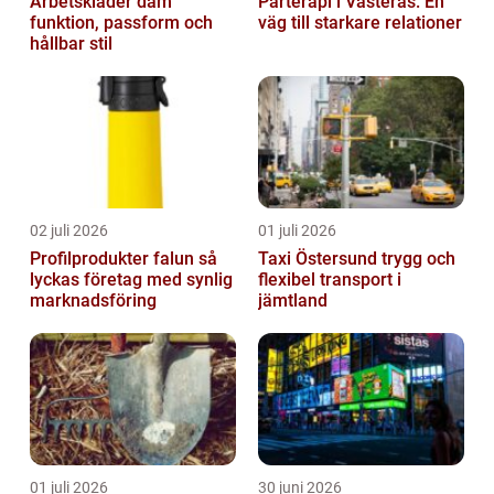
Arbetskläder dam
Parterapi i Västerås: En
funktion, passform och
väg till starkare relationer
hållbar stil
02 juli 2026
01 juli 2026
Profilprodukter falun så
Taxi Östersund trygg och
lyckas företag med synlig
flexibel transport i
marknadsföring
jämtland
01 juli 2026
30 juni 2026