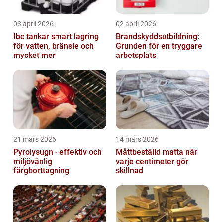
03 april 2026
02 april 2026
Ibc tankar smart lagring
Brandskyddsutbildning:
för vatten, bränsle och
Grunden för en tryggare
mycket mer
arbetsplats
21 mars 2026
14 mars 2026
Pyrolysugn - effektiv och
Måttbeställd matta när
miljövänlig
varje centimeter gör
färgborttagning
skillnad