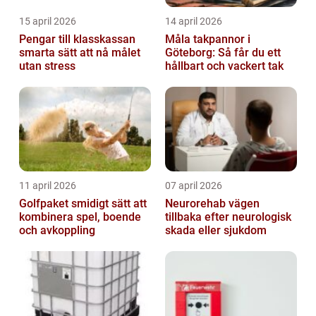
15 april 2026
14 april 2026
Pengar till klasskassan
Måla takpannor i
smarta sätt att nå målet
Göteborg: Så får du ett
utan stress
hållbart och vackert tak
11 april 2026
07 april 2026
Golfpaket smidigt sätt att
Neurorehab vägen
kombinera spel, boende
tillbaka efter neurologisk
och avkoppling
skada eller sjukdom