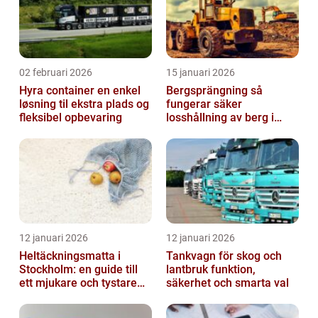
02 februari 2026
15 januari 2026
Hyra container en enkel
Bergsprängning så
løsning til ekstra plads og
fungerar säker
fleksibel opbevaring
losshållning av berg i
praktiken
12 januari 2026
12 januari 2026
Heltäckningsmatta i
Tankvagn för skog och
Stockholm: en guide till
lantbruk funktion,
ett mjukare och tystare
säkerhet och smarta val
hem