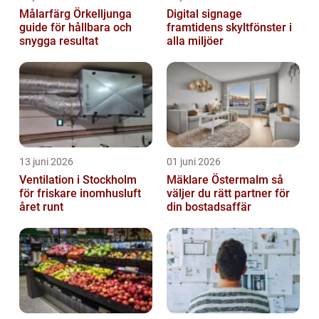
Målarfärg Örkelljunga
Digital signage
guide för hållbara och
framtidens skyltfönster i
snygga resultat
alla miljöer
13 juni 2026
01 juni 2026
Ventilation i Stockholm
Mäklare Östermalm så
för friskare inomhusluft
väljer du rätt partner för
året runt
din bostadsaffär