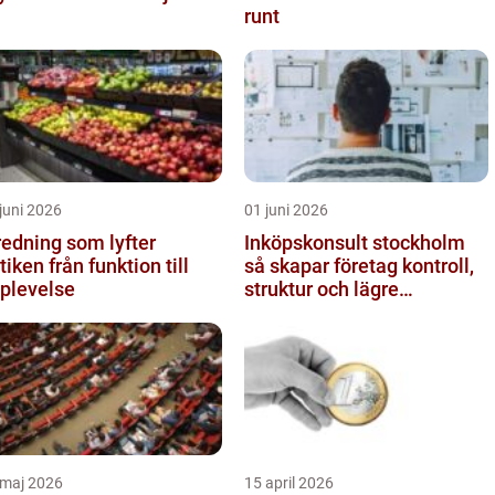
runt
juni 2026
01 juni 2026
redning som lyfter
Inköpskonsult stockholm
från funktion till
så skapar företag kontroll,
plevelse
struktur och lägre
kostnader
 maj 2026
15 april 2026