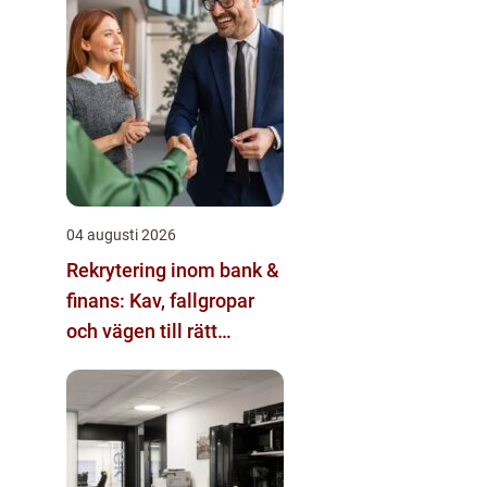
04 augusti 2026
Rekrytering inom bank &
finans: Kav, fallgropar
och vägen till rätt
kandidat