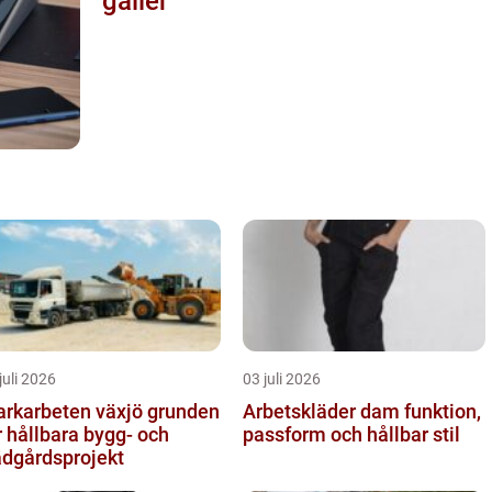
gäller
juli 2026
03 juli 2026
karbeten växjö grunden
Arbetskläder dam funktion,
r hållbara bygg- och
passform och hållbar stil
ädgårdsprojekt