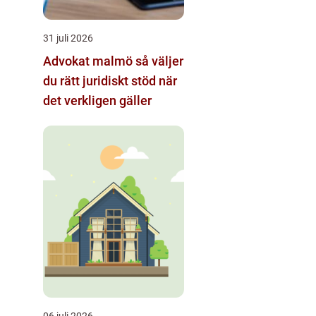
31 juli 2026
Advokat malmö så väljer
du rätt juridiskt stöd när
det verkligen gäller