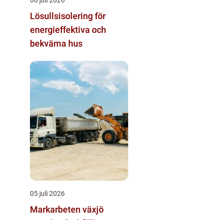
06 juli 2026
Lösullsisolering för
energieffektiva och
bekväma hus
05 juli 2026
Markarbeten växjö