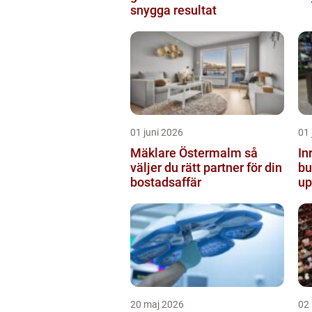
snygga resultat
01 juni 2026
01 
Mäklare Östermalm så
In
väljer du rätt partner för din
butiken 
bostadsaffär
up
20 maj 2026
02