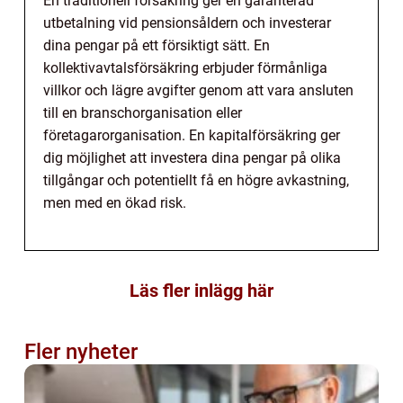
En traditionell försäkring ger en garanterad
utbetalning vid pensionsåldern och investerar
dina pengar på ett försiktigt sätt. En
kollektivavtalsförsäkring erbjuder förmånliga
villkor och lägre avgifter genom att vara ansluten
till en branschorganisation eller
företagarorganisation. En kapitalförsäkring ger
dig möjlighet att investera dina pengar på olika
tillgångar och potentiellt få en högre avkastning,
men med en ökad risk.
Läs fler inlägg här
Fler nyheter