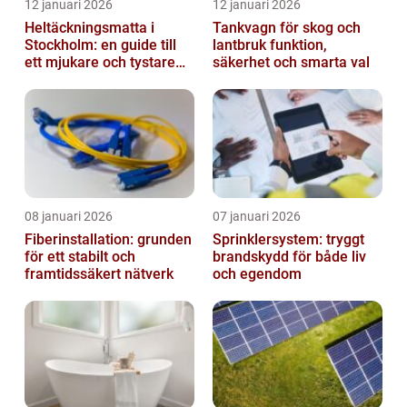
12 januari 2026
12 januari 2026
Heltäckningsmatta i
Tankvagn för skog och
Stockholm: en guide till
lantbruk funktion,
ett mjukare och tystare
säkerhet och smarta val
hem
08 januari 2026
07 januari 2026
Fiberinstallation: grunden
Sprinklersystem: tryggt
för ett stabilt och
brandskydd för både liv
framtidssäkert nätverk
och egendom