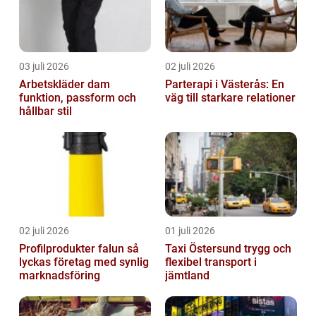
03 juli 2026
02 juli 2026
Arbetskläder dam
Parterapi i Västerås: En
funktion, passform och
väg till starkare relationer
hållbar stil
02 juli 2026
01 juli 2026
Profilprodukter falun så
Taxi Östersund trygg och
lyckas företag med synlig
flexibel transport i
marknadsföring
jämtland