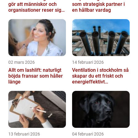
gör att människor och
som strategisk partner i
organisationer reser sig
en hållbar vardag
igen
02 mars 2026
14 februari 2026
Allt om lashlift: naturligt
Ventilation i stockholm så
böjda fransar som håller
skapar du ett friskt och
länge
energieffektivt
inomhusklimat
13 februari 2026
04 februari 2026