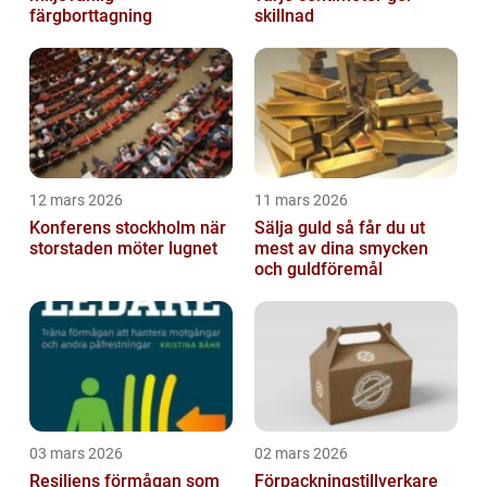
färgborttagning
skillnad
12 mars 2026
11 mars 2026
Konferens stockholm när
Sälja guld så får du ut
storstaden möter lugnet
mest av dina smycken
och guldföremål
03 mars 2026
02 mars 2026
Resiliens förmågan som
Förpackningstillverkare