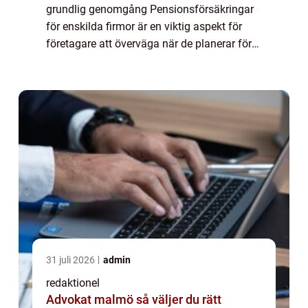
grundlig genomgång Pensionsförsäkringar
för enskilda firmor är en viktig aspekt för
företagare att överväga när de planerar för
sin ålderdom. I denna artikel kommer vi att
ge en översikt över vad pensionsförsä...
31 juli 2026
admin
redaktionel
Advokat malmö så väljer du rätt