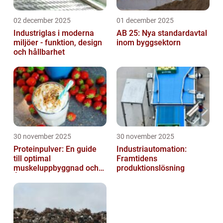
02 december 2025
01 december 2025
Industriglas i moderna
AB 25: Nya standardavtal
miljöer - funktion, design
inom byggsektorn
och hållbarhet
30 november 2025
30 november 2025
Proteinpulver: En guide
Industriautomation:
till optimal
Framtidens
muskeluppbyggnad och
produktionslösning
Återhämtning