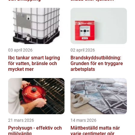
03 april 2026
02 april 2026
Ibc tankar smart lagring
Brandskyddsutbildning:
för vatten, bränsle och
Grunden för en tryggare
mycket mer
arbetsplats
21 mars 2026
14 mars 2026
Pyrolysugn - effektiv och
Måttbeställd matta när
miljövänlig
varje centimeter gör