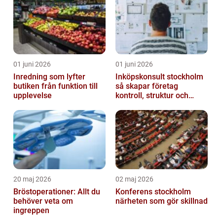
01 juni 2026
01 juni 2026
Inredning som lyfter
Inköpskonsult stockholm
butiken från funktion till
så skapar företag
upplevelse
kontroll, struktur och
lägre kostnader
20 maj 2026
02 maj 2026
Bröstoperationer: Allt du
Konferens stockholm
behöver veta om
närheten som gör skillnad
ingreppen