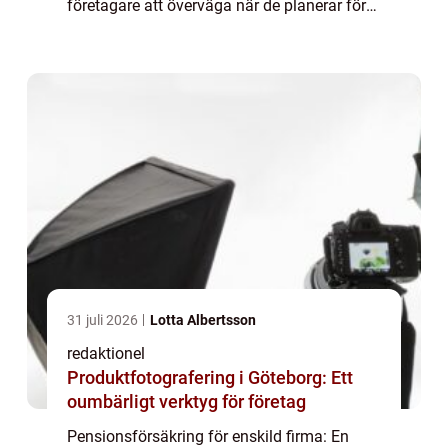
företagare att överväga när de planerar för
sin ålderdom. I denna artikel kommer vi att
ge en översikt över vad pensionsförsä...
31 juli 2026
Lotta Albertsson
redaktionel
Produktfotografering i Göteborg: Ett
oumbärligt verktyg för företag
Pensionsförsäkring för enskild firma: En