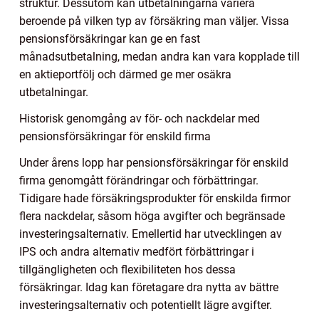
struktur. Dessutom kan utbetalningarna variera
beroende på vilken typ av försäkring man väljer. Vissa
pensionsförsäkringar kan ge en fast
månadsutbetalning, medan andra kan vara kopplade till
en aktieportfölj och därmed ge mer osäkra
utbetalningar.
Historisk genomgång av för- och nackdelar med
pensionsförsäkringar för enskild firma
Under årens lopp har pensionsförsäkringar för enskild
firma genomgått förändringar och förbättringar.
Tidigare hade försäkringsprodukter för enskilda firmor
flera nackdelar, såsom höga avgifter och begränsade
investeringsalternativ. Emellertid har utvecklingen av
IPS och andra alternativ medfört förbättringar i
tillgängligheten och flexibiliteten hos dessa
försäkringar. Idag kan företagare dra nytta av bättre
investeringsalternativ och potentiellt lägre avgifter.