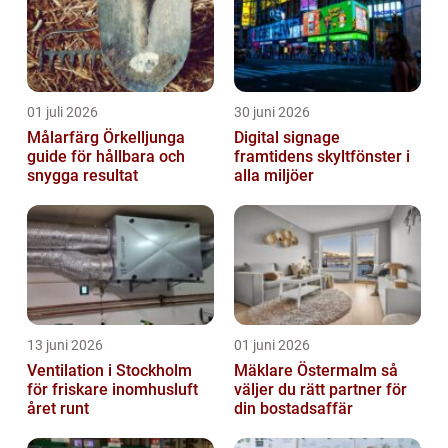
01 juli 2026
30 juni 2026
Målarfärg Örkelljunga
Digital signage
guide för hållbara och
framtidens skyltfönster i
snygga resultat
alla miljöer
13 juni 2026
01 juni 2026
Ventilation i Stockholm
Mäklare Östermalm så
för friskare inomhusluft
väljer du rätt partner för
året runt
din bostadsaffär