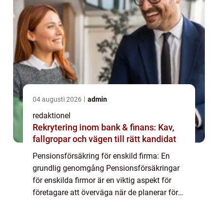
04 augusti 2026
admin
redaktionel
Rekrytering inom bank & finans: Kav,
fallgropar och vägen till rätt kandidat
Pensionsförsäkring för enskild firma: En
grundlig genomgång Pensionsförsäkringar
för enskilda firmor är en viktig aspekt för
företagare att överväga när de planerar för
sin ålderdom. I denna artikel kommer vi att
ge en översikt över vad pensionsförsä...