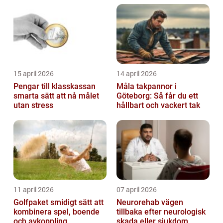
15 april 2026
14 april 2026
Pengar till klasskassan
Måla takpannor i
smarta sätt att nå målet
Göteborg: Så får du ett
utan stress
hållbart och vackert tak
11 april 2026
07 april 2026
Golfpaket smidigt sätt att
Neurorehab vägen
kombinera spel, boende
tillbaka efter neurologisk
och avkoppling
skada eller sjukdom