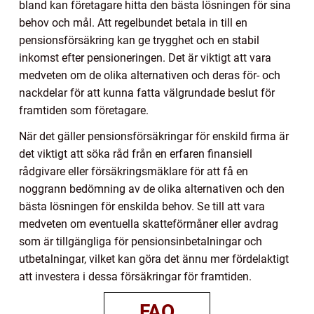
bland kan företagare hitta den bästa lösningen för sina
behov och mål. Att regelbundet betala in till en
pensionsförsäkring kan ge trygghet och en stabil
inkomst efter pensioneringen. Det är viktigt att vara
medveten om de olika alternativen och deras för- och
nackdelar för att kunna fatta välgrundade beslut för
framtiden som företagare.
När det gäller pensionsförsäkringar för enskild firma är
det viktigt att söka råd från en erfaren finansiell
rådgivare eller försäkringsmäklare för att få en
noggrann bedömning av de olika alternativen och den
bästa lösningen för enskilda behov. Se till att vara
medveten om eventuella skatteförmåner eller avdrag
som är tillgängliga för pensionsinbetalningar och
utbetalningar, vilket kan göra det ännu mer fördelaktigt
att investera i dessa försäkringar för framtiden.
FAQ