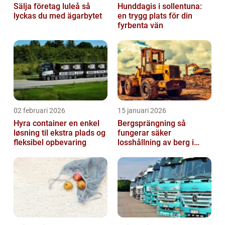
Sälja företag luleå så
Hunddagis i sollentuna:
lyckas du med ägarbytet
en trygg plats för din
fyrbenta vän
02 februari 2026
15 januari 2026
Hyra container en enkel
Bergsprängning så
løsning til ekstra plads og
fungerar säker
fleksibel opbevaring
losshållning av berg i
praktiken