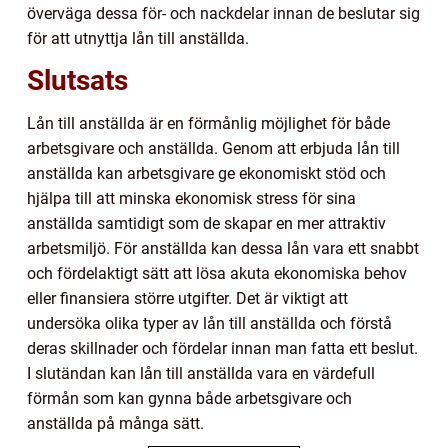
överväga dessa för- och nackdelar innan de beslutar sig
för att utnyttja lån till anställda.
Slutsats
Lån till anställda är en förmånlig möjlighet för både
arbetsgivare och anställda. Genom att erbjuda lån till
anställda kan arbetsgivare ge ekonomiskt stöd och
hjälpa till att minska ekonomisk stress för sina
anställda samtidigt som de skapar en mer attraktiv
arbetsmiljö. För anställda kan dessa lån vara ett snabbt
och fördelaktigt sätt att lösa akuta ekonomiska behov
eller finansiera större utgifter. Det är viktigt att
undersöka olika typer av lån till anställda och förstå
deras skillnader och fördelar innan man fatta ett beslut.
I slutändan kan lån till anställda vara en värdefull
förmån som kan gynna både arbetsgivare och
anställda på många sätt.