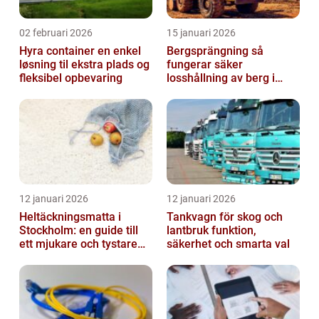
02 februari 2026
15 januari 2026
Hyra container en enkel
Bergsprängning så
løsning til ekstra plads og
fungerar säker
fleksibel opbevaring
losshållning av berg i
praktiken
12 januari 2026
12 januari 2026
Heltäckningsmatta i
Tankvagn för skog och
Stockholm: en guide till
lantbruk funktion,
ett mjukare och tystare
säkerhet och smarta val
hem