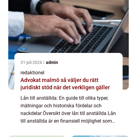
31 juli 2026
admin
redaktionel
Advokat malmö så väljer du rätt
juridiskt stöd när det verkligen gäller
Lån till anställda: En guide till olika typer,
mätningar och historiska fördelar och
nackdelar Översikt över lån till anställda Lån
till anställda är en finansiell möjlighet som
erbjuds av arbetsgivare till sina anställda.
Det innebär att anställda k...