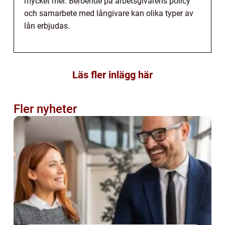
mycket mer. Beroende på arbetsgivarens policy
och samarbete med långivare kan olika typer av
lån erbjudas.
Läs fler inlägg här
Fler nyheter