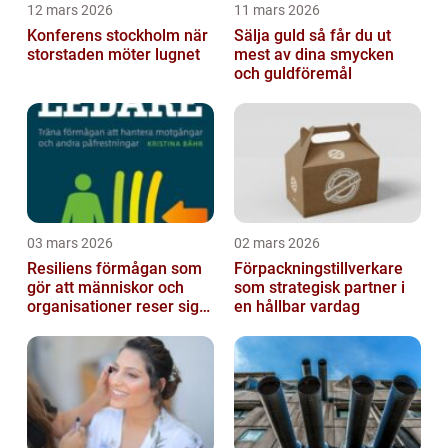
12 mars 2026
11 mars 2026
Konferens stockholm när
Sälja guld så får du ut
storstaden möter lugnet
mest av dina smycken
och guldföremål
03 mars 2026
02 mars 2026
Resiliens förmågan som
Förpackningstillverkare
gör att människor och
som strategisk partner i
organisationer reser sig
en hållbar vardag
igen