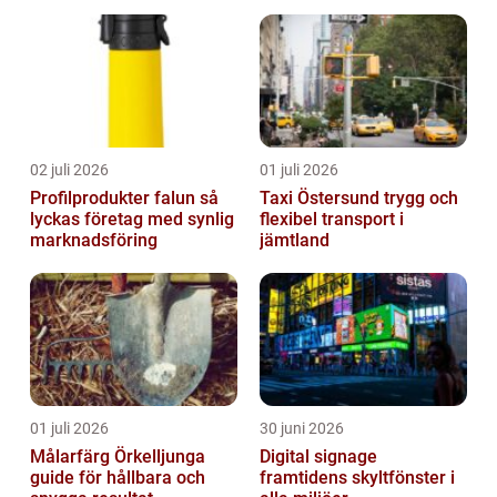
02 juli 2026
01 juli 2026
Profilprodukter falun så
Taxi Östersund trygg och
lyckas företag med synlig
flexibel transport i
marknadsföring
jämtland
01 juli 2026
30 juni 2026
Målarfärg Örkelljunga
Digital signage
guide för hållbara och
framtidens skyltfönster i