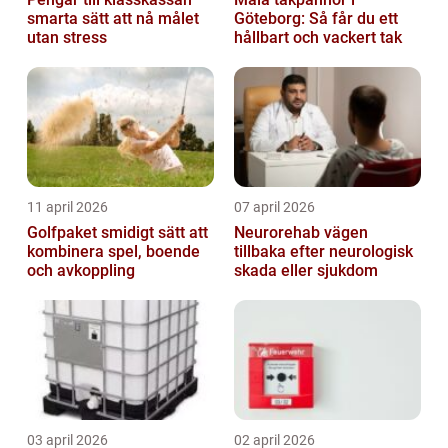
smarta sätt att nå målet
Göteborg: Så får du ett
utan stress
hållbart och vackert tak
11 april 2026
07 april 2026
Golfpaket smidigt sätt att
Neurorehab vägen
kombinera spel, boende
tillbaka efter neurologisk
och avkoppling
skada eller sjukdom
03 april 2026
02 april 2026