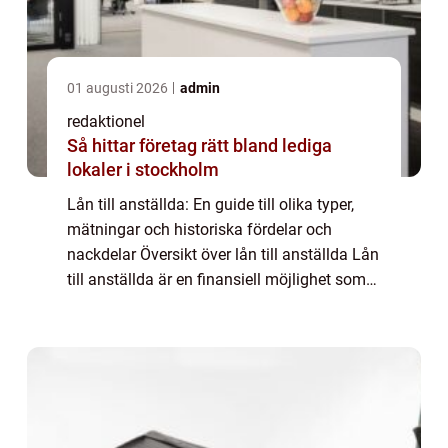
01 augusti 2026
admin
redaktionel
Så hittar företag rätt bland lediga
lokaler i stockholm
Lån till anställda: En guide till olika typer,
mätningar och historiska fördelar och
nackdelar Översikt över lån till anställda Lån
till anställda är en finansiell möjlighet som
erbjuds av arbetsgivare till sina anställda.
Det innebär att anställda k...