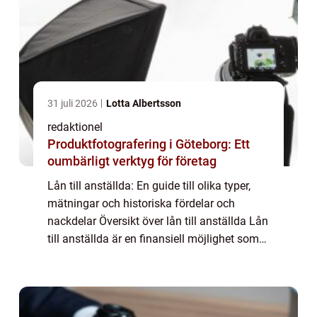
31 juli 2026
Lotta Albertsson
redaktionel
Produktfotografering i Göteborg: Ett
oumbärligt verktyg för företag
Lån till anställda: En guide till olika typer,
mätningar och historiska fördelar och
nackdelar Översikt över lån till anställda Lån
till anställda är en finansiell möjlighet som
erbjuds av arbetsgivare till sina anställda.
Det innebär att anställda k...