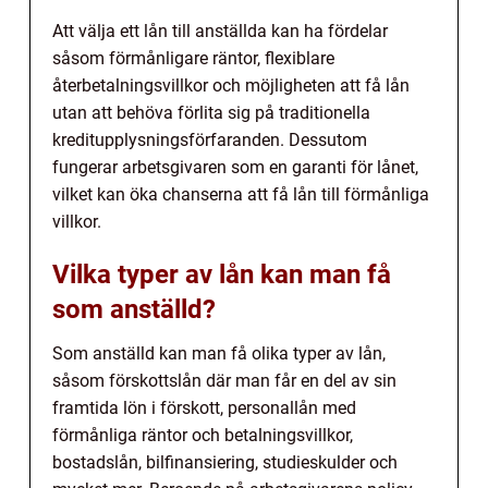
Att välja ett lån till anställda kan ha fördelar
såsom förmånligare räntor, flexiblare
återbetalningsvillkor och möjligheten att få lån
utan att behöva förlita sig på traditionella
kreditupplysningsförfaranden. Dessutom
fungerar arbetsgivaren som en garanti för lånet,
vilket kan öka chanserna att få lån till förmånliga
villkor.
Vilka typer av lån kan man få
som anställd?
Som anställd kan man få olika typer av lån,
såsom förskottslån där man får en del av sin
framtida lön i förskott, personallån med
förmånliga räntor och betalningsvillkor,
bostadslån, bilfinansiering, studieskulder och