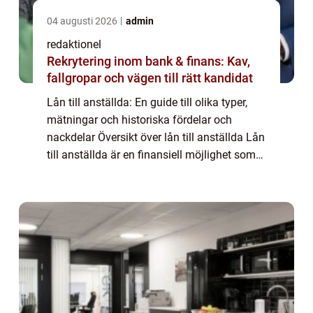
04 augusti 2026
admin
redaktionel
Rekrytering inom bank & finans: Kav,
fallgropar och vägen till rätt kandidat
Lån till anställda: En guide till olika typer,
mätningar och historiska fördelar och
nackdelar Översikt över lån till anställda Lån
till anställda är en finansiell möjlighet som
erbjuds av arbetsgivare till sina anställda.
Det innebär att anställda k...