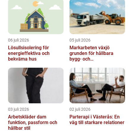
06 juli 2026
05 juli 2026
Lösullsisolering för
Markarbeten växjö
energieffektiva och
grunden för hållbara
bekväma hus
bygg- och
trädgårdsprojekt
03 juli 2026
02 juli 2026
Arbetskläder dam
Parterapi i Västerås: En
funktion, passform och
väg till starkare relationer
hållbar stil