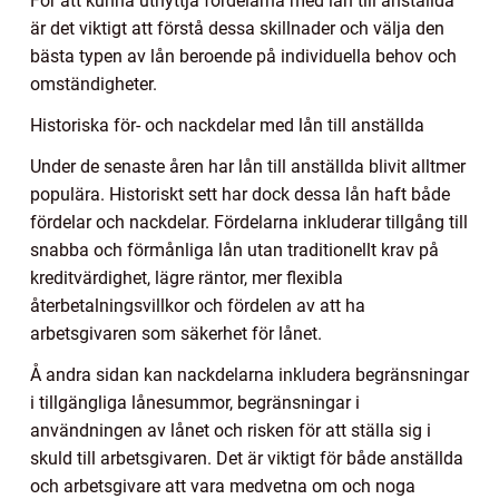
För att kunna utnyttja fördelarna med lån till anställda
är det viktigt att förstå dessa skillnader och välja den
bästa typen av lån beroende på individuella behov och
omständigheter.
Historiska för- och nackdelar med lån till anställda
Under de senaste åren har lån till anställda blivit alltmer
populära. Historiskt sett har dock dessa lån haft både
fördelar och nackdelar. Fördelarna inkluderar tillgång till
snabba och förmånliga lån utan traditionellt krav på
kreditvärdighet, lägre räntor, mer flexibla
återbetalningsvillkor och fördelen av att ha
arbetsgivaren som säkerhet för lånet.
Å andra sidan kan nackdelarna inkludera begränsningar
i tillgängliga lånesummor, begränsningar i
användningen av lånet och risken för att ställa sig i
skuld till arbetsgivaren. Det är viktigt för både anställda
och arbetsgivare att vara medvetna om och noga