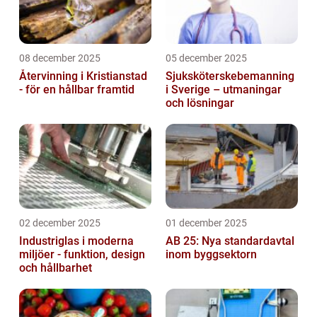
08 december 2025
05 december 2025
Återvinning i Kristianstad
Sjuksköterskebemanning
- för en hållbar framtid
i Sverige – utmaningar
och lösningar
02 december 2025
01 december 2025
Industriglas i moderna
AB 25: Nya standardavtal
miljöer - funktion, design
inom byggsektorn
och hållbarhet