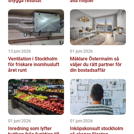
snygga resultat
alla miljöer
13 juni 2026
01 juni 2026
Ventilation i Stockholm
Mäklare Östermalm så
för friskare inomhusluft
väljer du rätt partner för
året runt
din bostadsaffär
01 juni 2026
01 juni 2026
Inredning som lyfter
Inköpskonsult stockholm