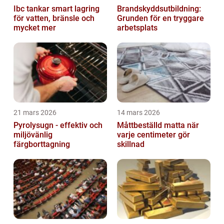
Ibc tankar smart lagring
Brandskyddsutbildning:
för vatten, bränsle och
Grunden för en tryggare
mycket mer
arbetsplats
21 mars 2026
14 mars 2026
Pyrolysugn - effektiv och
Måttbeställd matta när
miljövänlig
varje centimeter gör
färgborttagning
skillnad