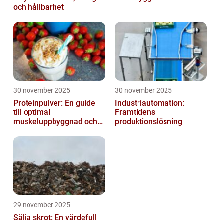
och hållbarhet
30 november 2025
30 november 2025
Proteinpulver: En guide
Industriautomation:
till optimal
Framtidens
muskeluppbyggnad och
produktionslösning
Återhämtning
29 november 2025
Sälja skrot: En värdefull