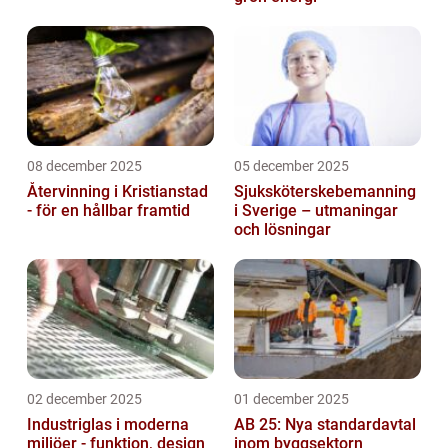
08 december 2025
05 december 2025
Återvinning i Kristianstad
Sjuksköterskebemanning
- för en hållbar framtid
i Sverige – utmaningar
och lösningar
02 december 2025
01 december 2025
Industriglas i moderna
AB 25: Nya standardavtal
miljöer - funktion, design
inom byggsektorn