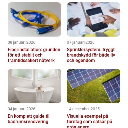
08 januari 2026
07 januari 2026
Fiberinstallation: grunden
Sprinklersystem: tryggt
för ett stabilt och
brandskydd för både liv
framtidssäkert nätverk
och egendom
04 januari 2026
14 december 2025
En komplett guide till
Visuella exempel på
badrumsrenovering
företag som satsar på
grön energi