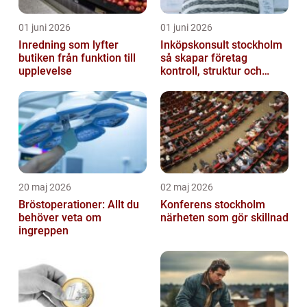
01 juni 2026
01 juni 2026
Inredning som lyfter
Inköpskonsult stockholm
butiken från funktion till
så skapar företag
upplevelse
kontroll, struktur och
lägre kostnader
20 maj 2026
02 maj 2026
Bröstoperationer: Allt du
Konferens stockholm
behöver veta om
närheten som gör skillnad
ingreppen