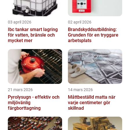
03 april 2026
02 april 2026
Ibc tankar smart lagring
Brandskyddsutbildning:
för vatten, bränsle och
Grunden för en tryggare
mycket mer
arbetsplats
21 mars 2026
14 mars 2026
Pyrolysugn - effektiv och
Måttbeställd matta när
miljövänlig
varje centimeter gör
färgborttagning
skillnad