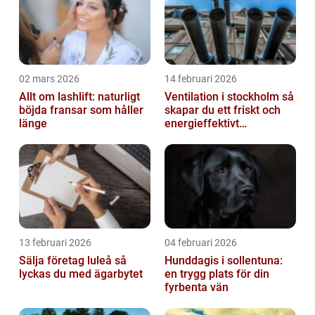
02 mars 2026
14 februari 2026
Allt om lashlift: naturligt
Ventilation i stockholm så
böjda fransar som håller
skapar du ett friskt och
länge
energieffektivt
inomhusklimat
13 februari 2026
04 februari 2026
Sälja företag luleå så
Hunddagis i sollentuna:
lyckas du med ägarbytet
en trygg plats för din
fyrbenta vän