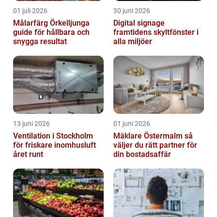
01 juli 2026
30 juni 2026
Målarfärg Örkelljunga
Digital signage
guide för hållbara och
framtidens skyltfönster i
snygga resultat
alla miljöer
13 juni 2026
01 juni 2026
Ventilation i Stockholm
Mäklare Östermalm så
för friskare inomhusluft
väljer du rätt partner för
året runt
din bostadsaffär