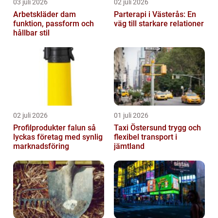
03 juli 2026
02 juli 2026
Arbetskläder dam
Parterapi i Västerås: En
funktion, passform och
väg till starkare relationer
hållbar stil
02 juli 2026
01 juli 2026
Profilprodukter falun så
Taxi Östersund trygg och
lyckas företag med synlig
flexibel transport i
marknadsföring
jämtland