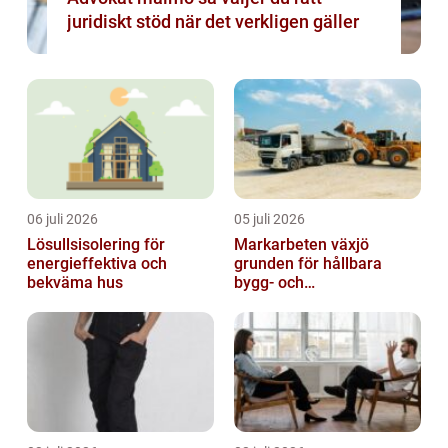
juridiskt stöd när det verkligen gäller
06 juli 2026
05 juli 2026
Lösullsisolering för
Markarbeten växjö
energieffektiva och
grunden för hållbara
bekväma hus
bygg- och
trädgårdsprojekt