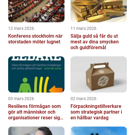
12 mars 2026
11 mars 2026
Konferens stockholm när
Sälja guld så får du ut
storstaden möter lugnet
mest av dina smycken
och guldföremål
03 mars 2026
02 mars 2026
Resiliens förmågan som
Förpackningstillverkare
gör att människor och
som strategisk partner i
organisationer reser sig
en hållbar vardag
igen