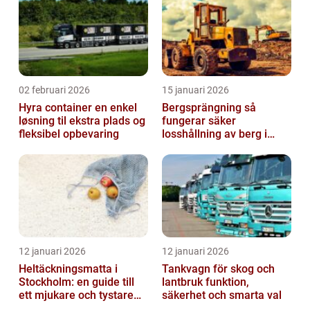
02 februari 2026
15 januari 2026
Hyra container en enkel
Bergsprängning så
løsning til ekstra plads og
fungerar säker
fleksibel opbevaring
losshållning av berg i
praktiken
12 januari 2026
12 januari 2026
Heltäckningsmatta i
Tankvagn för skog och
Stockholm: en guide till
lantbruk funktion,
ett mjukare och tystare
säkerhet och smarta val
hem