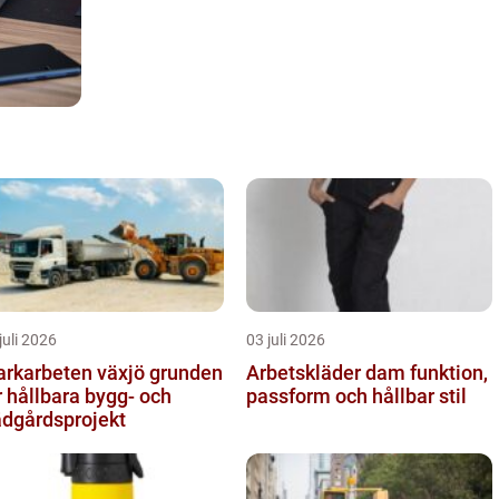
juli 2026
03 juli 2026
karbeten växjö grunden
Arbetskläder dam funktion,
r hållbara bygg- och
passform och hållbar stil
ädgårdsprojekt