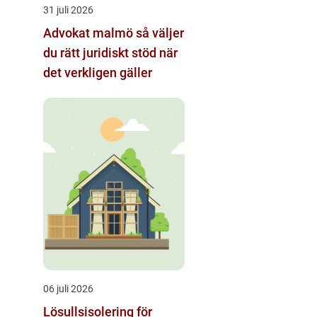
31 juli 2026
Advokat malmö så väljer
du rätt juridiskt stöd när
det verkligen gäller
06 juli 2026
Lösullsisolering för