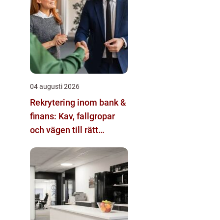
04 augusti 2026
Rekrytering inom bank &
finans: Kav, fallgropar
och vägen till rätt
kandidat