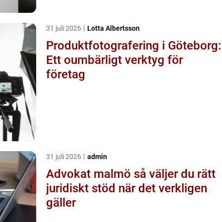
31 juli 2026
Lotta Albertsson
Produktfotografering i Göteborg:
Ett oumbärligt verktyg för
företag
31 juli 2026
admin
Advokat malmö så väljer du rätt
juridiskt stöd när det verkligen
gäller