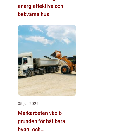
energieffektiva och
bekväma hus
05 juli 2026
Markarbeten växjö
grunden för hållbara
bygg- och