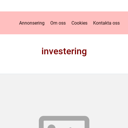
Annonsering
Om oss
Cookies
Kontakta oss
investering