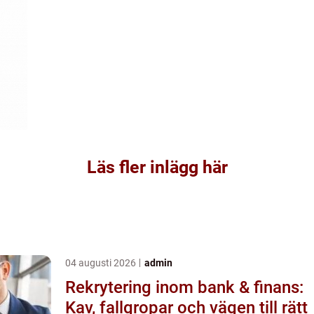
Läs fler inlägg här
04 augusti 2026
admin
Rekrytering inom bank & finans:
Kav, fallgropar och vägen till rätt