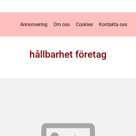
Annonsering
Om oss
Cookies
Kontakta oss
hållbarhet företag