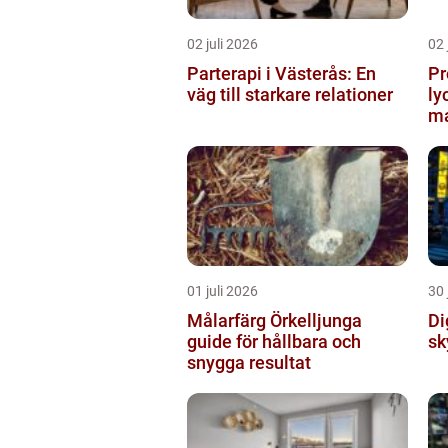
02 juli 2026
02 
Parterapi i Västerås: En
Pr
väg till starkare relationer
ly
ma
01 juli 2026
30 
Målarfärg Örkelljunga
Digi
guide för hållbara och
sk
snygga resultat