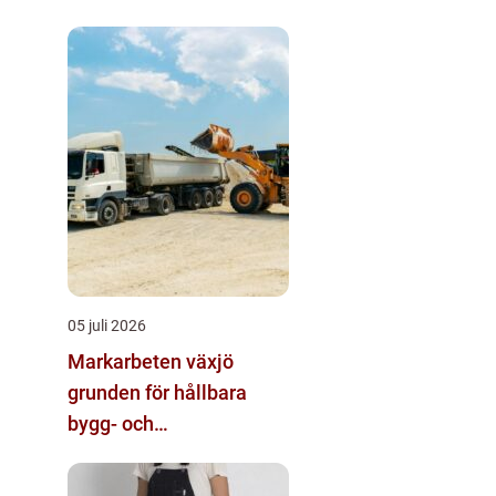
05 juli 2026
Markarbeten växjö
grunden för hållbara
bygg- och
trädgårdsprojekt