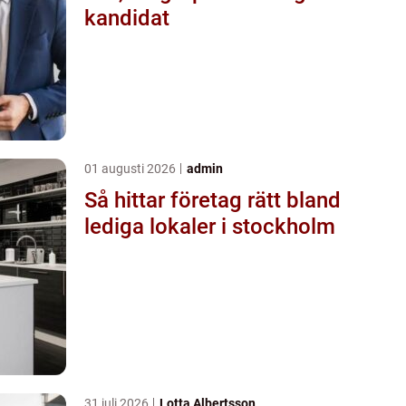
kandidat
01 augusti 2026
admin
Så hittar företag rätt bland
lediga lokaler i stockholm
31 juli 2026
Lotta Albertsson