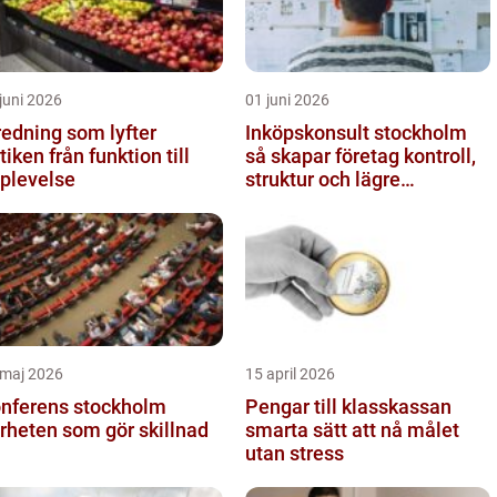
juni 2026
01 juni 2026
redning som lyfter
Inköpskonsult stockholm
från funktion till
så skapar företag kontroll,
plevelse
struktur och lägre
kostnader
 maj 2026
15 april 2026
nferens stockholm
Pengar till klasskassan
rheten som gör skillnad
smarta sätt att nå målet
utan stress