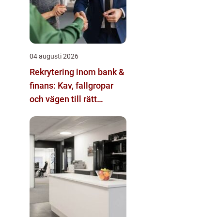
04 augusti 2026
Rekrytering inom bank &
finans: Kav, fallgropar
och vägen till rätt
kandidat