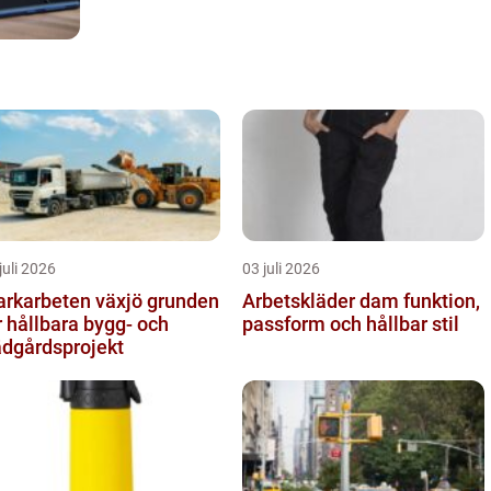
juli 2026
03 juli 2026
karbeten växjö grunden
Arbetskläder dam funktion,
r hållbara bygg- och
passform och hållbar stil
ädgårdsprojekt