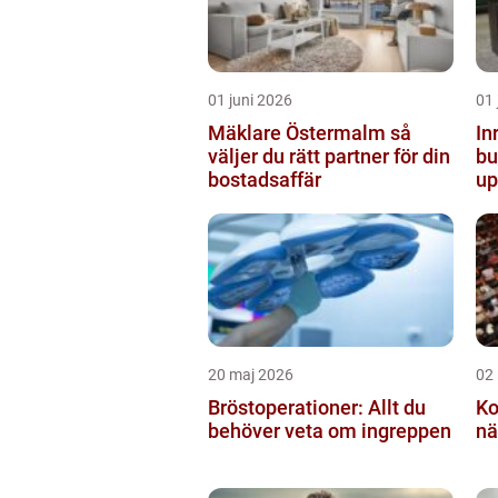
01 juni 2026
01 
Mäklare Östermalm så
In
väljer du rätt partner för din
butiken 
bostadsaffär
up
20 maj 2026
02
Bröstoperationer: Allt du
Ko
behöver veta om ingreppen
nä