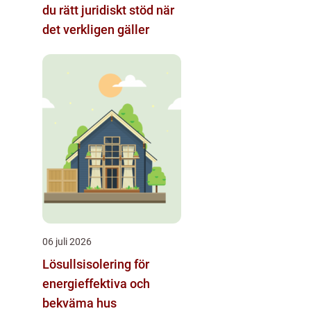
du rätt juridiskt stöd när
det verkligen gäller
06 juli 2026
Lösullsisolering för
energieffektiva och
bekväma hus