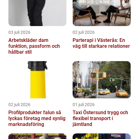
03 juli 2026
02 juli 2026
Arbetskläder dam
Parterapi i Västerås: En
funktion, passform och
väg till starkare relationer
hållbar stil
02 juli 2026
01 juli 2026
Profilprodukter falun så
Taxi Östersund trygg och
lyckas företag med synlig
flexibel transport i
marknadsföring
jämtland