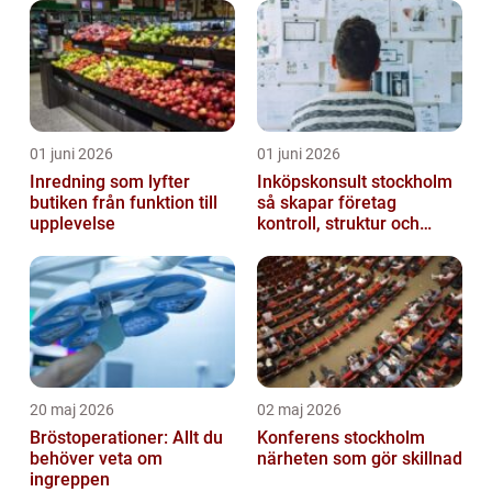
01 juni 2026
01 juni 2026
Inredning som lyfter
Inköpskonsult stockholm
butiken från funktion till
så skapar företag
upplevelse
kontroll, struktur och
lägre kostnader
20 maj 2026
02 maj 2026
Bröstoperationer: Allt du
Konferens stockholm
behöver veta om
närheten som gör skillnad
ingreppen