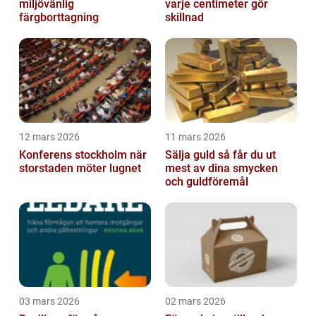
miljövänlig
varje centimeter gör
färgborttagning
skillnad
12 mars 2026
11 mars 2026
Konferens stockholm när
Sälja guld så får du ut
storstaden möter lugnet
mest av dina smycken
och guldföremål
03 mars 2026
02 mars 2026