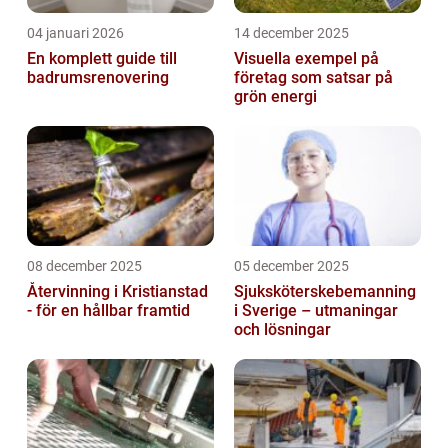
04 januari 2026
14 december 2025
En komplett guide till
Visuella exempel på
badrumsrenovering
företag som satsar på
grön energi
08 december 2025
05 december 2025
Återvinning i Kristianstad
Sjuksköterskebemanning
- för en hållbar framtid
i Sverige – utmaningar
och lösningar