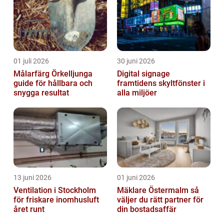
01 juli 2026
30 juni 2026
Målarfärg Örkelljunga
Digital signage
guide för hållbara och
framtidens skyltfönster i
snygga resultat
alla miljöer
13 juni 2026
01 juni 2026
Ventilation i Stockholm
Mäklare Östermalm så
för friskare inomhusluft
väljer du rätt partner för
året runt
din bostadsaffär