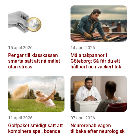
15 april 2026
14 april 2026
Pengar till klasskassan
Måla takpannor i
smarta sätt att nå målet
Göteborg: Så får du ett
utan stress
hållbart och vackert tak
11 april 2026
07 april 2026
Golfpaket smidigt sätt att
Neurorehab vägen
kombinera spel, boende
tillbaka efter neurologisk