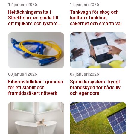
12 januari 2026
12 januari 2026
Heltäckningsmatta i
Tankvagn för skog och
Stockholm: en guide till
lantbruk funktion,
ett mjukare och tystare
säkerhet och smarta val
hem
08 januari 2026
07 januari 2026
Fiberinstallation: grunden
Sprinklersystem: tryggt
för ett stabilt och
brandskydd för både liv
framtidssäkert nätverk
och egendom