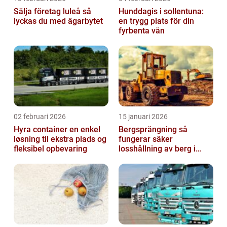
Sälja företag luleå så
Hunddagis i sollentuna:
lyckas du med ägarbytet
en trygg plats för din
fyrbenta vän
02 februari 2026
15 januari 2026
Hyra container en enkel
Bergsprängning så
løsning til ekstra plads og
fungerar säker
fleksibel opbevaring
losshållning av berg i
praktiken