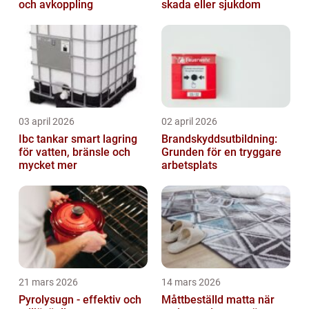
och avkoppling
skada eller sjukdom
03 april 2026
02 april 2026
Ibc tankar smart lagring
Brandskyddsutbildning:
för vatten, bränsle och
Grunden för en tryggare
mycket mer
arbetsplats
21 mars 2026
14 mars 2026
Pyrolysugn - effektiv och
Måttbeställd matta när