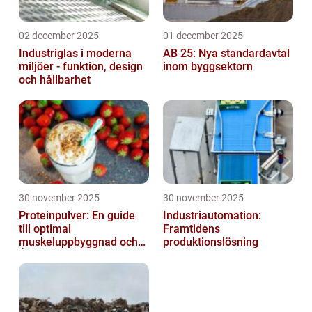
02 december 2025
01 december 2025
Industriglas i moderna
AB 25: Nya standardavtal
miljöer - funktion, design
inom byggsektorn
och hållbarhet
30 november 2025
30 november 2025
Proteinpulver: En guide
Industriautomation:
till optimal
Framtidens
muskeluppbyggnad och
produktionslösning
Återhämtning