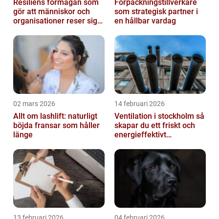
Resiliens förmågan som
Förpackningstillverkare
gör att människor och
som strategisk partner i
organisationer reser sig
en hållbar vardag
igen
02 mars 2026
14 februari 2026
Allt om lashlift: naturligt
Ventilation i stockholm så
böjda fransar som håller
skapar du ett friskt och
länge
energieffektivt
inomhusklimat
13 februari 2026
04 februari 2026