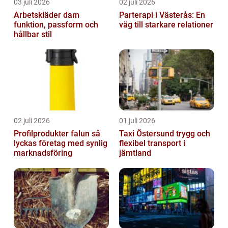
03 juli 2026
02 juli 2026
Arbetskläder dam
Parterapi i Västerås: En
funktion, passform och
väg till starkare relationer
hållbar stil
02 juli 2026
01 juli 2026
Profilprodukter falun så
Taxi Östersund trygg och
lyckas företag med synlig
flexibel transport i
marknadsföring
jämtland