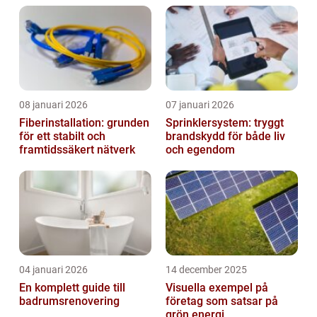
08 januari 2026
07 januari 2026
Fiberinstallation: grunden
Sprinklersystem: tryggt
för ett stabilt och
brandskydd för både liv
framtidssäkert nätverk
och egendom
04 januari 2026
14 december 2025
En komplett guide till
Visuella exempel på
badrumsrenovering
företag som satsar på
grön energi