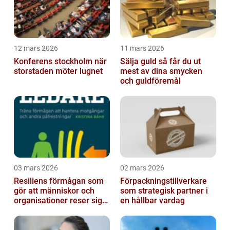
12 mars 2026
11 mars 2026
Konferens stockholm när
Sälja guld så får du ut
storstaden möter lugnet
mest av dina smycken
och guldföremål
03 mars 2026
02 mars 2026
Resiliens förmågan som
Förpackningstillverkare
gör att människor och
som strategisk partner i
organisationer reser sig
en hållbar vardag
igen