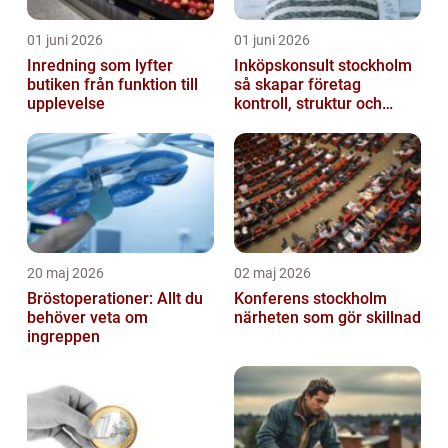
01 juni 2026
01 juni 2026
Inredning som lyfter
Inköpskonsult stockholm
butiken från funktion till
så skapar företag
upplevelse
kontroll, struktur och
lägre kostnader
20 maj 2026
02 maj 2026
Bröstoperationer: Allt du
Konferens stockholm
behöver veta om
närheten som gör skillnad
ingreppen