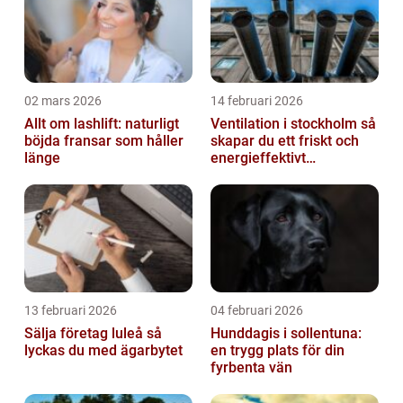
02 mars 2026
14 februari 2026
Allt om lashlift: naturligt
Ventilation i stockholm så
böjda fransar som håller
skapar du ett friskt och
länge
energieffektivt
inomhusklimat
13 februari 2026
04 februari 2026
Sälja företag luleå så
Hunddagis i sollentuna:
lyckas du med ägarbytet
en trygg plats för din
fyrbenta vän