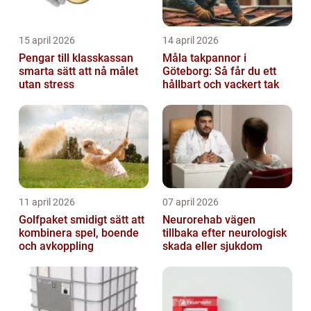
15 april 2026
14 april 2026
Pengar till klasskassan
Måla takpannor i
smarta sätt att nå målet
Göteborg: Så får du ett
utan stress
hållbart och vackert tak
11 april 2026
07 april 2026
Golfpaket smidigt sätt att
Neurorehab vägen
kombinera spel, boende
tillbaka efter neurologisk
och avkoppling
skada eller sjukdom