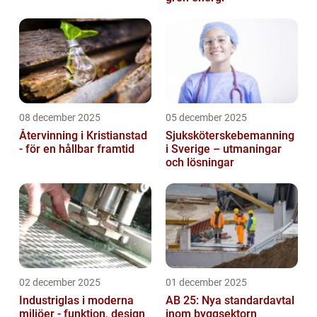
08 december 2025
05 december 2025
Återvinning i Kristianstad
Sjuksköterskebemanning
- för en hållbar framtid
i Sverige – utmaningar
och lösningar
02 december 2025
01 december 2025
Industriglas i moderna
AB 25: Nya standardavtal
miljöer - funktion, design
inom byggsektorn