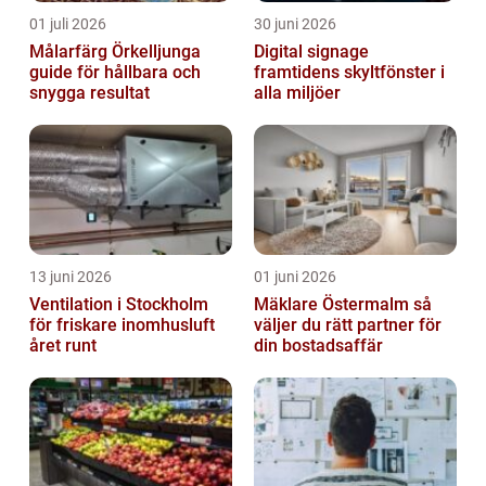
01 juli 2026
30 juni 2026
Målarfärg Örkelljunga
Digital signage
guide för hållbara och
framtidens skyltfönster i
snygga resultat
alla miljöer
13 juni 2026
01 juni 2026
Ventilation i Stockholm
Mäklare Östermalm så
för friskare inomhusluft
väljer du rätt partner för
året runt
din bostadsaffär