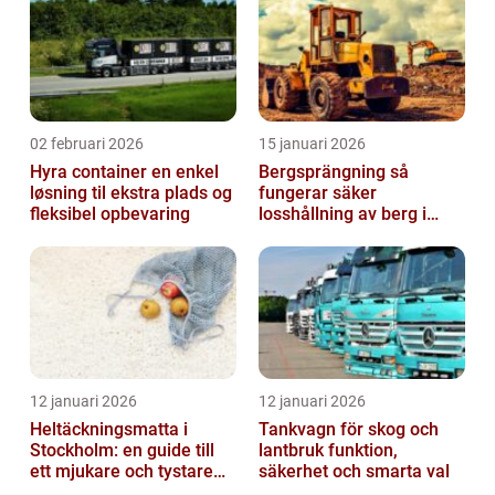
02 februari 2026
15 januari 2026
Hyra container en enkel
Bergsprängning så
løsning til ekstra plads og
fungerar säker
fleksibel opbevaring
losshållning av berg i
praktiken
12 januari 2026
12 januari 2026
Heltäckningsmatta i
Tankvagn för skog och
Stockholm: en guide till
lantbruk funktion,
ett mjukare och tystare
säkerhet och smarta val
hem