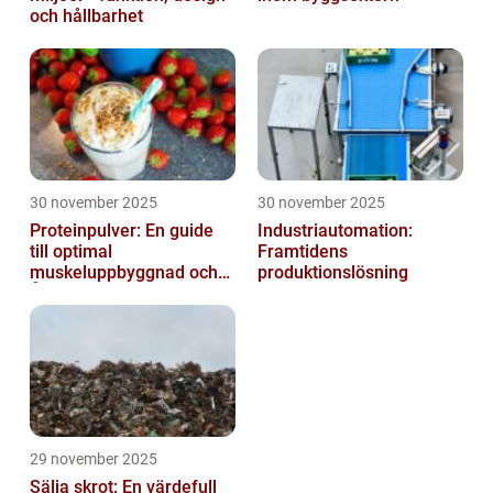
och hållbarhet
30 november 2025
30 november 2025
Proteinpulver: En guide
Industriautomation:
till optimal
Framtidens
muskeluppbyggnad och
produktionslösning
Återhämtning
29 november 2025
Sälja skrot: En värdefull