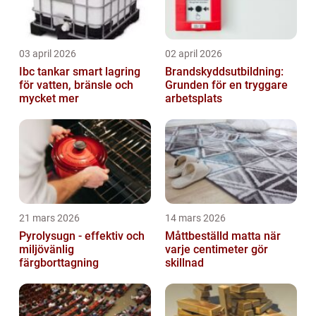
03 april 2026
02 april 2026
Ibc tankar smart lagring
Brandskyddsutbildning:
för vatten, bränsle och
Grunden för en tryggare
mycket mer
arbetsplats
21 mars 2026
14 mars 2026
Pyrolysugn - effektiv och
Måttbeställd matta när
miljövänlig
varje centimeter gör
färgborttagning
skillnad