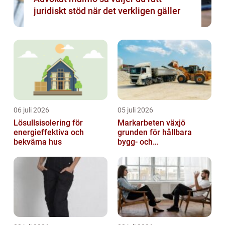
juridiskt stöd när det verkligen gäller
06 juli 2026
05 juli 2026
Lösullsisolering för
Markarbeten växjö
energieffektiva och
grunden för hållbara
bekväma hus
bygg- och
trädgårdsprojekt