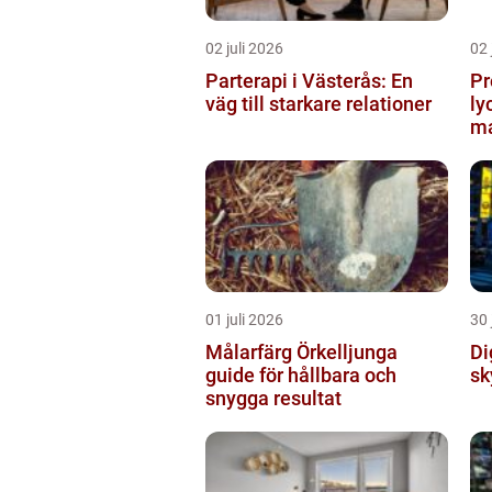
02 juli 2026
02 
Parterapi i Västerås: En
Pr
väg till starkare relationer
ly
ma
01 juli 2026
30 
Målarfärg Örkelljunga
Digi
guide för hållbara och
sk
snygga resultat