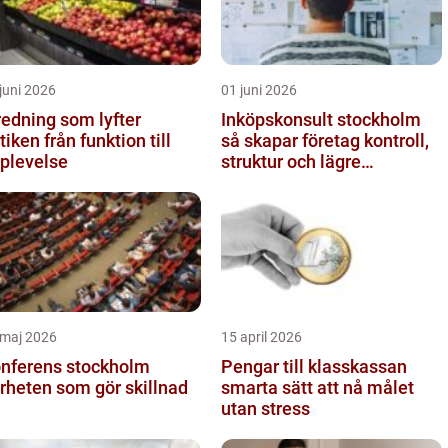
juni 2026
01 juni 2026
redning som lyfter
Inköpskonsult stockholm
från funktion till
så skapar företag kontroll,
plevelse
struktur och lägre
kostnader
 maj 2026
15 april 2026
nferens stockholm
Pengar till klasskassan
rheten som gör skillnad
smarta sätt att nå målet
utan stress