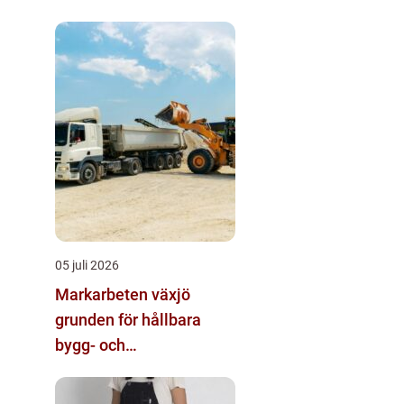
05 juli 2026
Markarbeten växjö
grunden för hållbara
bygg- och
trädgårdsprojekt