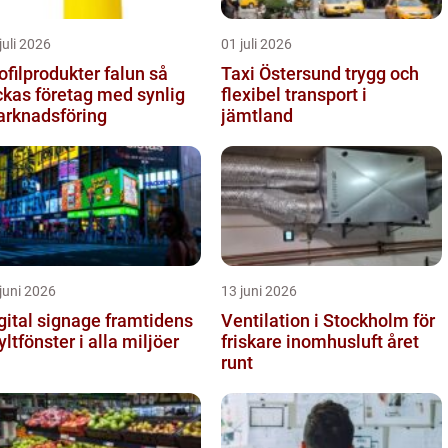
juli 2026
01 juli 2026
ofilprodukter falun så
Taxi Östersund trygg och
ckas företag med synlig
flexibel transport i
rknadsföring
jämtland
juni 2026
13 juni 2026
tal signage framtidens
Ventilation i Stockholm för
yltfönster i alla miljöer
friskare inomhusluft året
runt