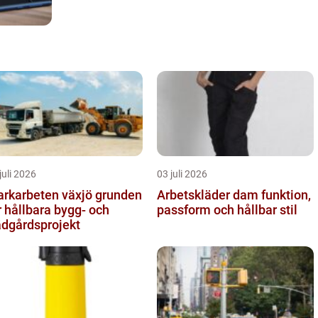
juli 2026
03 juli 2026
karbeten växjö grunden
Arbetskläder dam funktion,
r hållbara bygg- och
passform och hållbar stil
ädgårdsprojekt