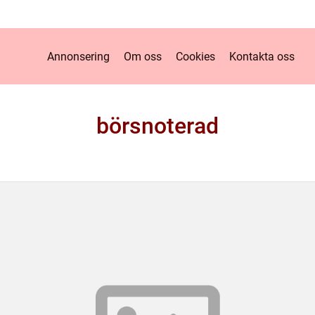
Annonsering
Om oss
Cookies
Kontakta oss
börsnoterad