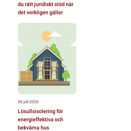
du rätt juridiskt stöd när
det verkligen gäller
06 juli 2026
Lösullsisolering för
energieffektiva och
bekväma hus