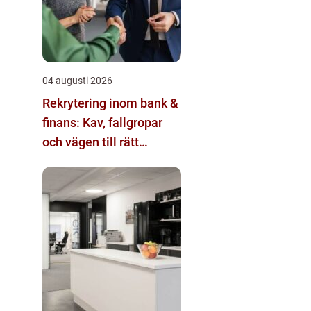
04 augusti 2026
Rekrytering inom bank &
finans: Kav, fallgropar
och vägen till rätt
kandidat