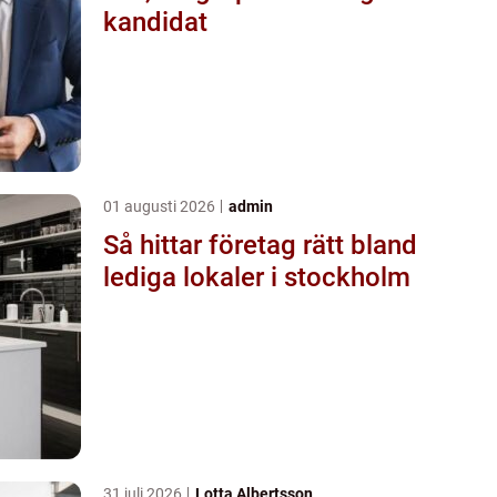
kandidat
01 augusti 2026
admin
Så hittar företag rätt bland
lediga lokaler i stockholm
31 juli 2026
Lotta Albertsson