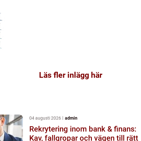
Läs fler inlägg här
04 augusti 2026
admin
Rekrytering inom bank & finans:
Kav, fallgropar och vägen till rätt