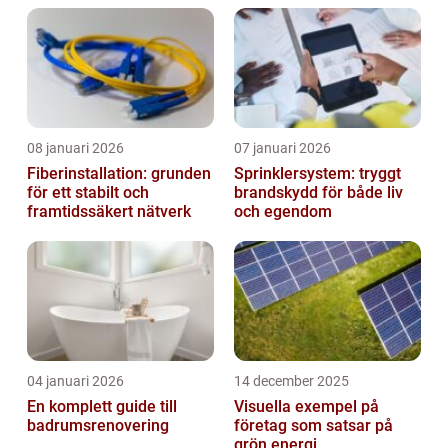
08 januari 2026
07 januari 2026
Fiberinstallation: grunden
Sprinklersystem: tryggt
för ett stabilt och
brandskydd för både liv
framtidssäkert nätverk
och egendom
04 januari 2026
14 december 2025
En komplett guide till
Visuella exempel på
badrumsrenovering
företag som satsar på
grön energi