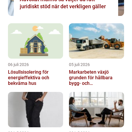
juridiskt stöd när det verkligen gäller
06 juli 2026
05 juli 2026
Lösullsisolering för
Markarbeten växjö
energieffektiva och
grunden för hållbara
bekväma hus
bygg- och
trädgårdsprojekt