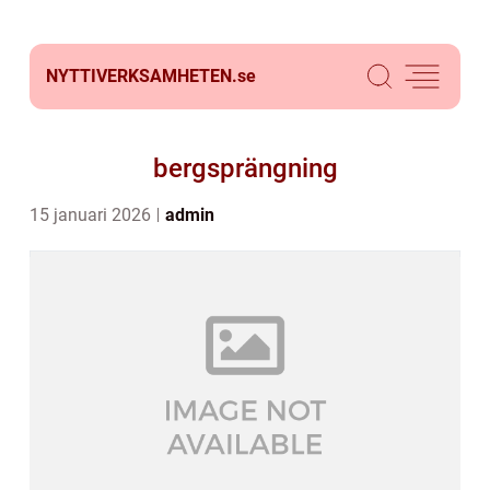
NYTTIVERKSAMHETEN.
se
bergsprängning
15 januari 2026
admin