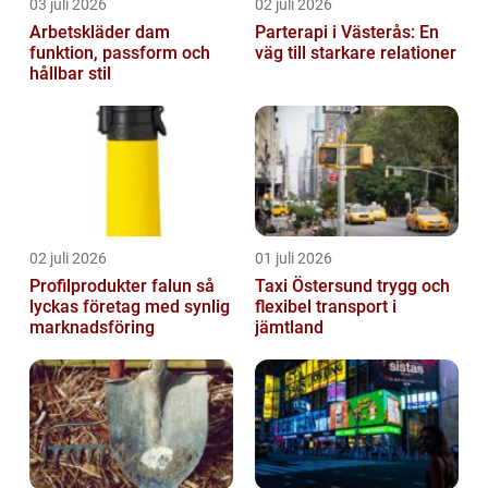
03 juli 2026
02 juli 2026
Arbetskläder dam
Parterapi i Västerås: En
funktion, passform och
väg till starkare relationer
hållbar stil
02 juli 2026
01 juli 2026
Profilprodukter falun så
Taxi Östersund trygg och
lyckas företag med synlig
flexibel transport i
marknadsföring
jämtland