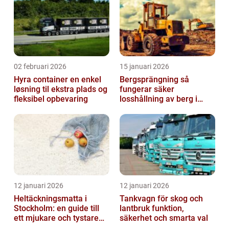
02 februari 2026
15 januari 2026
Hyra container en enkel
Bergsprängning så
løsning til ekstra plads og
fungerar säker
fleksibel opbevaring
losshållning av berg i
praktiken
12 januari 2026
12 januari 2026
Heltäckningsmatta i
Tankvagn för skog och
Stockholm: en guide till
lantbruk funktion,
ett mjukare och tystare
säkerhet och smarta val
hem