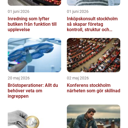
01 juni 2026
01 juni 2026
Inredning som lyfter
Inköpskonsult stockholm
butiken från funktion till
så skapar företag
upplevelse
kontroll, struktur och
lägre kostnader
20 maj 2026
02 maj 2026
Bröstoperationer: Allt du
Konferens stockholm
behöver veta om
närheten som gör skillnad
ingreppen