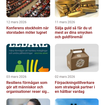
12 mars 2026
11 mars 2026
Konferens stockholm när
Sälja guld så får du ut
storstaden möter lugnet
mest av dina smycken
och guldföremål
03 mars 2026
02 mars 2026
Resiliens förmågan som
Förpackningstillverkare
gör att människor och
som strategisk partner i
organisationer reser sig
en hållbar vardag
igen