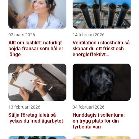
02 mars 2026
14 februari 2026
Allt om lashlift: naturligt
Ventilation i stockholm så
böjda fransar som håller
skapar du ett friskt och
länge
energieffektivt
inomhusklimat
13 februari 2026
04 februari 2026
Sälja företag luleå så
Hunddagis i sollentuna:
lyckas du med ägarbytet
en trygg plats för din
fyrbenta vän