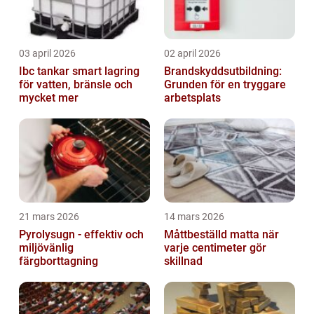
03 april 2026
02 april 2026
Ibc tankar smart lagring
Brandskyddsutbildning:
för vatten, bränsle och
Grunden för en tryggare
mycket mer
arbetsplats
21 mars 2026
14 mars 2026
Pyrolysugn - effektiv och
Måttbeställd matta när
miljövänlig
varje centimeter gör
färgborttagning
skillnad