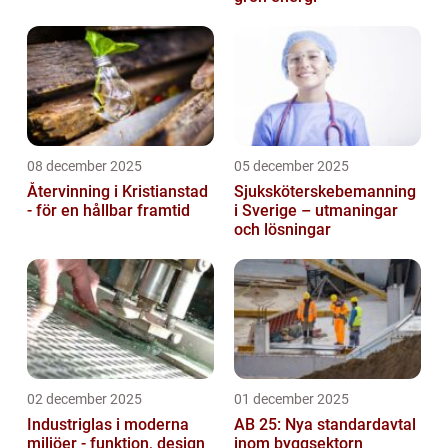
08 december 2025
05 december 2025
Återvinning i Kristianstad
Sjuksköterskebemanning
- för en hållbar framtid
i Sverige – utmaningar
och lösningar
02 december 2025
01 december 2025
Industriglas i moderna
AB 25: Nya standardavtal
miljöer - funktion, design
inom byggsektorn