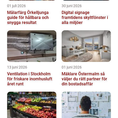
01 juli 2026
30 juni 2026
Målarfärg Örkelljunga
Digital signage
guide för hållbara och
framtidens skyltfönster i
snygga resultat
alla miljöer
13 juni 2026
01 juni 2026
Ventilation i Stockholm
Mäklare Östermalm så
för friskare inomhusluft
väljer du rätt partner för
året runt
din bostadsaffär