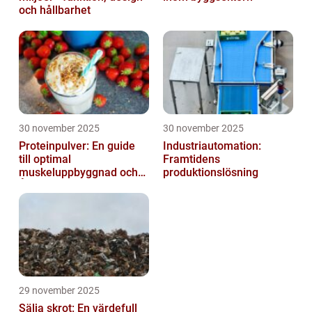
och hållbarhet
30 november 2025
30 november 2025
Proteinpulver: En guide
Industriautomation:
till optimal
Framtidens
muskeluppbyggnad och
produktionslösning
Återhämtning
29 november 2025
Sälja skrot: En värdefull