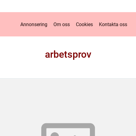
Annonsering
Om oss
Cookies
Kontakta oss
arbetsprov