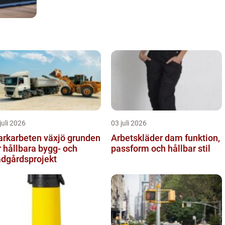
juli 2026
03 juli 2026
karbeten växjö grunden
Arbetskläder dam funktion,
r hållbara bygg- och
passform och hållbar stil
ädgårdsprojekt