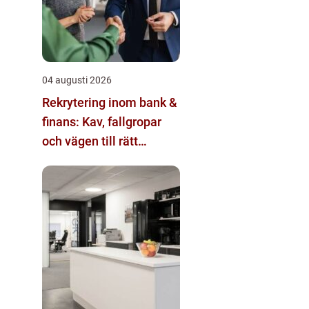
04 augusti 2026
Rekrytering inom bank &
finans: Kav, fallgropar
och vägen till rätt
kandidat