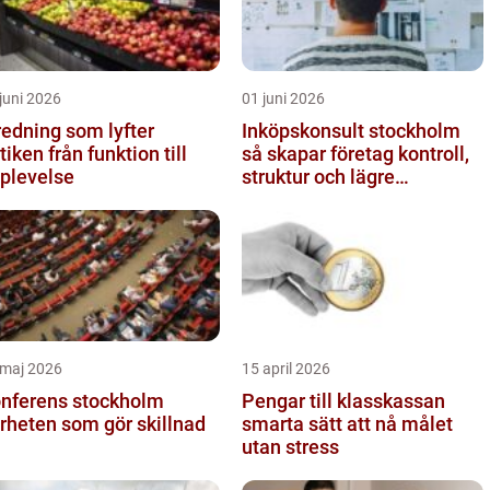
juni 2026
01 juni 2026
redning som lyfter
Inköpskonsult stockholm
från funktion till
så skapar företag kontroll,
plevelse
struktur och lägre
kostnader
 maj 2026
15 april 2026
nferens stockholm
Pengar till klasskassan
rheten som gör skillnad
smarta sätt att nå målet
utan stress