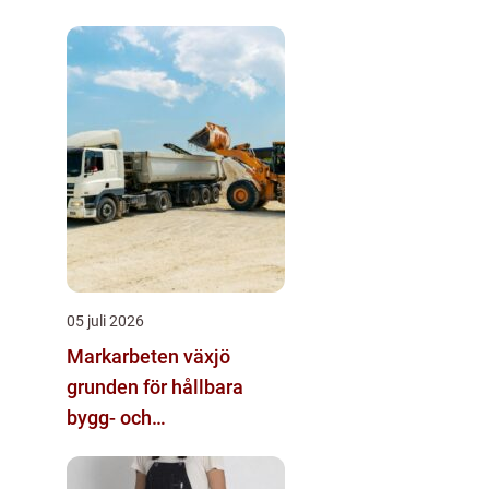
05 juli 2026
Markarbeten växjö
grunden för hållbara
bygg- och
trädgårdsprojekt