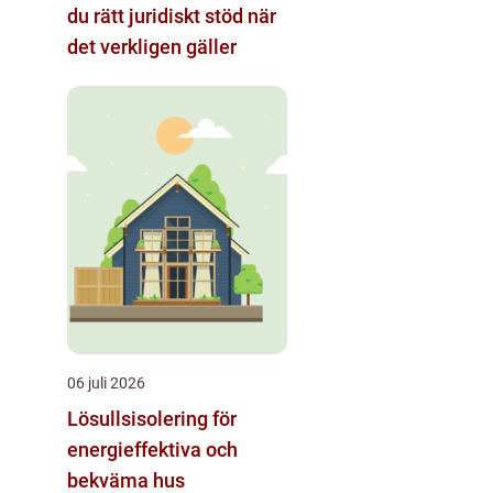
du rätt juridiskt stöd när
det verkligen gäller
06 juli 2026
Lösullsisolering för
energieffektiva och
bekväma hus