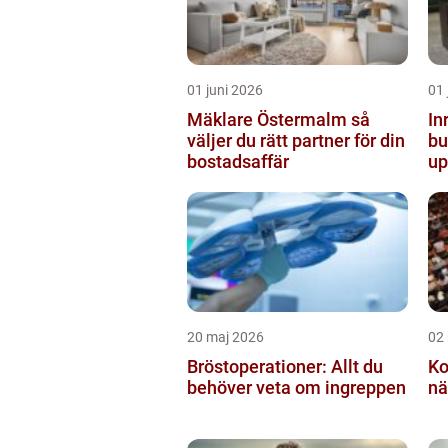
01 juni 2026
01 
Mäklare Östermalm så
In
väljer du rätt partner för din
butiken 
bostadsaffär
up
20 maj 2026
02
Bröstoperationer: Allt du
Ko
behöver veta om ingreppen
nä