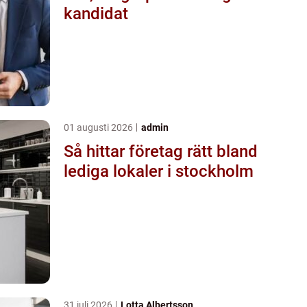
kandidat
01 augusti 2026
admin
Så hittar företag rätt bland
lediga lokaler i stockholm
31 juli 2026
Lotta Albertsson