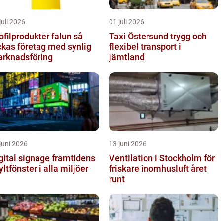
juli 2026
01 juli 2026
ofilprodukter falun så
Taxi Östersund trygg och
ckas företag med synlig
flexibel transport i
rknadsföring
jämtland
juni 2026
13 juni 2026
tal signage framtidens
Ventilation i Stockholm för
yltfönster i alla miljöer
friskare inomhusluft året
runt