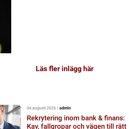
Läs fler inlägg här
04 augusti 2026
admin
Rekrytering inom bank & finans:
Kav, fallgropar och vägen till rätt