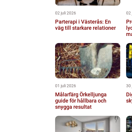
02 juli 2026
02 
Parterapi i Västerås: En
Pr
väg till starkare relationer
ly
ma
01 juli 2026
30 
Målarfärg Örkelljunga
Digi
guide för hållbara och
sk
snygga resultat