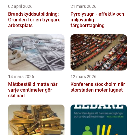
02 april 2026
21 mars 2026
Brandskyddsutbildning:
Pyrolysugn - effektiv och
Grunden för en tryggare
miljövänlig
arbetsplats
färgborttagning
14 mars 2026
12 mars 2026
Måttbeställd matta när
Konferens stockholm när
varje centimeter gör
storstaden möter lugnet
skillnad