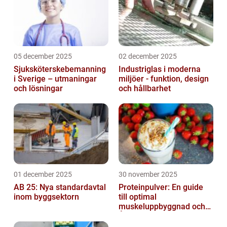
05 december 2025
02 december 2025
Sjuksköterskebemanning
Industriglas i moderna
i Sverige – utmaningar
miljöer - funktion, design
och lösningar
och hållbarhet
01 december 2025
30 november 2025
AB 25: Nya standardavtal
Proteinpulver: En guide
inom byggsektorn
till optimal
muskeluppbyggnad och
Återhämtning