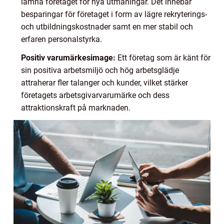
lämna företaget för nya utmaningar. Det innebär
besparingar för företaget i form av lägre rekryterings-
och utbildningskostnader samt en mer stabil och
erfaren personalstyrka.
Positiv varumärkesimage:
Ett företag som är känt för
sin positiva arbetsmiljö och hög arbetsglädje
attraherar fler talanger och kunder, vilket stärker
företagets arbetsgivarvarumärke och dess
attraktionskraft på marknaden.