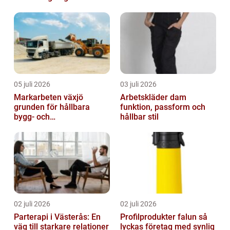
05 juli 2026
03 juli 2026
Markarbeten växjö
Arbetskläder dam
grunden för hållbara
funktion, passform och
bygg- och
hållbar stil
trädgårdsprojekt
02 juli 2026
02 juli 2026
Parterapi i Västerås: En
Profilprodukter falun så
väg till starkare relationer
lyckas företag med synlig