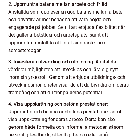
2. Uppmuntra balans mellan arbete och fritid:
Anställda som upplever en god balans mellan arbete
och privatliv är mer benägna att vara nöjda och
engagerade på jobbet. Se till att erbjuda flexibilitet när
det gäller arbetstider och arbetsplats, samt att
uppmuntra anställda att ta ut sina raster och
semesterdagar.
3. Investera i utveckling och utbildning:
Anställda
värderar möjligheten att utvecklas och lära sig nytt
inom sin yrkesroll. Genom att erbjuda utbildnings- och
utvecklingsmöjligheter visar du att du bryr dig om deras
framgång och att du tror på deras potential.
4. Visa uppskattning och belöna prestationer:
Uppmuntra och belöna anställdas prestationer samt
visa uppskattning för deras arbete. Detta kan ske
genom både formella och informella metoder, såsom
personlig feedback, offentligt beröm eller små