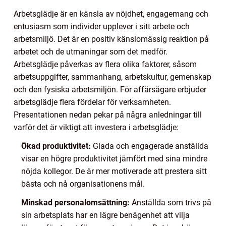
Arbetsglädje är en känsla av nöjdhet, engagemang och
entusiasm som individer upplever i sitt arbete och
arbetsmiljö. Det är en positiv känslomässig reaktion på
arbetet och de utmaningar som det medför.
Arbetsglädje påverkas av flera olika faktorer, såsom
arbetsuppgifter, sammanhang, arbetskultur, gemenskap
och den fysiska arbetsmiljön. För affärsägare erbjuder
arbetsglädje flera fördelar för verksamheten.
Presentationen nedan pekar på några anledningar till
varför det är viktigt att investera i arbetsglädje:
Ökad produktivitet:
Glada och engagerade anställda
visar en högre produktivitet jämfört med sina mindre
nöjda kollegor. De är mer motiverade att prestera sitt
bästa och nå organisationens mål.
Minskad personalomsättning:
Anställda som trivs på
sin arbetsplats har en lägre benägenhet att vilja