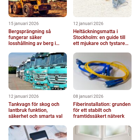
15 januari 2026
12 januari 2026
Bergsprängning så
Heltäckningsmatta i
fungerar säker
Stockholm: en guide till
losshållning av berg i
ett mjukare och tystare
praktiken
hem
12 januari 2026
08 januari 2026
Tankvagn för skog och
Fiberinstallation: grunden
lantbruk funktion,
för ett stabilt och
säkerhet och smarta val
framtidssäkert nätverk