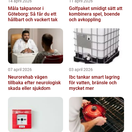
14 april 2026
11 april 2026
Måla takpannor i
Golfpaket smidigt sätt att
Göteborg: Så får du ett
kombinera spel, boende
hållbart och vackert tak
och avkoppling
07 april 2026
03 april 2026
Neurorehab vägen
Ibc tankar smart lagring
tillbaka efter neurologisk
för vatten, bränsle och
skada eller sjukdom
mycket mer