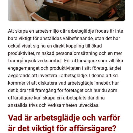
Att skapa en arbetsmiljö där arbetsglädje frodas är inte
bara viktigt för anställdas välbefinnande, utan det har
också visat sig ha en direkt koppling till ökad
produktivitet, minskad personalomsättning och en mer
framgångsrik verksamhet. För affärsägare som vill öka
engagemanget och produktiviteten i sitt företag, är det
avgörande att investera i arbetsglädje. I denna artikel
kommer vi att diskutera vad arbetsglädje innebär, hur
det bidrar till framgång för företaget och hur du som
affärsägare kan skapa en arbetsplats där dina
anställda trivs och verksamheten utvecklas.
Vad är arbetsglädje och varför
är det viktigt för affärsägare?