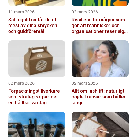
11 mars 2026
03 mars 2026
Sälja guld så får du ut
Resiliens förmågan som
mest av dina smycken
gör att människor och
och guldföremål
organisationer reser sig
igen
02 mars 2026
02 mars 2026
Förpackningstillverkare
Allt om lashlift: naturligt
som strategisk partner i
böjda fransar som håller
en hållbar vardag
länge