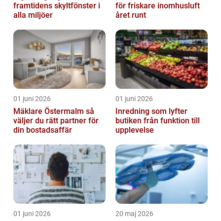
framtidens skyltfönster i
för friskare inomhusluft
alla miljöer
året runt
01 juni 2026
01 juni 2026
Mäklare Östermalm så
Inredning som lyfter
väljer du rätt partner för
butiken från funktion till
din bostadsaffär
upplevelse
01 juni 2026
20 maj 2026