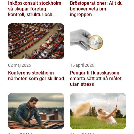
Inköpskonsult stockholm
Bröstoperationer: Allt du
så skapar företag
behöver veta om
kontroll, struktur och
ingreppen
lägre kostnader
02 maj 2026
15 april 2026
Konferens stockholm
Pengar till klasskassan
närheten som gör skillnad
smarta sätt att nå målet
utan stress