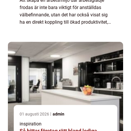
Att skapa en arbetsmiljö där arbetsglädje
frodas är inte bara viktigt för anställdas
välbefinnande, utan det har också visat sig
ha en direkt koppling till ökad produktivitet,
minskad personalomsättn...
01 augusti 2026
admin
inspiration
Så hittar företag rätt bland lediga