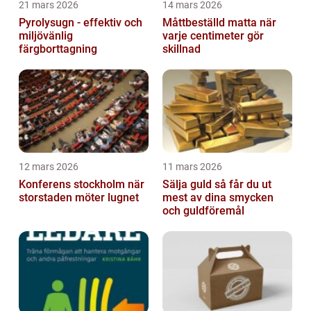
21 mars 2026
14 mars 2026
Pyrolysugn - effektiv och
Måttbeställd matta när
miljövänlig
varje centimeter gör
färgborttagning
skillnad
12 mars 2026
11 mars 2026
Konferens stockholm när
Sälja guld så får du ut
storstaden möter lugnet
mest av dina smycken
och guldföremål