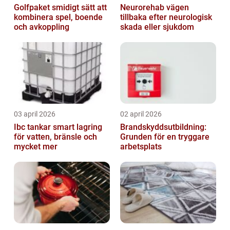
Golfpaket smidigt sätt att
Neurorehab vägen
kombinera spel, boende
tillbaka efter neurologisk
och avkoppling
skada eller sjukdom
03 april 2026
02 april 2026
Ibc tankar smart lagring
Brandskyddsutbildning:
för vatten, bränsle och
Grunden för en tryggare
mycket mer
arbetsplats