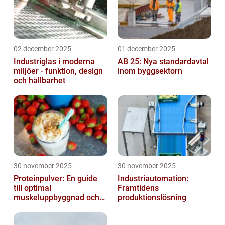
02 december 2025
01 december 2025
Industriglas i moderna
AB 25: Nya standardavtal
miljöer - funktion, design
inom byggsektorn
och hållbarhet
30 november 2025
30 november 2025
Proteinpulver: En guide
Industriautomation:
till optimal
Framtidens
muskeluppbyggnad och
produktionslösning
Återhämtning