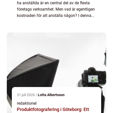
ha anställda är en central del av de flesta
företags verksamhet. Men vad är egentligen
kostnaden för att anställa någon? I denna
artikel kommer vi att utforska och ge en
grundlig översikt över vad kostar en...
31 juli 2026
Lotta Albertsson
redaktionel
Produktfotografering i Göteborg: Ett