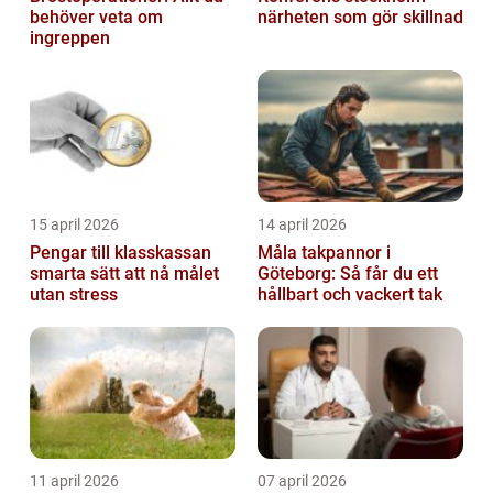
behöver veta om
närheten som gör skillnad
ingreppen
15 april 2026
14 april 2026
Pengar till klasskassan
Måla takpannor i
smarta sätt att nå målet
Göteborg: Så får du ett
utan stress
hållbart och vackert tak
11 april 2026
07 april 2026