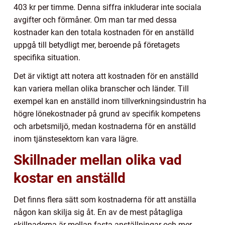
403 kr per timme. Denna siffra inkluderar inte sociala
avgifter och förmåner. Om man tar med dessa
kostnader kan den totala kostnaden för en anställd
uppgå till betydligt mer, beroende på företagets
specifika situation.
Det är viktigt att notera att kostnaden för en anställd
kan variera mellan olika branscher och länder. Till
exempel kan en anställd inom tillverkningsindustrin ha
högre lönekostnader på grund av specifik kompetens
och arbetsmiljö, medan kostnaderna för en anställd
inom tjänstesektorn kan vara lägre.
Skillnader mellan olika vad
kostar en anställd
Det finns flera sätt som kostnaderna för att anställa
någon kan skilja sig åt. En av de mest påtagliga
skillnaderna är mellan fasta anställningar och mer