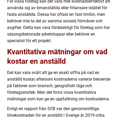
För vissa företag kan det vara mer kostnadseffektivt att
använda sig av timanställda eller frilansare istället för
fasta anställda. Dessa har oftast en fast timlön, men
behöver inte ta del av samma sociala förmåner och
avgifter. Detta kan vara fördelaktigt för företag som har
säsongsbetonade arbetstoppar eller behöver en
specialist för ett projekt.
Kvantitativa mätningar om vad
kostar en anställd
Det kan vara svårt att ge en exakt siffra på vad en
anställd kostar, eftersom kostnaderna varierar beroende
på faktorer som bransch, geografiskt läge och
företagsstorlek. Men det finns vissa kvantitativa
mätningar som kan ge en uppfattning om kostnaderna.
Enligt en rapport från SCB var den genomsnittliga
lönekostnaden för en anställd i Sverige år 2019 cirka