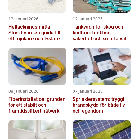
12 januari 2026
12 januari 2026
Heltäckningsmatta i
Tankvagn för skog och
Stockholm: en guide till
lantbruk funktion,
ett mjukare och tystare
säkerhet och smarta val
hem
08 januari 2026
07 januari 2026
Fiberinstallation: grunden
Sprinklersystem: tryggt
för ett stabilt och
brandskydd för både liv
framtidssäkert nätverk
och egendom