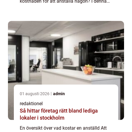
kostnaden för att anställa någon? I denna
artikel kommer vi att utforska och ge en
grundlig översikt över vad kostar en...
01 augusti 2026
admin
redaktionel
Så hittar företag rätt bland lediga
lokaler i stockholm
En översikt över vad kostar en anställd Att