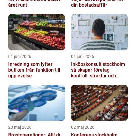
året runt
din bostadsaffär
01 juni 2026
01 juni 2026
Inredning som lyfter
Inköpskonsult stockholm
butiken från funktion till
så skapar företag
upplevelse
kontroll, struktur och
lägre kostnader
20 maj 2026
02 maj 2026
Bröstoperationer: Allt du
Konferens stockholm