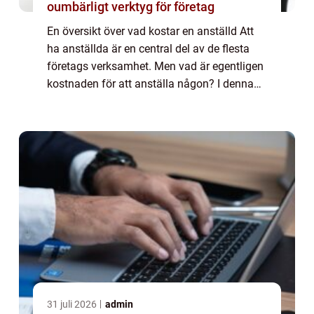
oumbärligt verktyg för företag
En översikt över vad kostar en anställd Att
ha anställda är en central del av de flesta
företags verksamhet. Men vad är egentligen
kostnaden för att anställa någon? I denna
artikel kommer vi att utforska och ge en
grundlig översikt över vad kostar en...
31 juli 2026
admin