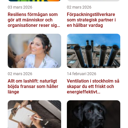
03 mars 2026
02 mars 2026
Resiliens förmågan som
Förpackningstillverkare
gör att människor och
som strategisk partner i
organisationer reser sig
en hållbar vardag
igen
02 mars 2026
14 februari 2026
Allt om lashlift: naturligt
Ventilation i stockholm så
böjda fransar som håller
skapar du ett friskt och
länge
energieffektivt
inomhusklimat