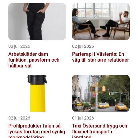
03 juli 2026
02 juli 2026
Arbetskläder dam
Parterapi i Västerås: En
funktion, passform och
väg till starkare relationer
hållbar stil
02 juli 2026
01 juli 2026
Profilprodukter falun så
Taxi Östersund trygg och
lyckas företag med synlig
flexibel transport i
marknadsföring
jämtland