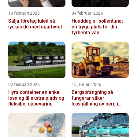
13 februari 2026
04 februari 2026
Sälja företag luleå så
Hunddagis i sollentuna:
lyckas du med ägarbytet
en trygg plats för din
fyrbenta vän
02 februari 2026
15 januari 2026
Hyra container en enkel
Bergsprängning så
løsning til ekstra plads og
fungerar säker
fleksibel opbevaring
losshållning av berg i
praktiken