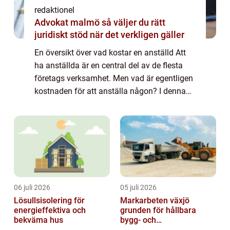
redaktionel
Advokat malmö så väljer du rätt
juridiskt stöd när det verkligen gäller
En översikt över vad kostar en anställd Att
ha anställda är en central del av de flesta
företags verksamhet. Men vad är egentligen
kostnaden för att anställa någon? I denna
artikel kommer vi att utforska och ge en
grundlig översikt över vad kostar en...
06 juli 2026
05 juli 2026
Lösullsisolering för
Markarbeten växjö
energieffektiva och
grunden för hållbara
bekväma hus
bygg- och
trädgårdsprojekt