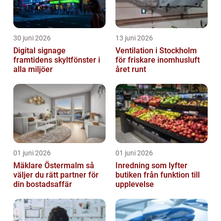
30 juni 2026
13 juni 2026
Digital signage
Ventilation i Stockholm
framtidens skyltfönster i
för friskare inomhusluft
alla miljöer
året runt
01 juni 2026
01 juni 2026
Mäklare Östermalm så
Inredning som lyfter
väljer du rätt partner för
butiken från funktion till
din bostadsaffär
upplevelse