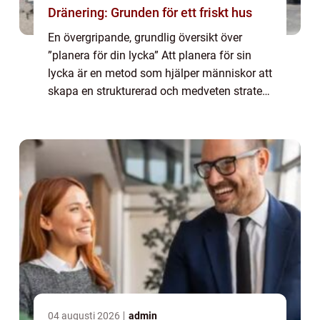
Dränering: Grunden för ett friskt hus
En övergripande, grundlig översikt över
”planera för din lycka” Att planera för sin
lycka är en metod som hjälper människor att
skapa en strukturerad och medveten strategi
för att uppnå lycka och välbefinnande i livet.
Genom att aktivt fo...
04 augusti 2026
admin