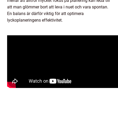
menar att alltför mycket fokus på planering kan leda till
att man glömmer bort att leva i nuet och vara spontan.
En balans är därför viktig för att optimera
lyckoplaneringens effektivitet.