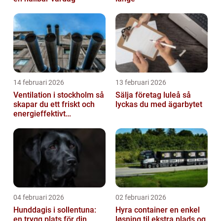
14 februari 2026
13 februari 2026
Ventilation i stockholm så
Sälja företag luleå så
skapar du ett friskt och
lyckas du med ägarbytet
energieffektivt
inomhusklimat
04 februari 2026
02 februari 2026
Hunddagis i sollentuna:
Hyra container en enkel
en trygg plats för din
løsning til ekstra plads og