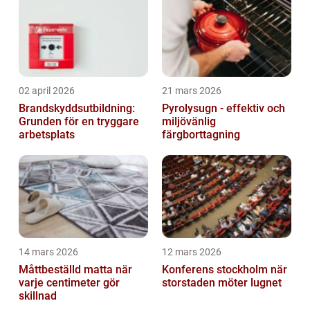
02 april 2026
21 mars 2026
Brandskyddsutbildning:
Pyrolysugn - effektiv och
Grunden för en tryggare
miljövänlig
arbetsplats
färgborttagning
14 mars 2026
12 mars 2026
Måttbeställd matta när
Konferens stockholm när
varje centimeter gör
storstaden möter lugnet
skillnad