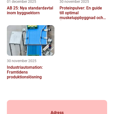
01 december 2025
30 november 2025
AB 25: Nya standardavtal
Proteinpulver: En guide
inom byggsektorn
till optimal
muskeluppbyggnad och
Återhämtning
30 november 2025
Industriautomation:
Framtidens
produktionslösning
Adress