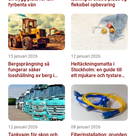
fyrbenta vän
fleksibel opbevaring
15 januari 2026
12 januari 2026
Bergsprängning så
Heltäckningsmatta i
fungerar säker
Stockholm: en guide till
losshållning av berg i
ett mjukare och tystare
praktiken
hem
12 januari 2026
08 januari 2026
Tankvagn för skog och
Fiberinstallation: grunden