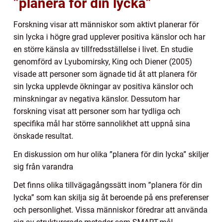
”planera för din lycka”
Forskning visar att människor som aktivt planerar för
sin lycka i högre grad upplever positiva känslor och har
en större känsla av tillfredsställelse i livet. En studie
genomförd av Lyubomirsky, King och Diener (2005)
visade att personer som ägnade tid åt att planera för
sin lycka upplevde ökningar av positiva känslor och
minskningar av negativa känslor. Dessutom har
forskning visat att personer som har tydliga och
specifika mål har större sannolikhet att uppnå sina
önskade resultat.
En diskussion om hur olika ”planera för din lycka” skiljer
sig från varandra
Det finns olika tillvägagångssätt inom ”planera för din
lycka” som kan skilja sig åt beroende på ens preferenser
och personlighet. Vissa människor föredrar att använda