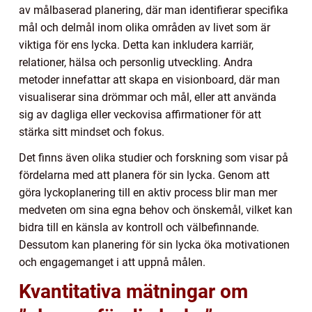
av målbaserad planering, där man identifierar specifika
mål och delmål inom olika områden av livet som är
viktiga för ens lycka. Detta kan inkludera karriär,
relationer, hälsa och personlig utveckling. Andra
metoder innefattar att skapa en visionboard, där man
visualiserar sina drömmar och mål, eller att använda
sig av dagliga eller veckovisa affirmationer för att
stärka sitt mindset och fokus.
Det finns även olika studier och forskning som visar på
fördelarna med att planera för sin lycka. Genom att
göra lyckoplanering till en aktiv process blir man mer
medveten om sina egna behov och önskemål, vilket kan
bidra till en känsla av kontroll och välbefinnande.
Dessutom kan planering för sin lycka öka motivationen
och engagemanget i att uppnå målen.
Kvantitativa mätningar om