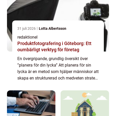
31 juli 2026
Lotta Albertsson
redaktionel
Produktfotografering i Göteborg: Ett
oumbärligt verktyg för företag
En övergripande, grundlig översikt över
”planera för din lycka” Att planera för sin
lycka är en metod som hjälper människor att
skapa en strukturerad och medveten strategi
för att uppnå lycka och välbefinnande i livet.
Genom att aktivt fo...