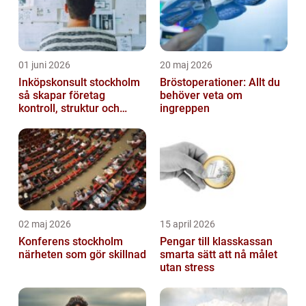
01 juni 2026
20 maj 2026
Inköpskonsult stockholm
Bröstoperationer: Allt du
så skapar företag
behöver veta om
kontroll, struktur och
ingreppen
lägre kostnader
02 maj 2026
15 april 2026
Konferens stockholm
Pengar till klasskassan
närheten som gör skillnad
smarta sätt att nå målet
utan stress