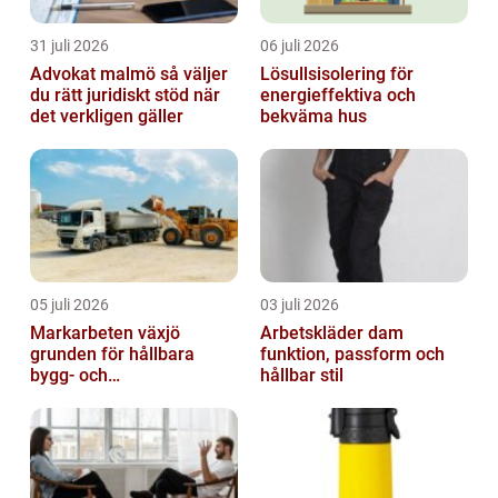
31 juli 2026
06 juli 2026
Advokat malmö så väljer
Lösullsisolering för
du rätt juridiskt stöd när
energieffektiva och
det verkligen gäller
bekväma hus
05 juli 2026
03 juli 2026
Markarbeten växjö
Arbetskläder dam
grunden för hållbara
funktion, passform och
bygg- och
hållbar stil
trädgårdsprojekt