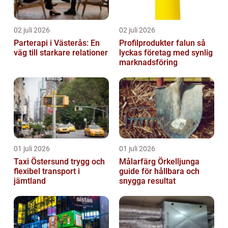
02 juli 2026
02 juli 2026
Parterapi i Västerås: En
Profilprodukter falun så
väg till starkare relationer
lyckas företag med synlig
marknadsföring
01 juli 2026
01 juli 2026
Taxi Östersund trygg och
Målarfärg Örkelljunga
flexibel transport i
guide för hållbara och
jämtland
snygga resultat