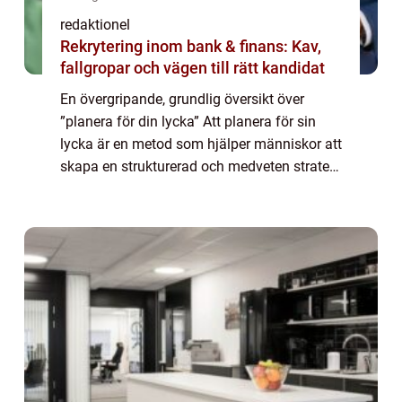
redaktionel
Rekrytering inom bank & finans: Kav,
fallgropar och vägen till rätt kandidat
En övergripande, grundlig översikt över
”planera för din lycka” Att planera för sin
lycka är en metod som hjälper människor att
skapa en strukturerad och medveten strategi
för att uppnå lycka och välbefinnande i livet.
Genom att aktivt fo...