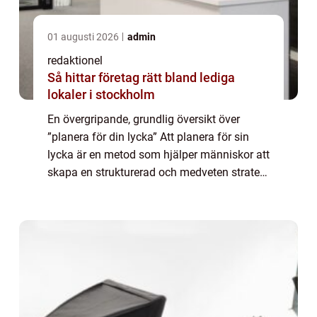
01 augusti 2026
admin
redaktionel
Så hittar företag rätt bland lediga
lokaler i stockholm
En övergripande, grundlig översikt över
”planera för din lycka” Att planera för sin
lycka är en metod som hjälper människor att
skapa en strukturerad och medveten strategi
för att uppnå lycka och välbefinnande i livet.
Genom att aktivt fo...