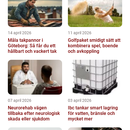
14 april 2026
11 april 2026
Måla takpannor i
Golfpaket smidigt sätt att
Göteborg: Så får du ett
kombinera spel, boende
hållbart och vackert tak
och avkoppling
07 april 2026
03 april 2026
Neurorehab vägen
Ibc tankar smart lagring
tillbaka efter neurologisk
för vatten, bränsle och
skada eller sjukdom
mycket mer