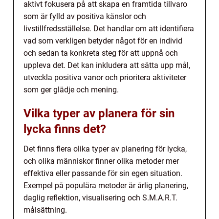
aktivt fokusera på att skapa en framtida tillvaro
som är fylld av positiva känslor och
livstillfredsställelse. Det handlar om att identifiera
vad som verkligen betyder något för en individ
och sedan ta konkreta steg för att uppnå och
uppleva det. Det kan inkludera att sätta upp mål,
utveckla positiva vanor och prioritera aktiviteter
som ger glädje och mening.
Vilka typer av planera för sin
lycka finns det?
Det finns flera olika typer av planering för lycka,
och olika människor finner olika metoder mer
effektiva eller passande för sin egen situation.
Exempel på populära metoder är årlig planering,
daglig reflektion, visualisering och S.M.A.R.T.
målsättning.