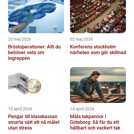
20 maj 2026
02 maj 2026
Bröstoperationer: Allt du
Konferens stockholm
behöver veta om
närheten som gör skillnad
ingreppen
15 april 2026
14 april 2026
Pengar till klasskassan
Måla takpannor i
smarta sätt att nå målet
Göteborg: Så får du ett
utan stress
hållbart och vackert tak