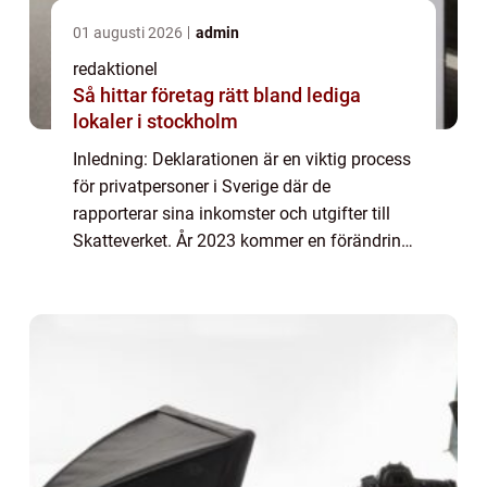
01 augusti 2026
admin
redaktionel
Så hittar företag rätt bland lediga
lokaler i stockholm
Inledning: Deklarationen är en viktig process
för privatpersoner i Sverige där de
rapporterar sina inkomster och utgifter till
Skatteverket. År 2023 kommer en förändring
att införas i deklarationssystemet som
kommer att påverka hur detta genomförs. I...