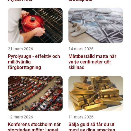
21 mars 2026
14 mars 2026
Pyrolysugn - effektiv och
Måttbeställd matta när
miljövänlig
varje centimeter gör
färgborttagning
skillnad
12 mars 2026
11 mars 2026
Konferens stockholm när
Sälja guld så får du ut
storstaden möter lugnet
mest av dina smycken