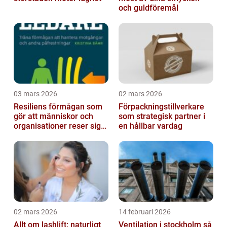
och guldföremål
03 mars 2026
02 mars 2026
Resiliens förmågan som
Förpackningstillverkare
gör att människor och
som strategisk partner i
organisationer reser sig
en hållbar vardag
igen
02 mars 2026
14 februari 2026
Allt om lashlift: naturligt
Ventilation i stockholm så