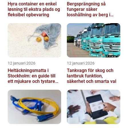
Hyra container en enkel
Bergsprängning så
løsning til ekstra plads og
fungerar säker
fleksibel opbevaring
losshållning av berg i
praktiken
12 januari 2026
12 januari 2026
Heltäckningsmatta i
Tankvagn för skog och
Stockholm: en guide till
lantbruk funktion,
ett mjukare och tystare
säkerhet och smarta val
hem