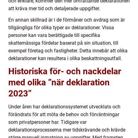
och enklare, kommer den mer omfattande deklarationen
att kräva mer tid och detaljerade uppgifter.
En annan skillnad är i de förmåner och avdrag som är
tillgängliga för olika typer av deklarationer. Vissa
personer kan vara berättigade till specifika
skattemässiga fördelar baserat på sin situation, till
exempel företag och fastigheter. Detta innebär att olika
deklarationer kan resultera i olika beskattningsutfall.
Historiska för- och nackdelar
med olika ”när deklaration
2023”
Under åren har deklarationssystemet utvecklats och
förändrats för att möta de behov och förväntningar
som privatpersoner har. Tidigare var
deklarationsprocesserna mer tidskrävande och krävde
större manuell inmatning av uppgifter. Med framsteg