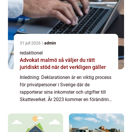
31 juli 2026
admin
redaktionel
Advokat malmö så väljer du rätt
juridiskt stöd när det verkligen gäller
Inledning: Deklarationen är en viktig process
för privatpersoner i Sverige där de
rapporterar sina inkomster och utgifter till
Skatteverket. År 2023 kommer en förändring
att införas i deklarationssystemet som
kommer att påverka hur detta genomförs. I...