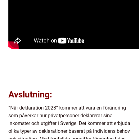
Avslutning:
”När deklaration 2023” kommer att vara en förändring
som påverkar hur privatpersoner deklarerar sina
inkomster och utgifter i Sverige. Det kommer att erbjuda
olika typer av deklarationer baserat på individens behov
och situation. Med förifyllda uppgifter förväntas tiden