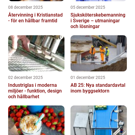
08 december 2025
05 december 2025
Återvinning i Kristianstad
Sjuksköterskebemanning
- för en hållbar framtid
i Sverige – utmaningar
och lösningar
02 december 2025
01 december 2025
Industriglas i moderna
AB 25: Nya standardavtal
miljöer - funktion, design
inom byggsektorn
och hållbarhet