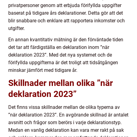
privatpersoner genom att erbjuda förifyllda uppgifter
baserat på tidigare års deklarationer. Detta gör att det
blir snabbare och enklare att rapportera inkomster och
utgifter.
En annan kvantitativ mätning är den förväntade tiden
det tar att färdigställa en deklaration inom ”när
deklaration 2023”. Med det nya systemet och de
förifyllda uppgifterna är det troligt att tidsåtgången
minskar jämfört med tidigare år.
Skillnader mellan olika ”när
deklaration 2023”
Det finns vissa skillnader mellan de olika typerna av
”när deklaration 2023”. En avgörande skillnad är antalet
avsnitt och frågor som berörs i varje deklarationstyp.
Medan en vanlig deklaration kan vara mer rakt på sak