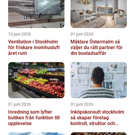
13 juni 2026
01 juni 2026
Ventilation i Stockholm
Mäklare Östermalm så
för friskare inomhusluft
väljer du rätt partner för
året runt
din bostadsaffär
01 juni 2026
01 juni 2026
Inredning som lyfter
Inköpskonsult stockholm
butiken från funktion till
så skapar företag
upplevelse
kontroll, struktur och
lägre kostnader