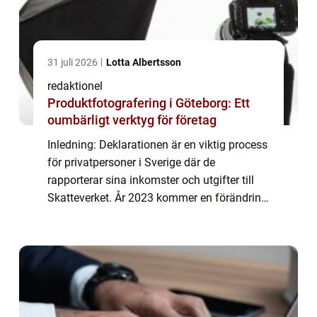
31 juli 2026
Lotta Albertsson
redaktionel
Produktfotografering i Göteborg: Ett
oumbärligt verktyg för företag
Inledning: Deklarationen är en viktig process
för privatpersoner i Sverige där de
rapporterar sina inkomster och utgifter till
Skatteverket. År 2023 kommer en förändring
att införas i deklarationssystemet som
kommer att påverka hur detta genomförs. I...