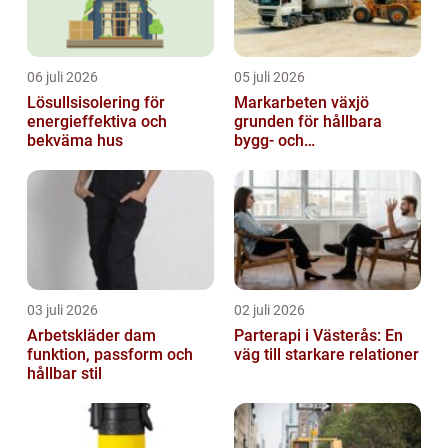
06 juli 2026
05 juli 2026
Lösullsisolering för
Markarbeten växjö
energieffektiva och
grunden för hållbara
bekväma hus
bygg- och
trädgårdsprojekt
03 juli 2026
02 juli 2026
Arbetskläder dam
Parterapi i Västerås: En
funktion, passform och
väg till starkare relationer
hållbar stil