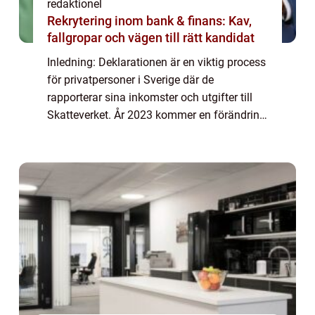
redaktionel
Rekrytering inom bank & finans: Kav,
fallgropar och vägen till rätt kandidat
Inledning: Deklarationen är en viktig process
för privatpersoner i Sverige där de
rapporterar sina inkomster och utgifter till
Skatteverket. År 2023 kommer en förändring
att införas i deklarationssystemet som
kommer att påverka hur detta genomförs. I...