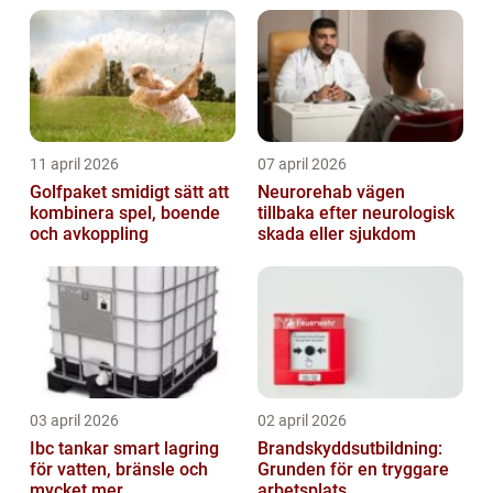
11 april 2026
07 april 2026
Golfpaket smidigt sätt att
Neurorehab vägen
kombinera spel, boende
tillbaka efter neurologisk
och avkoppling
skada eller sjukdom
03 april 2026
02 april 2026
Ibc tankar smart lagring
Brandskyddsutbildning:
för vatten, bränsle och
Grunden för en tryggare
mycket mer
arbetsplats