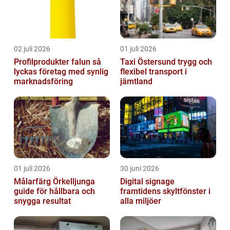
02 juli 2026
01 juli 2026
Profilprodukter falun så
Taxi Östersund trygg och
lyckas företag med synlig
flexibel transport i
marknadsföring
jämtland
01 juli 2026
30 juni 2026
Målarfärg Örkelljunga
Digital signage
guide för hållbara och
framtidens skyltfönster i
snygga resultat
alla miljöer