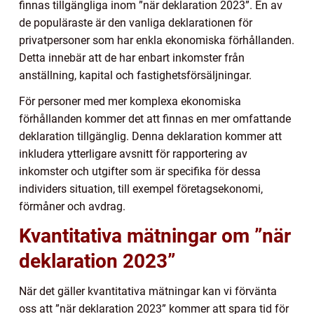
finnas tillgängliga inom ”när deklaration 2023”. En av
de populäraste är den vanliga deklarationen för
privatpersoner som har enkla ekonomiska förhållanden.
Detta innebär att de har enbart inkomster från
anställning, kapital och fastighetsförsäljningar.
För personer med mer komplexa ekonomiska
förhållanden kommer det att finnas en mer omfattande
deklaration tillgänglig. Denna deklaration kommer att
inkludera ytterligare avsnitt för rapportering av
inkomster och utgifter som är specifika för dessa
individers situation, till exempel företagsekonomi,
förmåner och avdrag.
Kvantitativa mätningar om ”när
deklaration 2023”
När det gäller kvantitativa mätningar kan vi förvänta
oss att ”när deklaration 2023” kommer att spara tid för