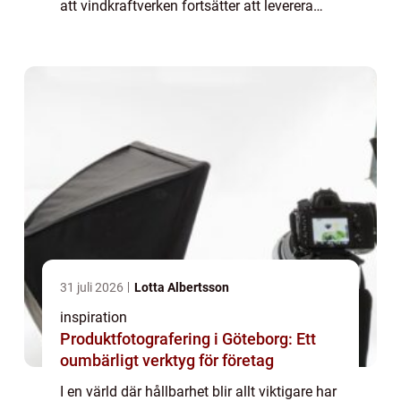
att vindkraftverken fortsätter att leverera
energi effektivt, ...
31 juli 2026
Lotta Albertsson
inspiration
Produktfotografering i Göteborg: Ett
oumbärligt verktyg för företag
I en värld där hållbarhet blir allt viktigare har