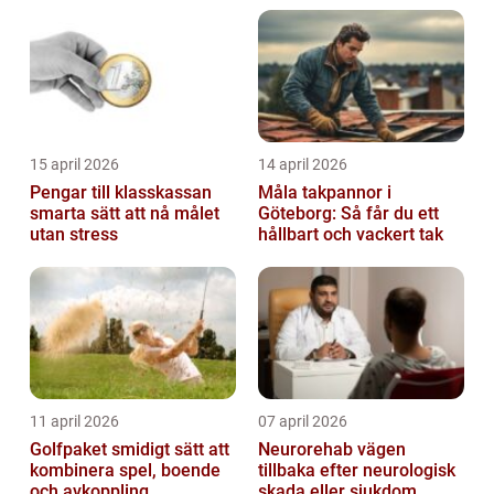
15 april 2026
14 april 2026
Pengar till klasskassan
Måla takpannor i
smarta sätt att nå målet
Göteborg: Så får du ett
utan stress
hållbart och vackert tak
11 april 2026
07 april 2026
Golfpaket smidigt sätt att
Neurorehab vägen
kombinera spel, boende
tillbaka efter neurologisk
och avkoppling
skada eller sjukdom