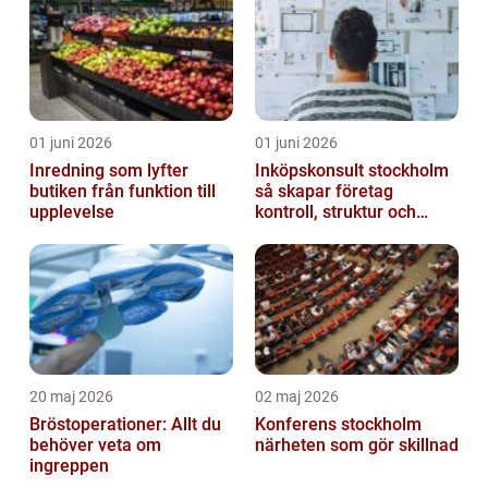
01 juni 2026
01 juni 2026
Inredning som lyfter
Inköpskonsult stockholm
butiken från funktion till
så skapar företag
upplevelse
kontroll, struktur och
lägre kostnader
20 maj 2026
02 maj 2026
Bröstoperationer: Allt du
Konferens stockholm
behöver veta om
närheten som gör skillnad
ingreppen