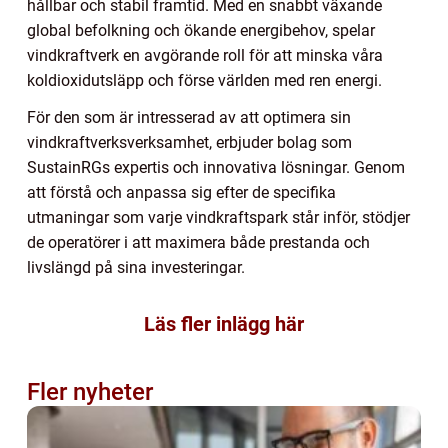
hållbar och stabil framtid. Med en snabbt växande
global befolkning och ökande energibehov, spelar
vindkraftverk en avgörande roll för att minska våra
koldioxidutsläpp och förse världen med ren energi.
För den som är intresserad av att optimera sin
vindkraftverksverksamhet, erbjuder bolag som
SustainRGs expertis och innovativa lösningar. Genom
att förstå och anpassa sig efter de specifika
utmaningar som varje vindkraftspark står inför, stödjer
de operatörer i att maximera både prestanda och
livslängd på sina investeringar.
Läs fler inlägg här
Fler nyheter