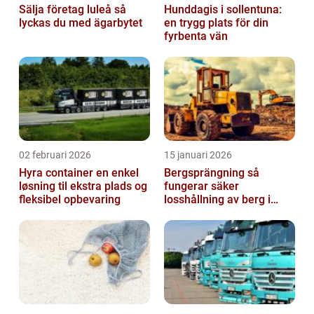
Sälja företag luleå så
Hunddagis i sollentuna:
lyckas du med ägarbytet
en trygg plats för din
fyrbenta vän
02 februari 2026
15 januari 2026
Hyra container en enkel
Bergsprängning så
løsning til ekstra plads og
fungerar säker
fleksibel opbevaring
losshållning av berg i
praktiken