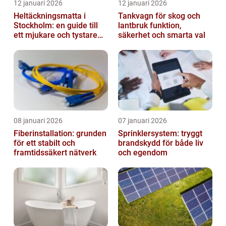
12 januari 2026
12 januari 2026
Heltäckningsmatta i
Tankvagn för skog och
Stockholm: en guide till
lantbruk funktion,
ett mjukare och tystare
säkerhet och smarta val
hem
08 januari 2026
07 januari 2026
Fiberinstallation: grunden
Sprinklersystem: tryggt
för ett stabilt och
brandskydd för både liv
framtidssäkert nätverk
och egendom