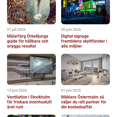
01 juli 2026
30 juni 2026
Målarfärg Örkelljunga
Digital signage
guide för hållbara och
framtidens skyltfönster i
snygga resultat
alla miljöer
13 juni 2026
01 juni 2026
Ventilation i Stockholm
Mäklare Östermalm så
för friskare inomhusluft
väljer du rätt partner för
året runt
din bostadsaffär