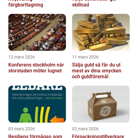
färgborttagning
skillnad
12 mars 2026
11 mars 2026
Konferens stockholm när
Sälja guld så får du ut
storstaden möter lugnet
mest av dina smycken
och guldföremål
03 mars 2026
02 mars 2026
Resiliens förmågan som
Förpackningstillverkare