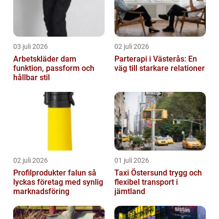
03 juli 2026
02 juli 2026
Arbetskläder dam
Parterapi i Västerås: En
funktion, passform och
väg till starkare relationer
hållbar stil
02 juli 2026
01 juli 2026
Profilprodukter falun så
Taxi Östersund trygg och
lyckas företag med synlig
flexibel transport i
marknadsföring
jämtland