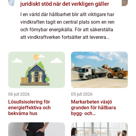
juridiskt stöd när det verkligen gäller
I en värld där hållbarhet blir allt viktigare har
vindkraften tagit en central plats som en ren
och förnybar energikälla. För att säkerställa
att vindkraftverken fortsätter att leverera
energi effektivt, ...
06 juli 2026
05 juli 2026
Lösullsisolering för
Markarbeten växjö
energieffektiva och
grunden för hållbara
bekväma hus
bygg- och
trädgårdsprojekt