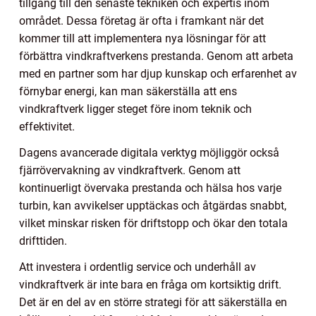
tillgång till den senaste tekniken och expertis inom
området. Dessa företag är ofta i framkant när det
kommer till att implementera nya lösningar för att
förbättra vindkraftverkens prestanda. Genom att arbeta
med en partner som har djup kunskap och erfarenhet av
förnybar energi, kan man säkerställa att ens
vindkraftverk ligger steget före inom teknik och
effektivitet.
Dagens avancerade digitala verktyg möjliggör också
fjärrövervakning av vindkraftverk. Genom att
kontinuerligt övervaka prestanda och hälsa hos varje
turbin, kan avvikelser upptäckas och åtgärdas snabbt,
vilket minskar risken för driftstopp och ökar den totala
drifttiden.
Att investera i ordentlig service och underhåll av
vindkraftverk är inte bara en fråga om kortsiktig drift.
Det är en del av en större strategi för att säkerställa en