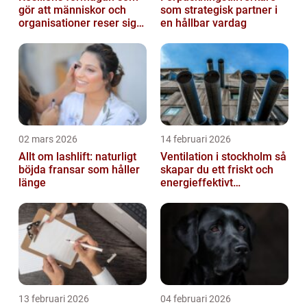
gör att människor och
som strategisk partner i
organisationer reser sig
en hållbar vardag
igen
02 mars 2026
14 februari 2026
Allt om lashlift: naturligt
Ventilation i stockholm så
böjda fransar som håller
skapar du ett friskt och
länge
energieffektivt
inomhusklimat
13 februari 2026
04 februari 2026