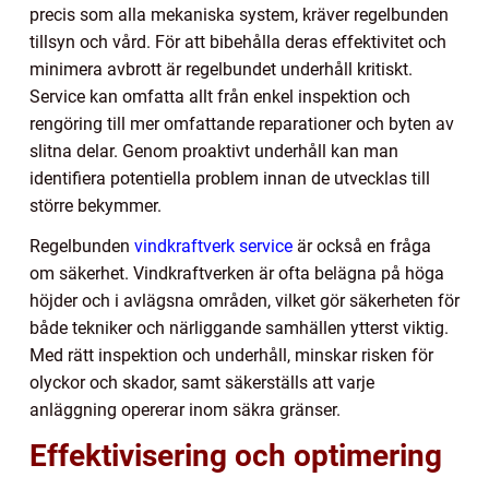
precis som alla mekaniska system, kräver regelbunden
tillsyn och vård. För att bibehålla deras effektivitet och
minimera avbrott är regelbundet underhåll kritiskt.
Service kan omfatta allt från enkel inspektion och
rengöring till mer omfattande reparationer och byten av
slitna delar. Genom proaktivt underhåll kan man
identifiera potentiella problem innan de utvecklas till
större bekymmer.
Regelbunden
vindkraftverk service
är också en fråga
om säkerhet. Vindkraftverken är ofta belägna på höga
höjder och i avlägsna områden, vilket gör säkerheten för
både tekniker och närliggande samhällen ytterst viktig.
Med rätt inspektion och underhåll, minskar risken för
olyckor och skador, samt säkerställs att varje
anläggning opererar inom säkra gränser.
Effektivisering och optimering