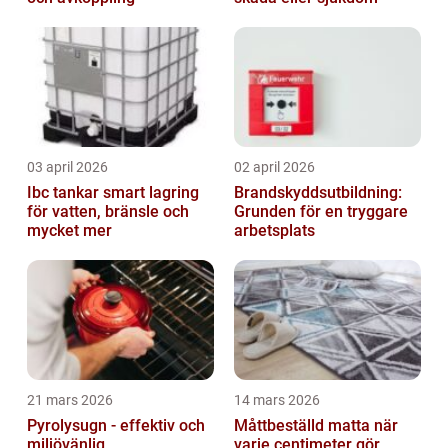
03 april 2026
02 april 2026
Ibc tankar smart lagring
Brandskyddsutbildning:
för vatten, bränsle och
Grunden för en tryggare
mycket mer
arbetsplats
21 mars 2026
14 mars 2026
Pyrolysugn - effektiv och
Måttbeställd matta när
miljövänlig
varje centimeter gör