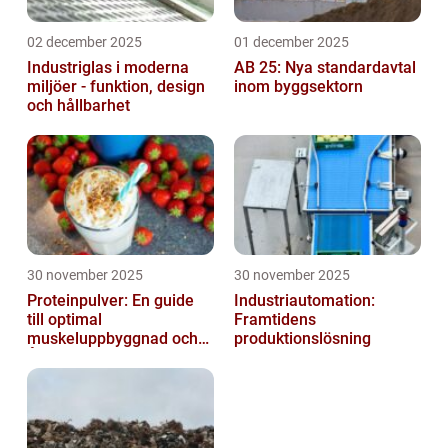
02 december 2025
01 december 2025
Industriglas i moderna
AB 25: Nya standardavtal
miljöer - funktion, design
inom byggsektorn
och hållbarhet
30 november 2025
30 november 2025
Proteinpulver: En guide
Industriautomation:
till optimal
Framtidens
muskeluppbyggnad och
produktionslösning
Återhämtning