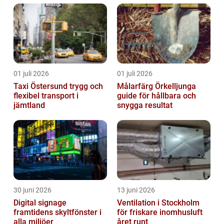
01 juli 2026
01 juli 2026
Taxi Östersund trygg och
Målarfärg Örkelljunga
flexibel transport i
guide för hållbara och
jämtland
snygga resultat
30 juni 2026
13 juni 2026
Digital signage
Ventilation i Stockholm
framtidens skyltfönster i
för friskare inomhusluft
alla miljöer
året runt