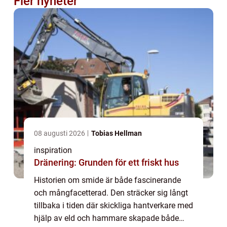
Fler nyheter
08 augusti 2026
Tobias Hellman
inspiration
Dränering: Grunden för ett friskt hus
Historien om smide är både fascinerande
och mångfacetterad. Den sträcker sig långt
tillbaka i tiden där skickliga hantverkare med
hjälp av eld och hammare skapade både