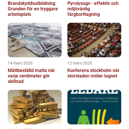
Brandskyddsutbildning:
Pyrolysugn - effektiv och
Grunden för en tryggare
miljövänlig
arbetsplats
färgborttagning
14 mars 2026
12 mars 2026
Måttbeställd matta när
Konferens stockholm när
varje centimeter gör
storstaden möter lugnet
skillnad