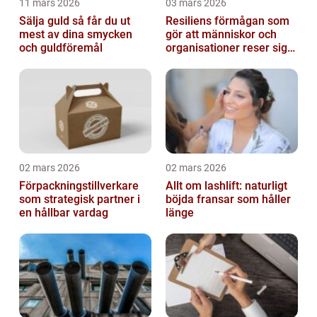
11 mars 2026
03 mars 2026
Sälja guld så får du ut
Resiliens förmågan som
mest av dina smycken
gör att människor och
och guldföremål
organisationer reser sig
igen
02 mars 2026
02 mars 2026
Förpackningstillverkare
Allt om lashlift: naturligt
som strategisk partner i
böjda fransar som håller
en hållbar vardag
länge