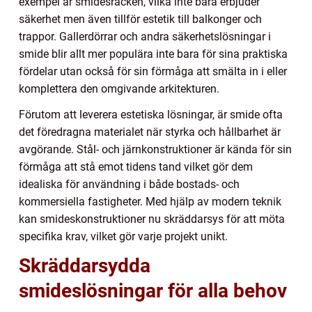
exempel är smidesräcken, vilka inte bara erbjuder
säkerhet men även tillför estetik till balkonger och
trappor. Gallerdörrar och andra säkerhetslösningar i
smide blir allt mer populära inte bara för sina praktiska
fördelar utan också för sin förmåga att smälta in i eller
komplettera den omgivande arkitekturen.
Förutom att leverera estetiska lösningar, är smide ofta
det föredragna materialet när styrka och hållbarhet är
avgörande. Stål- och järnkonstruktioner är kända för sin
förmåga att stå emot tidens tand vilket gör dem
idealiska för användning i både bostads- och
kommersiella fastigheter. Med hjälp av modern teknik
kan smideskonstruktioner nu skräddarsys för att möta
specifika krav, vilket gör varje projekt unikt.
Skräddarsydda
smideslösningar för alla behov