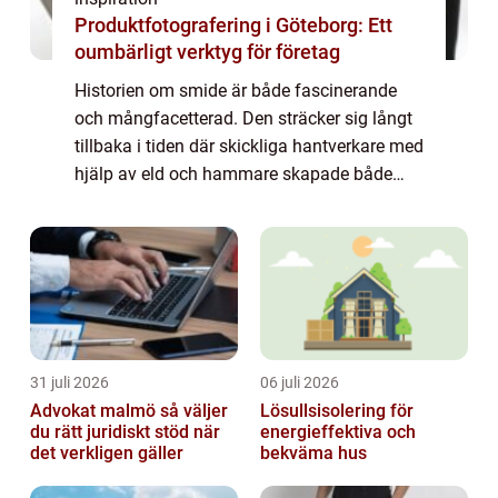
Produktfotografering i Göteborg: Ett
oumbärligt verktyg för företag
Historien om smide är både fascinerande
och mångfacetterad. Den sträcker sig långt
tillbaka i tiden där skickliga hantverkare med
hjälp av eld och hammare skapade både
konstnärliga och funktionella obj...
31 juli 2026
06 juli 2026
Advokat malmö så väljer
Lösullsisolering för
du rätt juridiskt stöd när
energieffektiva och
det verkligen gäller
bekväma hus