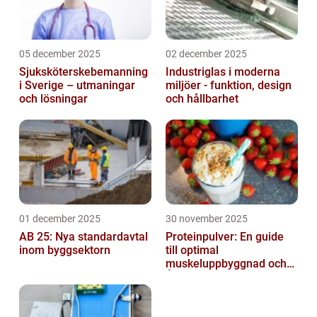
05 december 2025
02 december 2025
Sjuksköterskebemanning
Industriglas i moderna
i Sverige – utmaningar
miljöer - funktion, design
och lösningar
och hållbarhet
01 december 2025
30 november 2025
AB 25: Nya standardavtal
Proteinpulver: En guide
inom byggsektorn
till optimal
muskeluppbyggnad och
Återhämtning