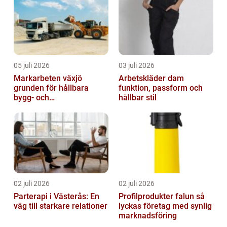
05 juli 2026
03 juli 2026
Markarbeten växjö
Arbetskläder dam
grunden för hållbara
funktion, passform och
bygg- och
hållbar stil
trädgårdsprojekt
02 juli 2026
02 juli 2026
Parterapi i Västerås: En
Profilprodukter falun så
väg till starkare relationer
lyckas företag med synlig
marknadsföring