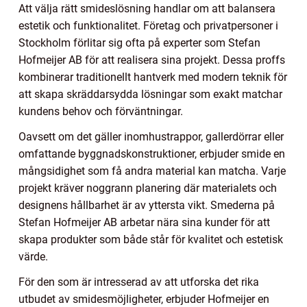
Att välja rätt smideslösning handlar om att balansera
estetik och funktionalitet. Företag och privatpersoner i
Stockholm förlitar sig ofta på experter som Stefan
Hofmeijer AB för att realisera sina projekt. Dessa proffs
kombinerar traditionellt hantverk med modern teknik för
att skapa skräddarsydda lösningar som exakt matchar
kundens behov och förväntningar.
Oavsett om det gäller inomhustrappor, gallerdörrar eller
omfattande byggnadskonstruktioner, erbjuder smide en
mångsidighet som få andra material kan matcha. Varje
projekt kräver noggrann planering där materialets och
designens hållbarhet är av yttersta vikt. Smederna på
Stefan Hofmeijer AB arbetar nära sina kunder för att
skapa produkter som både står för kvalitet och estetisk
värde.
För den som är intresserad av att utforska det rika
utbudet av smidesmöjligheter, erbjuder Hofmeijer en