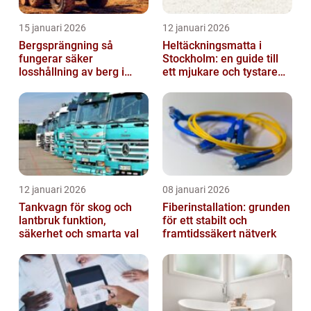
15 januari 2026
12 januari 2026
Bergsprängning så
Heltäckningsmatta i
fungerar säker
Stockholm: en guide till
losshållning av berg i
ett mjukare och tystare
praktiken
hem
12 januari 2026
08 januari 2026
Tankvagn för skog och
Fiberinstallation: grunden
lantbruk funktion,
för ett stabilt och
säkerhet och smarta val
framtidssäkert nätverk