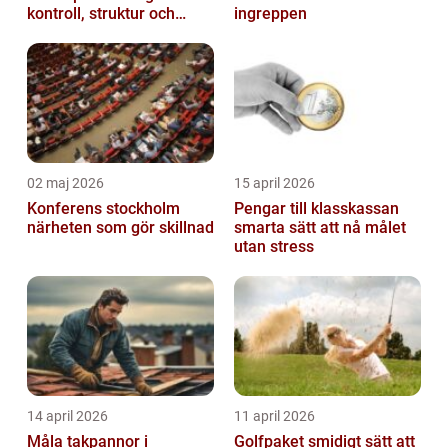
kontroll, struktur och
ingreppen
lägre kostnader
02 maj 2026
15 april 2026
Konferens stockholm
Pengar till klasskassan
närheten som gör skillnad
smarta sätt att nå målet
utan stress
14 april 2026
11 april 2026
Måla takpannor i
Golfpaket smidigt sätt att