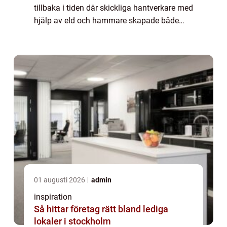
tillbaka i tiden där skickliga hantverkare med
hjälp av eld och hammare skapade både
konstnärliga och funktionella obj...
01 augusti 2026
admin
inspiration
Så hittar företag rätt bland lediga
lokaler i stockholm