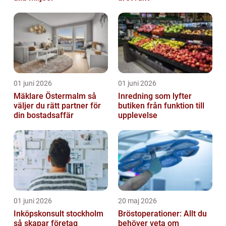
01 juni 2026
01 juni 2026
Mäklare Östermalm så
Inredning som lyfter
väljer du rätt partner för
butiken från funktion till
din bostadsaffär
upplevelse
01 juni 2026
20 maj 2026
Inköpskonsult stockholm
Bröstoperationer: Allt du
så skapar företag
behöver veta om