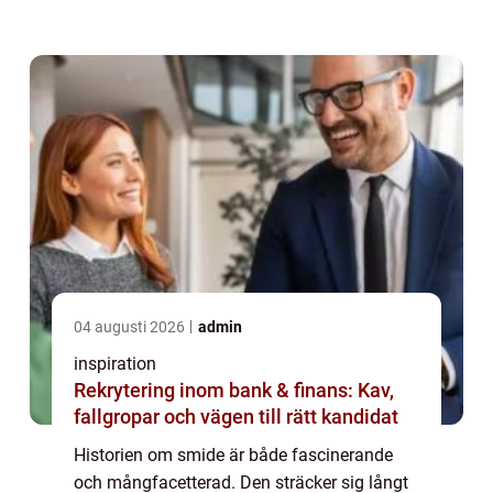
konstnärliga och funktionella obj...
04 augusti 2026
admin
inspiration
Rekrytering inom bank & finans: Kav,
fallgropar och vägen till rätt kandidat
Historien om smide är både fascinerande
och mångfacetterad. Den sträcker sig långt