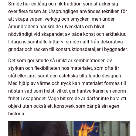
Smide har en lång och rik tradition som sträcker sig
över flera tusen år. Ursprungligen användes tekniken för
att skapa vapen, verktyg och smycken, men under
århundradena har smide utvecklats och blivit
nödvändigt vid skapandet av både konst och arkitektur.
I dagens samhälle hittar vi smide i allt från dekorativa
grindar och räcken till konstruktionsdetaljer i byggnader.
Det som gör smide så unikt är kombinationen av
styrkan och flexibiliteten hos materialet, som ofta är
stål eller järn, samt den estetiska tilltalande designen.
Med hjälp av värme och tryck kan materialet formas till
nästan vad som helst, vilket ger hantverkaren en enorm
frihet i skapandet. Varje bit smide är därför inte bara ett
objekt utan också ett konstverk som bär på sin egen
historia.