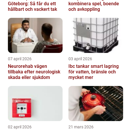
Göteborg: Så får du ett
kombinera spel, boende
hållbart och vackert tak
och avkoppling
07 april 2026
03 april 2026
Neurorehab vägen
Ibc tankar smart lagring
tillbaka efter neurologisk
för vatten, bränsle och
skada eller sjukdom
mycket mer
02 april 2026
21 mars 2026