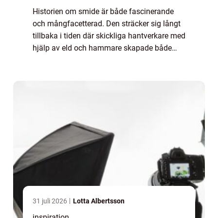
Historien om smide är både fascinerande
och mångfacetterad. Den sträcker sig långt
tillbaka i tiden där skickliga hantverkare med
hjälp av eld och hammare skapade både
konstnärliga och funktionella obj...
31 juli 2026
Lotta Albertsson
inspiration