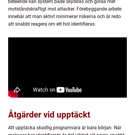
beteende kan system både skyddas och göras mer
motståndskraftigt mot attacker. Förebyggande arbete
innebär att man aktivt minimerar riskerna och är redo
att snabbt reagera om ett hot identifieras.
Åtgärder vid upptäckt
Att upptäcka skadlig programvara är bara början. När