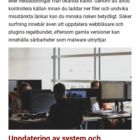
eller nedladdningar från okända källor. Genom att alltid
kontrollera källan innan du laddar ner filer och undvika
misstänkta länkar kan du minska risken betydligt. Säker
surfning innebär även att uppdatera webbläsare och
plugins regelbundet, eftersom gamla versioner kan
innehålla sårbarheter som malware utnyttjar.
Uppdatering av system och