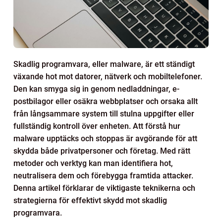
Skadlig programvara, eller malware, är ett ständigt
växande hot mot datorer, nätverk och mobiltelefoner.
Den kan smyga sig in genom nedladdningar, e-
postbilagor eller osäkra webbplatser och orsaka allt
från långsammare system till stulna uppgifter eller
fullständig kontroll över enheten. Att förstå hur
malware upptäcks och stoppas är avgörande för att
skydda både privatpersoner och företag. Med rätt
metoder och verktyg kan man identifiera hot,
neutralisera dem och förebygga framtida attacker.
Denna artikel förklarar de viktigaste teknikerna och
strategierna för effektivt skydd mot skadlig
programvara.