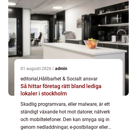
01 augusti 2026
admin
editorial
,
Hållbarhet & Socialt ansvar
Så hittar företag rätt bland lediga
lokaler i stockholm
Skadlig programvara, eller malware, är ett
ständigt växande hot mot datorer, nätverk
och mobiltelefoner. Den kan smyga sig in
genom nedladdningar, e-postbilagor eller
osäkra webbplatser och orsaka allt från