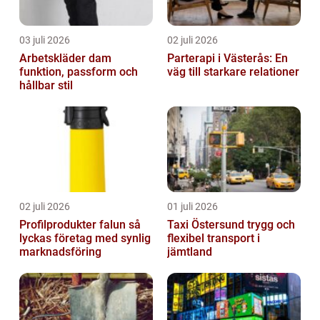
03 juli 2026
02 juli 2026
Arbetskläder dam
Parterapi i Västerås: En
funktion, passform och
väg till starkare relationer
hållbar stil
02 juli 2026
01 juli 2026
Profilprodukter falun så
Taxi Östersund trygg och
lyckas företag med synlig
flexibel transport i
marknadsföring
jämtland