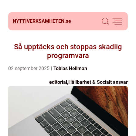
NYTTIVERKSAMHETEN.
se
Så upptäcks och stoppas skadlig
programvara
02 september 2025
Tobias Hellman
editorial
,
Hållbarhet & Socialt ansvar