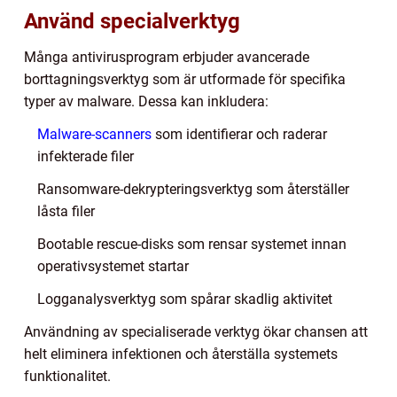
Använd specialverktyg
Många antivirusprogram erbjuder avancerade
borttagningsverktyg som är utformade för specifika
typer av malware. Dessa kan inkludera:
Malware-scanners
som identifierar och raderar
infekterade filer
Ransomware-dekrypteringsverktyg som återställer
låsta filer
Bootable rescue-disks som rensar systemet innan
operativsystemet startar
Logganalysverktyg som spårar skadlig aktivitet
Användning av specialiserade verktyg ökar chansen att
helt eliminera infektionen och återställa systemets
funktionalitet.