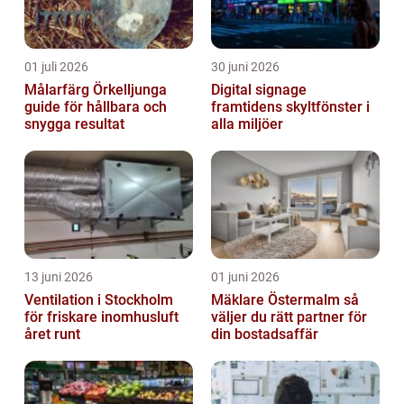
01 juli 2026
30 juni 2026
Målarfärg Örkelljunga
Digital signage
guide för hållbara och
framtidens skyltfönster i
snygga resultat
alla miljöer
13 juni 2026
01 juni 2026
Ventilation i Stockholm
Mäklare Östermalm så
för friskare inomhusluft
väljer du rätt partner för
året runt
din bostadsaffär