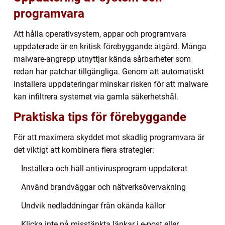
programvara
Att hålla operativsystem, appar och programvara
uppdaterade är en kritisk förebyggande åtgärd. Många
malware-angrepp utnyttjar kända sårbarheter som
redan har patchar tillgängliga. Genom att automatiskt
installera uppdateringar minskar risken för att malware
kan infiltrera systemet via gamla säkerhetshål.
Praktiska tips för förebyggande
För att maximera skyddet mot skadlig programvara är
det viktigt att kombinera flera strategier:
Installera och håll antivirusprogram uppdaterat
Använd brandväggar och nätverksövervakning
Undvik nedladdningar från okända källor
Klicka inte på misstänkta länkar i e-post eller