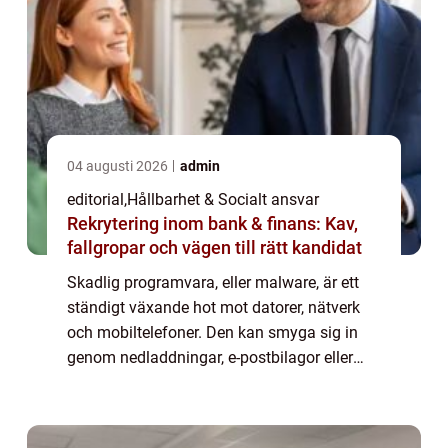
04 augusti 2026
admin
editorial
,
Hållbarhet & Socialt ansvar
Rekrytering inom bank & finans: Kav,
fallgropar och vägen till rätt kandidat
Skadlig programvara, eller malware, är ett
ständigt växande hot mot datorer, nätverk
och mobiltelefoner. Den kan smyga sig in
genom nedladdningar, e-postbilagor eller
osäkra webbplatser och orsaka allt från
långsa...