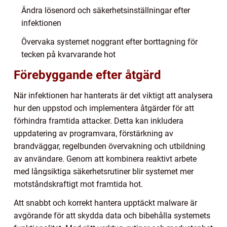
Ändra lösenord och säkerhetsinställningar efter
infektionen
Övervaka systemet noggrant efter borttagning för
tecken på kvarvarande hot
Förebyggande efter åtgärd
När infektionen har hanterats är det viktigt att analysera
hur den uppstod och implementera åtgärder för att
förhindra framtida attacker. Detta kan inkludera
uppdatering av programvara, förstärkning av
brandväggar, regelbunden övervakning och utbildning
av användare. Genom att kombinera reaktivt arbete
med långsiktiga säkerhetsrutiner blir systemet mer
motståndskraftigt mot framtida hot.
Att snabbt och korrekt hantera upptäckt malware är
avgörande för att skydda data och bibehålla systemets