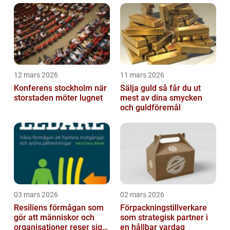
12 mars 2026
11 mars 2026
Konferens stockholm när
Sälja guld så får du ut
storstaden möter lugnet
mest av dina smycken
och guldföremål
03 mars 2026
02 mars 2026
Resiliens förmågan som
Förpackningstillverkare
gör att människor och
som strategisk partner i
organisationer reser sig
en hållbar vardag