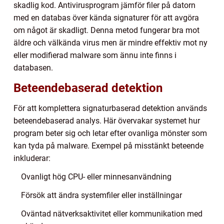
skadlig kod. Antivirusprogram jämför filer på datorn
med en databas över kända signaturer för att avgöra
om något är skadligt. Denna metod fungerar bra mot
äldre och välkända virus men är mindre effektiv mot ny
eller modifierad malware som ännu inte finns i
databasen.
Beteendebaserad detektion
För att komplettera signaturbaserad detektion används
beteendebaserad analys. Här övervakar systemet hur
program beter sig och letar efter ovanliga mönster som
kan tyda på malware. Exempel på misstänkt beteende
inkluderar:
Ovanligt hög CPU- eller minnesanvändning
Försök att ändra systemfiler eller inställningar
Oväntad nätverksaktivitet eller kommunikation med