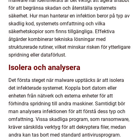
malware har identifierats är det viktigt att agera snabbt
för att begränsa skadan och återställa systemets
säkerhet. Hur man hanterar en infektion beror på typ av
skadlig kod, systemets omfattning och vilka
säkerhetskopior som finns tillgängliga. Effektiva
åtgärder kombinerar tekniska lösningar med
strukturerade rutiner, vilket minskar risken för ytterligare
spridning eller dataförlust.
Isolera och analysera
Det första steget när malware upptäcks är att isolera
det infekterade systemet. Koppla bort datorn eller
enheten från nätverk och externa enheter för att
förhindra spridning till andra maskiner. Samtidigt bör
man analysera infektionen för att förstå dess typ och
omfattning. Vissa skadliga program, som ransomware,
kräver särskilda verktyg för att dekryptera filer, medan
andra kan tas bort med standard antivirusprogram.