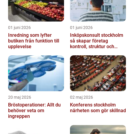
01 juni 2026
01 juni 2026
Inredning som lyfter
Inköpskonsult stockholm
butiken från funktion till
så skapar företag
upplevelse
kontroll, struktur och
lägre kostnader
20 maj 2026
02 maj 2026
Bröstoperationer: Allt du
Konferens stockholm
behöver veta om
närheten som gör skillnad
ingreppen