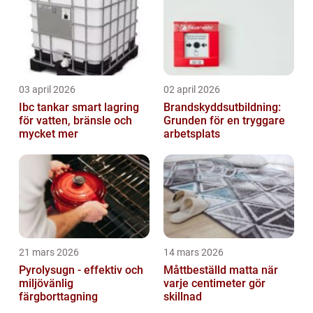
03 april 2026
02 april 2026
Ibc tankar smart lagring
Brandskyddsutbildning:
för vatten, bränsle och
Grunden för en tryggare
mycket mer
arbetsplats
21 mars 2026
14 mars 2026
Pyrolysugn - effektiv och
Måttbeställd matta när
miljövänlig
varje centimeter gör
färgborttagning
skillnad