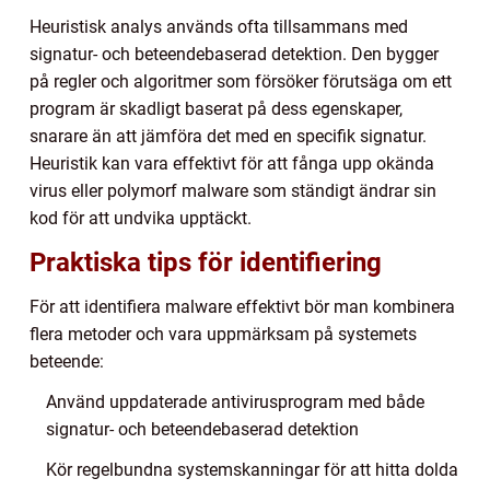
Heuristisk analys används ofta tillsammans med
signatur- och beteendebaserad detektion. Den bygger
på regler och algoritmer som försöker förutsäga om ett
program är skadligt baserat på dess egenskaper,
snarare än att jämföra det med en specifik signatur.
Heuristik kan vara effektivt för att fånga upp okända
virus eller polymorf malware som ständigt ändrar sin
kod för att undvika upptäckt.
Praktiska tips för identifiering
För att identifiera malware effektivt bör man kombinera
flera metoder och vara uppmärksam på systemets
beteende:
Använd uppdaterade antivirusprogram med både
signatur- och beteendebaserad detektion
Kör regelbundna systemskanningar för att hitta dolda