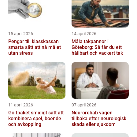
15 april 2026
14 april 2026
Pengar till klasskassan
Måla takpannor i
smarta sätt att nå målet
Göteborg: Så får du ett
utan stress
hållbart och vackert tak
11 april 2026
07 april 2026
Golfpaket smidigt sätt att
Neurorehab vägen
kombinera spel, boende
tillbaka efter neurologisk
och avkoppling
skada eller sjukdom