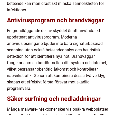
beteende kan man drastiskt minska sannolikheten för
infektioner.
Antivirusprogram och brandväggar
En grundläggande del av skyddet är att använda ett
uppdaterat antivirusprogram. Moderna
antiviruslösningar erbjuder inte bara signaturbaserad
scanning utan också beteendeanalys och heuristisk
detektion för att identifiera nya hot. Brandväggar
fungerar som en barriär mellan ditt system och internet,
vilket begränsar obehörig åtkomst och kontrollerar
nätverkstrafik. Genom att kombinera dessa två verktyg
skapas ett effektivt första försvar mot skadlig
programvara.
Säker surfning och nedladdningar
Många malware-infektioner sker via osäkra webbplatser