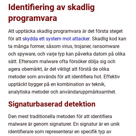
Identifiering av skadlig
programvara
Att upptäcka skadlig programvara är det första steget
för att
skydda ett system mot attacker
. Skadlig kod kan
ta många former, såsom virus, trojaner, ransomware
och spyware, och varje typ kan påverka datorn på olika
sätt. Eftersom malware ofta försöker dölja sig och
agera obemärkt, är det viktigt att förstå de olika
metoder som används för att identifiera hot. Effektiv
upptäckt bygger på en kombination av teknik,
analytiska metoder och användaruppmärksamhet.
Signaturbaserad detektion
Den mest traditionella metoden för att identifiera
malware är genom signaturer. En signatur är en unik
identifierare som representerar en specifik typ av