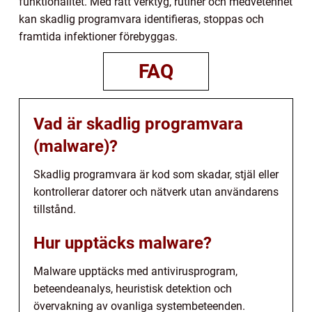
funktionalitet. Med rätt verktyg, rutiner och medvetenhet
kan skadlig programvara identifieras, stoppas och
framtida infektioner förebyggas.
FAQ
Vad är skadlig programvara
(malware)?
Skadlig programvara är kod som skadar, stjäl eller
kontrollerar datorer och nätverk utan användarens
tillstånd.
Hur upptäcks malware?
Malware upptäcks med antivirusprogram,
beteendeanalys, heuristisk detektion och
övervakning av ovanliga systembeteenden.