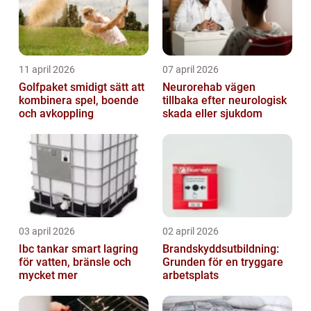
11 april 2026
07 april 2026
Golfpaket smidigt sätt att
Neurorehab vägen
kombinera spel, boende
tillbaka efter neurologisk
och avkoppling
skada eller sjukdom
03 april 2026
02 april 2026
Ibc tankar smart lagring
Brandskyddsutbildning:
för vatten, bränsle och
Grunden för en tryggare
mycket mer
arbetsplats