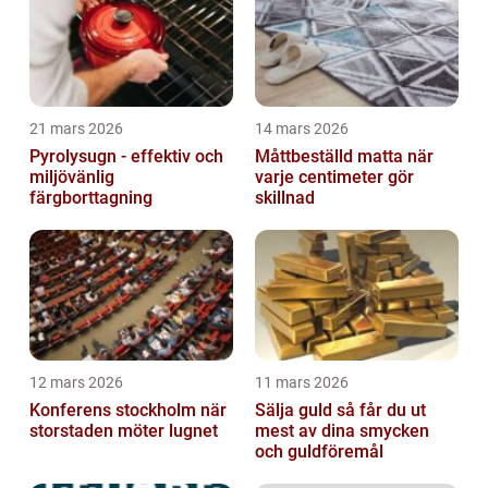
21 mars 2026
14 mars 2026
Pyrolysugn - effektiv och
Måttbeställd matta när
miljövänlig
varje centimeter gör
färgborttagning
skillnad
12 mars 2026
11 mars 2026
Konferens stockholm när
Sälja guld så får du ut
storstaden möter lugnet
mest av dina smycken
och guldföremål