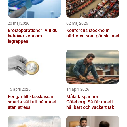
20 maj 2026
02 maj 2026
Bröstoperationer: Allt du
Konferens stockholm
behöver veta om
närheten som gör skillnad
ingreppen
15 april 2026
14 april 2026
Pengar till klasskassan
Måla takpannor i
smarta sätt att nå målet
Göteborg: Så får du ett
utan stress
hållbart och vackert tak