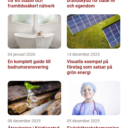
för ett stabilt och
brandskydd för både liv
framtidssäkert nätverk
och egendom
04 januari 2026
14 december 2025
En komplett guide till
Visuella exempel på
badrumsrenovering
företag som satsar på
grön energi
08 december 2025
05 december 2025