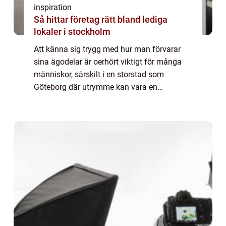
inspiration
Så hittar företag rätt bland lediga
lokaler i stockholm
Att känna sig trygg med hur man förvarar
sina ägodelar är oerhört viktigt för många
människor, särskilt i en storstad som
Göteborg där utrymme kan vara en
bristvara. Magasinering Göteborg e...