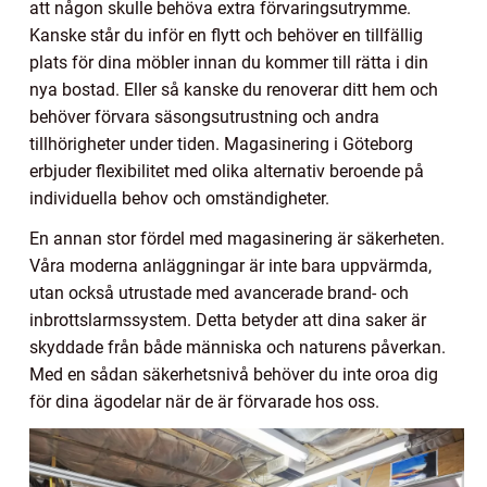
att någon skulle behöva extra förvaringsutrymme.
Kanske står du inför en flytt och behöver en tillfällig
plats för dina möbler innan du kommer till rätta i din
nya bostad. Eller så kanske du renoverar ditt hem och
behöver förvara säsongsutrustning och andra
tillhörigheter under tiden. Magasinering i Göteborg
erbjuder flexibilitet med olika alternativ beroende på
individuella behov och omständigheter.
En annan stor fördel med magasinering är säkerheten.
Våra moderna anläggningar är inte bara uppvärmda,
utan också utrustade med avancerade brand- och
inbrottslarmssystem. Detta betyder att dina saker är
skyddade från både människa och naturens påverkan.
Med en sådan säkerhetsnivå behöver du inte oroa dig
för dina ägodelar när de är förvarade hos oss.