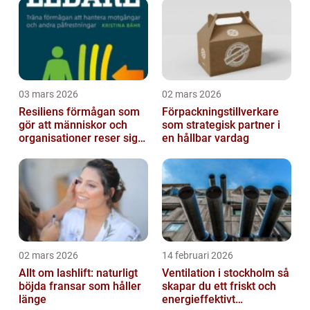
03 mars 2026
02 mars 2026
Resiliens förmågan som
Förpackningstillverkare
gör att människor och
som strategisk partner i
organisationer reser sig
en hållbar vardag
igen
02 mars 2026
14 februari 2026
Allt om lashlift: naturligt
Ventilation i stockholm så
böjda fransar som håller
skapar du ett friskt och
länge
energieffektivt