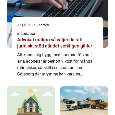
31 juli 2026
admin
inspiration
Advokat malmö så väljer du rätt
juridiskt stöd när det verkligen gäller
Att känna sig trygg med hur man förvarar
sina ägodelar är oerhört viktigt för många
människor, särskilt i en storstad som
Göteborg där utrymme kan vara en
bristvara. Magasinering Göteborg e...