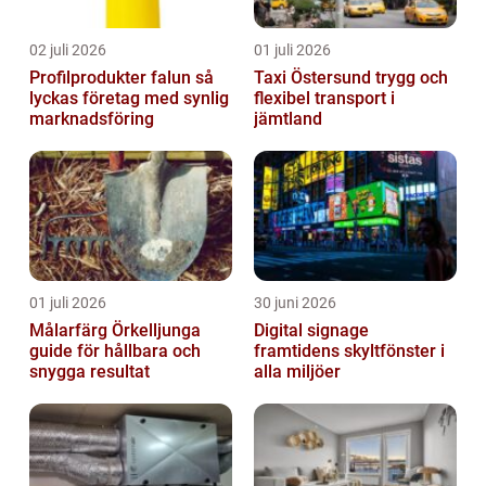
02 juli 2026
01 juli 2026
Profilprodukter falun så
Taxi Östersund trygg och
lyckas företag med synlig
flexibel transport i
marknadsföring
jämtland
01 juli 2026
30 juni 2026
Målarfärg Örkelljunga
Digital signage
guide för hållbara och
framtidens skyltfönster i
snygga resultat
alla miljöer