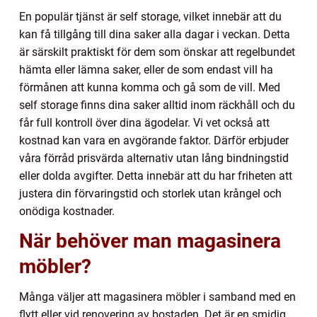
En populär tjänst är self storage, vilket innebär att du
kan få tillgång till dina saker alla dagar i veckan. Detta
är särskilt praktiskt för dem som önskar att regelbundet
hämta eller lämna saker, eller de som endast vill ha
förmånen att kunna komma och gå som de vill. Med
self storage finns dina saker alltid inom räckhåll och du
får full kontroll över dina ägodelar. Vi vet också att
kostnad kan vara en avgörande faktor. Därför erbjuder
våra förråd prisvärda alternativ utan lång bindningstid
eller dolda avgifter. Detta innebär att du har friheten att
justera din förvaringstid och storlek utan krångel och
onödiga kostnader.
När behöver man magasinera
möbler?
Många väljer att magasinera möbler i samband med en
flytt eller vid renovering av bostaden. Det är en smidig