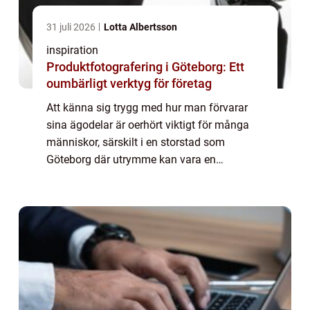
31 juli 2026
Lotta Albertsson
inspiration
Produktfotografering i Göteborg: Ett
oumbärligt verktyg för företag
Att känna sig trygg med hur man förvarar
sina ägodelar är oerhört viktigt för många
människor, särskilt i en storstad som
Göteborg där utrymme kan vara en
bristvara. Magasinering Göteborg e...