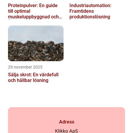
Proteinpulver: En guide
Industriautomation:
till optimal
Framtidens
muskeluppbyggnad och
produktionslösning
Återhämtning
29 november 2025
Sälja skrot: En värdefull
och hållbar lösning
Adress