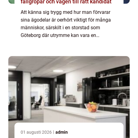
fallgropar och vägen till rätt kandidat
Att känna sig trygg med hur man förvarar
sina ägodelar är oerhört viktigt för många
människor, särskilt i en storstad som
Göteborg där utrymme kan vara en
bristvara. Magasinering Göteborg e...
01 augusti 2026
admin