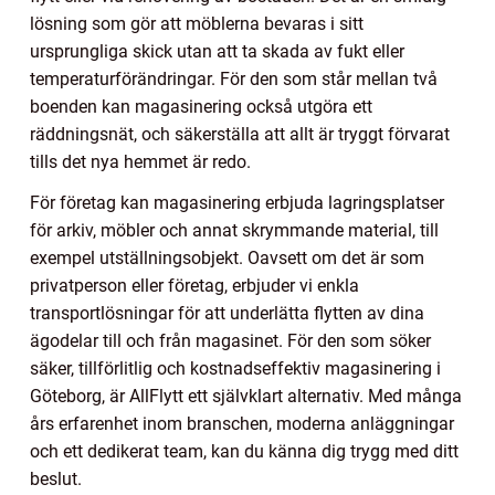
lösning som gör att möblerna bevaras i sitt
ursprungliga skick utan att ta skada av fukt eller
temperaturförändringar. För den som står mellan två
boenden kan magasinering också utgöra ett
räddningsnät, och säkerställa att allt är tryggt förvarat
tills det nya hemmet är redo.
För företag kan magasinering erbjuda lagringsplatser
för arkiv, möbler och annat skrymmande material, till
exempel utställningsobjekt. Oavsett om det är som
privatperson eller företag, erbjuder vi enkla
transportlösningar för att underlätta flytten av dina
ägodelar till och från magasinet. För den som söker
säker, tillförlitlig och kostnadseffektiv magasinering i
Göteborg, är AllFlytt ett självklart alternativ. Med många
års erfarenhet inom branschen, moderna anläggningar
och ett dedikerat team, kan du känna dig trygg med ditt
beslut.