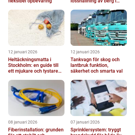
fleksibel opbevaring
losshållning av berg i
praktiken
12 januari 2026
12 januari 2026
Heltäckningsmatta i
Tankvagn för skog och
Stockholm: en guide till
lantbruk funktion,
ett mjukare och tystare
säkerhet och smarta val
hem
08 januari 2026
07 januari 2026
Fiberinstallation: grunden
Sprinklersystem: tryggt