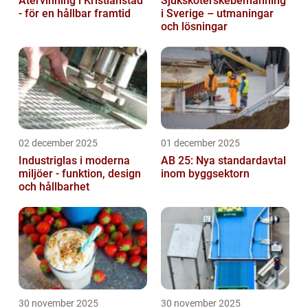
Återvinning i Kristianstad
Sjuksköterskebemanning
- för en hållbar framtid
i Sverige – utmaningar
och lösningar
02 december 2025
01 december 2025
Industriglas i moderna
AB 25: Nya standardavtal
miljöer - funktion, design
inom byggsektorn
och hållbarhet
30 november 2025
30 november 2025