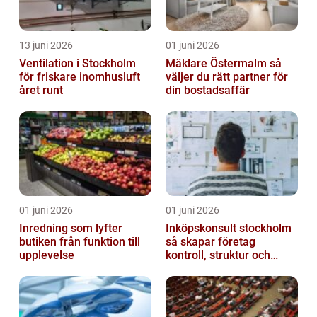
13 juni 2026
01 juni 2026
Ventilation i Stockholm
Mäklare Östermalm så
för friskare inomhusluft
väljer du rätt partner för
året runt
din bostadsaffär
01 juni 2026
01 juni 2026
Inredning som lyfter
Inköpskonsult stockholm
butiken från funktion till
så skapar företag
upplevelse
kontroll, struktur och
lägre kostnader