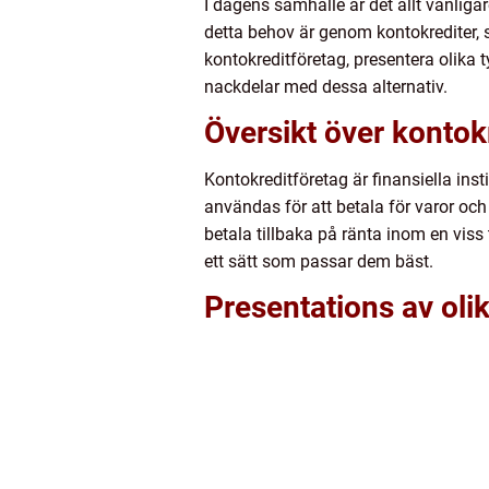
I dagens samhälle är det allt vanligar
detta behov är genom kontokrediter, s
kontokreditföretag, presentera olika 
nackdelar med dessa alternativ.
Översikt över kontok
Kontokreditföretag är finansiella ins
användas för att betala för varor och
betala tillbaka på ränta inom en viss
ett sätt som passar dem bäst.
Presentations av oli