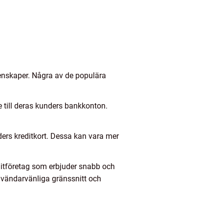
genskaper. Några av de populära
e till deras kunders bankkonton.
ders kreditkort. Dessa kan vara mer
editföretag som erbjuder snabb och
nvändarvänliga gränssnitt och