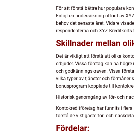
För att förstå bättre hur populära ko
Enligt en undersökning utförd av XYZ
behov det senaste året. Vidare visa
respondenterna och XYZ Kreditkorts
Skillnader mellan ol
Det är viktigt att förstå att olika kon
erbjuder. Vissa företag kan ha högre
och godkänningskraven. Vissa företag 
vilka typer av tjänster och förmåner 
bonusprogram kopplade till kontokre
Historisk genomgång av för- och nac
Kontokreditföretag har funnits i fler
förstå de viktigaste för- och nackdel
Fördelar: