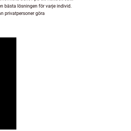
den bästa lösningen för varje individ.
an privatpersoner göra