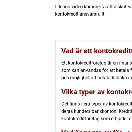
I denna video kommer vi att diskutera
kontokredit ansvarsfullt.
Vad är ett kontokredi
Ett kontokreditföretag är en finans
som kan användas för att betala fö
och möjlighet att betala tillbaka 
Vilka typer av kontokr
Det finns flera typer av kontokredi
deras kunders bankkonton. Kreditko
kontokreditföretag som erbjuder e