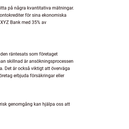
titta på några kvantitativa mätningar.
kontokrediter för sina ekonomiska
ar XYZ Bank med 35% av
är den räntesats som företaget
nnan skillnad är ansökningsprocessen
. Det är också viktigt att överväga
öretag erbjuda försäkringar eller
torisk genomgång kan hjälpa oss att