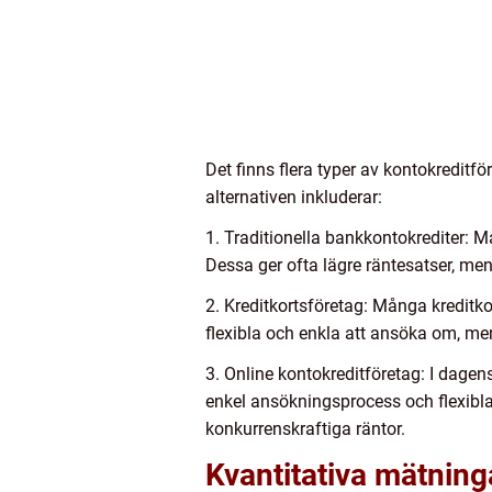
Det finns flera typer av kontokreditf
alternativen inkluderar:
1. Traditionella bankkontokrediter: M
Dessa ger ofta lägre räntesatser, me
2. Kreditkortsföretag: Många kreditko
flexibla och enkla att ansöka om, me
3. Online kontokreditföretag: I dagen
enkel ansökningsprocess och flexibla
konkurrenskraftiga räntor.
Kvantitativa mätning