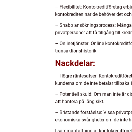
– Flexibilitet: Kontokreditföretag er
kontokrediten när de behöver det och b
– Snabb ansökningsprocess: Många ko
privatpersoner att få tillgång till kre
– Onlinetjänster: Online kontokredit
transaktionshistorik.
Nackdelar:
– Högre räntesatser: Kontokreditföreta
kunderna om de inte betalar tillbaka i 
– Potentiell skuld: Om man inte är disc
att hantera på lång sikt.
– Bristande förståelse: Vissa privatp
ekonomiska svårigheter om de inte ha
I sammanfattning är kontokreditföreta