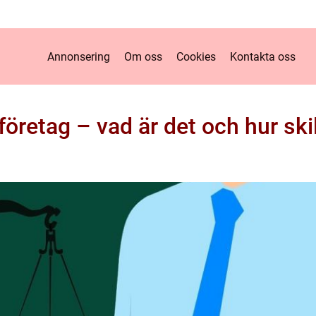
Annonsering
Om oss
Cookies
Kontakta oss
öretag – vad är det och hur skil