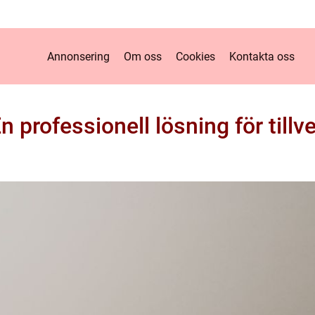
Annonsering
Om oss
Cookies
Kontakta oss
n professionell lösning för tillv