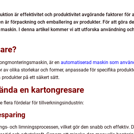
duktion är effektivitet och produktivitet avgörande faktorer fö
sen är förpackning och emballering av produkter. För att göra 
 maskin. I denna artikel kommer vi att utforska användning oc
sare?
rtongmonteringsmaskin, är en
automatiserad maskin som används
av olika storlekar och former, anpassade för specifika produkt
produkter på ett säkert sätt.
vända en kartongresare
 flera fördelar för tillverkningsindustrin:
besparing
ngs- och limningsprocessen, vilket gör den snabb och effektiv. 