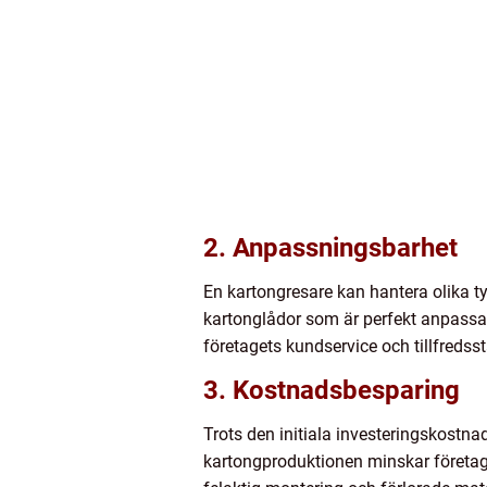
2. Anpassningsbarhet
En kartongresare kan hantera olika ty
kartonglådor som är perfekt anpassade
företagets kundservice och tillfredss
3. Kostnadsbesparing
Trots den initiala investeringskostna
kartongproduktionen minskar företag