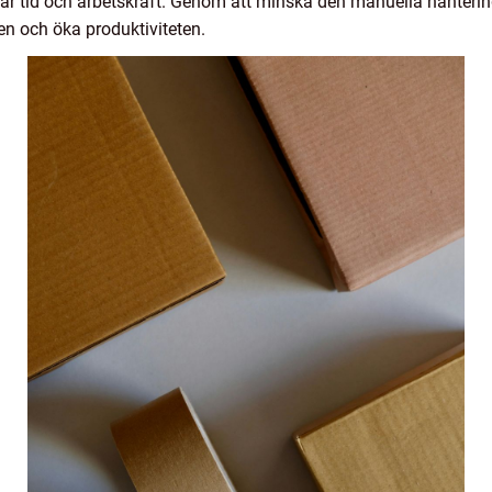
parar tid och arbetskraft. Genom att minska den manuella hanteri
n och öka produktiviteten.