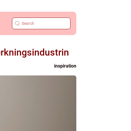
erkningsindustrin
inspiration