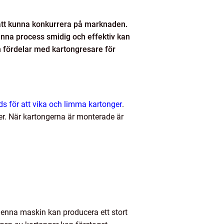
r att kunna konkurrera på marknaden.
denna process smidig och effektiv kan
h fördelar med kartongresare för
 för att vika och limma kartonger
.
er. När kartongerna är monterade är
Denna maskin kan producera ett stort