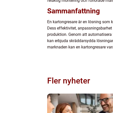
felaktig montering och förlorade mate
Sammanfattning
En kartongresare är en lösning som ka
Dess effektivitet, anpassningsbarhet 
produktion. Genom att automatisera 
kan erbjuda skräddarsydda lösningar f
marknaden kan en kartongresare vara
Fler nyheter