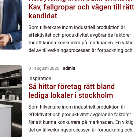
Kav, fallgropar och vägen till rätt
kandidat
Som tillverkare inom industriell produktion är
effektivitet och produktivitet avgörande faktorer
för att kunna konkurrera på marknaden. En viktig
del av tillverkningsprocessen är förpackning och
emballering av produkter. För att göra denna
process sm...
01 augusti 2026
admin
inspiration
Så hittar företag rätt bland
lediga lokaler i stockholm
Som tillverkare inom industriell produktion är
effektivitet och produktivitet avgörande faktorer
för att kunna konkurrera på marknaden. En viktig
del av tillverkningsprocessen är förpackning och