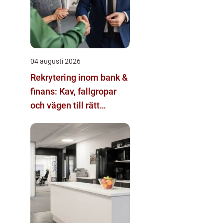
04 augusti 2026
Rekrytering inom bank &
finans: Kav, fallgropar
och vägen till rätt
kandidat