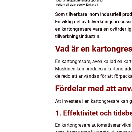
Som tillverkare inom industriell pro
En viktig del av tillverkningsproces
en kartongresare vara en ovärderlig
tillverkningsindustrin.
Vad är en kartongre
En kartongresare, även kallad en ka
Maskinen kan producera kartonglådor 
de redo att användas för att förpacka 
Fördelar med att an
Att investera i en kartongresare kan ge
1. Effektivitet och tids
En kartongresare automatiserar vikni