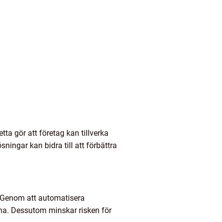
ta gör att företag kan tillverka
ingar kan bidra till att förbättra
t. Genom att automatisera
na. Dessutom minskar risken för