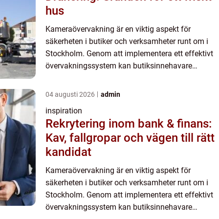
hus
Kameraövervakning är en viktig aspekt för
säkerheten i butiker och verksamheter runt om i
Stockholm. Genom att implementera ett effektivt
övervakningssystem kan butiksinnehavare
minska risken för stölder, skadeg&oum...
04 augusti 2026
admin
inspiration
Rekrytering inom bank & finans:
Kav, fallgropar och vägen till rätt
kandidat
Kameraövervakning är en viktig aspekt för
säkerheten i butiker och verksamheter runt om i
Stockholm. Genom att implementera ett effektivt
övervakningssystem kan butiksinnehavare