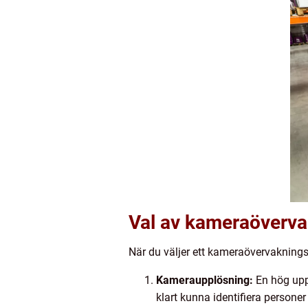
Val av kameraöverv
När du väljer ett kameraövervaknings
Kameraupplösning:
En hög uppl
klart kunna identifiera personer