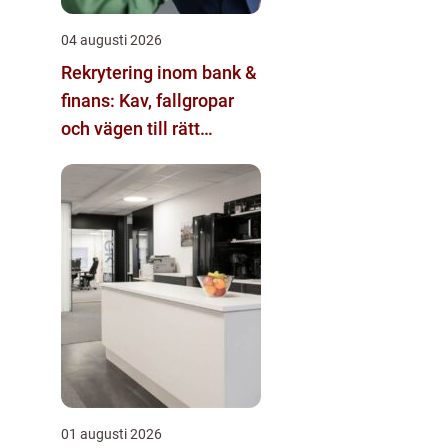
04 augusti 2026
Rekrytering inom bank &
finans: Kav, fallgropar
och vägen till rätt
kandidat
01 augusti 2026