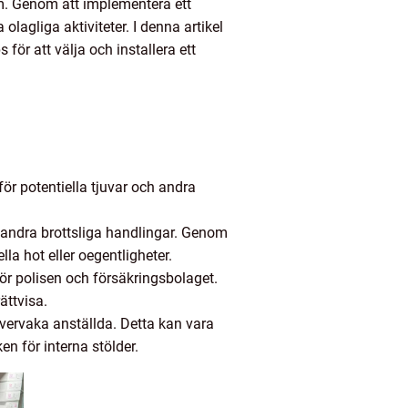
lm. Genom att implementera ett
lagliga aktiviteter. I denna artikel
ör att välja och installera ett
r potentiella tjuvar och andra
 andra brottsliga handlingar. Genom
la hot eller oegentligheter.
för polisen och försäkringsbolaget.
ättvisa.
vervaka anställda. Detta kan vara
en för interna stölder.