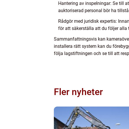
Hantering av inspelningar: Se till a
auktoriserad personal bör ha tillstån
Rådgör med juridisk expertis: Inn
för att säkerställa att du följer all
Sammanfattningsvis kan kameraöverva
installera rätt system kan du föreby
följa lagstiftningen och se till att re
Fler nyheter