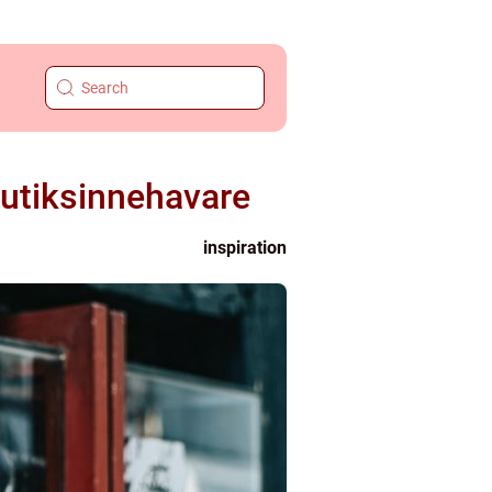
butiksinnehavare
inspiration