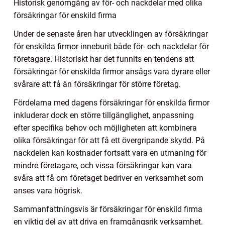
Historisk genomgång av för- och nackdelar med olika
försäkringar för enskild firma
Under de senaste åren har utvecklingen av försäkringar
för enskilda firmor inneburit både för- och nackdelar för
företagare. Historiskt har det funnits en tendens att
försäkringar för enskilda firmor ansågs vara dyrare eller
svårare att få än försäkringar för större företag.
Fördelarna med dagens försäkringar för enskilda firmor
inkluderar dock en större tillgänglighet, anpassning
efter specifika behov och möjligheten att kombinera
olika försäkringar för att få ett övergripande skydd. På
nackdelen kan kostnader fortsatt vara en utmaning för
mindre företagare, och vissa försäkringar kan vara
svåra att få om företaget bedriver en verksamhet som
anses vara högrisk.
Sammanfattningsvis är försäkringar för enskild firma
en viktig del av att driva en framgångsrik verksamhet.