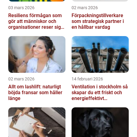
03 mars 2026
02 mars 2026
Resiliens förmågan som
Förpackningstillverkare
gör att människor och
som strategisk partner i
organisationer reser sig
en hållbar vardag
igen
02 mars 2026
14 februari 2026
Allt om lashlift: naturligt
Ventilation i stockholm så
böjda fransar som håller
skapar du ett friskt och
länge
energieffektivt
inomhusklimat