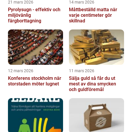
21 mars 2026
14 mars 2026
Pyrolysugn - effektiv och
Måttbeställd matta när
miljövänlig
varje centimeter gör
färgborttagning
skillnad
12 mars 2026
11 mars 2026
Konferens stockholm när
Sälja guld så får du ut
storstaden möter lugnet
mest av dina smycken
och guldföremål