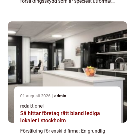
försäkringsskydd som är speciellt utformat
för att skydda företagare som bedriver sin
verksamhet som enskild firma. Denna t...
01 augusti 2026
admin
redaktionel
Så hittar företag rätt bland lediga
lokaler i stockholm
Försäkring för enskild firma: En grundlig