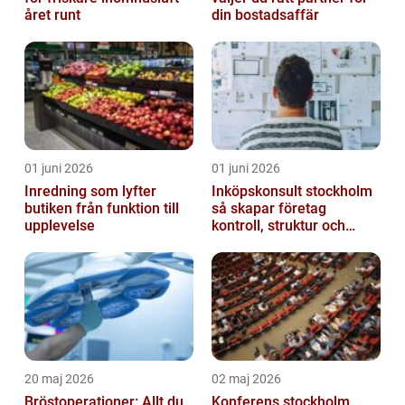
året runt
din bostadsaffär
01 juni 2026
01 juni 2026
Inredning som lyfter
Inköpskonsult stockholm
butiken från funktion till
så skapar företag
upplevelse
kontroll, struktur och
lägre kostnader
20 maj 2026
02 maj 2026
Bröstoperationer: Allt du
Konferens stockholm