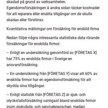
skadad på grund av verksamheten.
Egendomsförsäkringen å andra sidan täcker kostnader
för att reparera eller ersätta tillgångar om de skulle
skadas eller förstöras.
Kvantitativa mätningar om försäkring för enskild firma
Nedan följer några intressanta statistiska data rörande
försäkringar för enskilda firmor:
– Enligt en undersökning genomförd av [FÖRETAG X]
har 75% av enskilda firmor i Sverige en
ansvarsförsäkring.
– En undersökning från [FÖRETAG Y] visar att 60% av
enskilda firmor har en egendomsförsäkring för att
skydda sina tillgångar.
– Enligt statistik från [FÖRETAG Z] är sjuk- och
olycksfallsförsäkring vanligast bland enskilda firmor
inom sjukvårds- och servicebranschen, medan