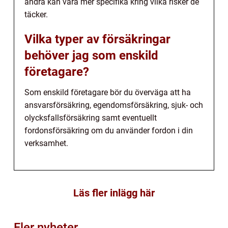
andra kan vara mer specifika kring vilka risker de
täcker.
Vilka typer av försäkringar
behöver jag som enskild
företagare?
Som enskild företagare bör du överväga att ha
ansvarsförsäkring, egendomsförsäkring, sjuk- och
olycksfallsförsäkring samt eventuellt
fordonsförsäkring om du använder fordon i din
verksamhet.
Läs fler inlägg här
Fler nyheter