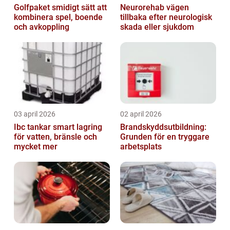
Golfpaket smidigt sätt att
Neurorehab vägen
kombinera spel, boende
tillbaka efter neurologisk
och avkoppling
skada eller sjukdom
03 april 2026
02 april 2026
Ibc tankar smart lagring
Brandskyddsutbildning:
för vatten, bränsle och
Grunden för en tryggare
mycket mer
arbetsplats