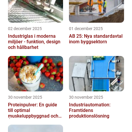
02 december 2025
01 december 2025
Industriglas i moderna
AB 25: Nya standardavtal
miljöer - funktion, design
inom byggsektorn
och hållbarhet
30 november 2025
30 november 2025
Proteinpulver: En guide
Industriautomation:
till optimal
Framtidens
muskeluppbyggnad och
produktionslösning
Återhämtning