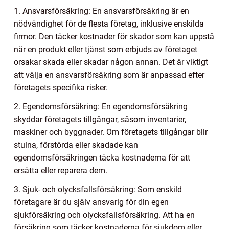
1. Ansvarsförsäkring: En ansvarsförsäkring är en
nödvändighet för de flesta företag, inklusive enskilda
firmor. Den täcker kostnader för skador som kan uppstå
när en produkt eller tjänst som erbjuds av företaget
orsakar skada eller skadar någon annan. Det är viktigt
att välja en ansvarsförsäkring som är anpassad efter
företagets specifika risker.
2. Egendomsförsäkring: En egendomsförsäkring
skyddar företagets tillgångar, såsom inventarier,
maskiner och byggnader. Om företagets tillgångar blir
stulna, förstörda eller skadade kan
egendomsförsäkringen täcka kostnaderna för att
ersätta eller reparera dem.
3. Sjuk- och olycksfallsförsäkring: Som enskild
företagare är du själv ansvarig för din egen
sjukförsäkring och olycksfallsförsäkring. Att ha en
försäkring som täcker kostnaderna för sjukdom eller