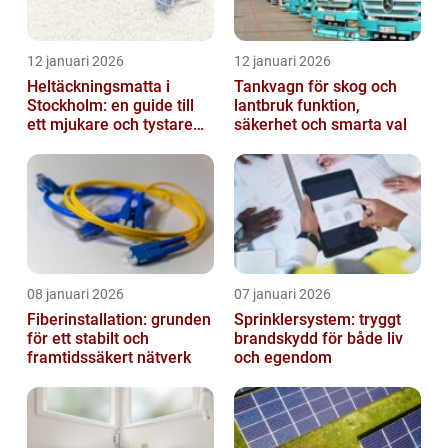
12 januari 2026
12 januari 2026
Heltäckningsmatta i
Tankvagn för skog och
Stockholm: en guide till
lantbruk funktion,
ett mjukare och tystare
säkerhet och smarta val
hem
08 januari 2026
07 januari 2026
Fiberinstallation: grunden
Sprinklersystem: tryggt
för ett stabilt och
brandskydd för både liv
framtidssäkert nätverk
och egendom