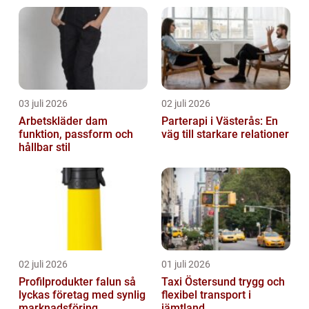
03 juli 2026
02 juli 2026
Arbetskläder dam
Parterapi i Västerås: En
funktion, passform och
väg till starkare relationer
hållbar stil
02 juli 2026
01 juli 2026
Profilprodukter falun så
Taxi Östersund trygg och
lyckas företag med synlig
flexibel transport i
marknadsföring
jämtland