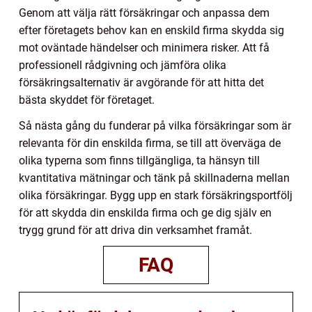
Genom att välja rätt försäkringar och anpassa dem
efter företagets behov kan en enskild firma skydda sig
mot oväntade händelser och minimera risker. Att få
professionell rådgivning och jämföra olika
försäkringsalternativ är avgörande för att hitta det
bästa skyddet för företaget.
Så nästa gång du funderar på vilka försäkringar som är
relevanta för din enskilda firma, se till att överväga de
olika typerna som finns tillgängliga, ta hänsyn till
kvantitativa mätningar och tänk på skillnaderna mellan
olika försäkringar. Bygg upp en stark försäkringsportfölj
för att skydda din enskilda firma och ge dig själv en
trygg grund för att driva din verksamhet framåt.
FAQ