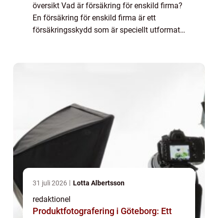
översikt Vad är försäkring för enskild firma?
En försäkring för enskild firma är ett
försäkringsskydd som är speciellt utformat
för att skydda företagare som bedriver sin
verksamhet som enskild firma. Denna t...
31 juli 2026
Lotta Albertsson
redaktionel
Produktfotografering i Göteborg: Ett