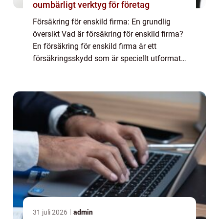
oumbärligt verktyg för företag
Försäkring för enskild firma: En grundlig
översikt Vad är försäkring för enskild firma?
En försäkring för enskild firma är ett
försäkringsskydd som är speciellt utformat
för att skydda företagare som bedriver sin
verksamhet som enskild firma. Denna t...
31 juli 2026
admin