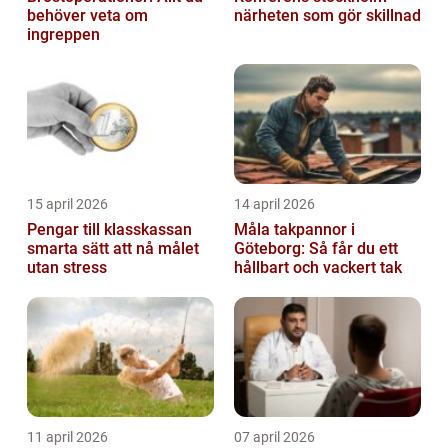
behöver veta om
närheten som gör skillnad
ingreppen
15 april 2026
14 april 2026
Pengar till klasskassan
Måla takpannor i
smarta sätt att nå målet
Göteborg: Så får du ett
utan stress
hållbart och vackert tak
11 april 2026
07 april 2026