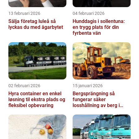
13 februari 2026
04 februari 2026
Sälja företag luleå så
Hunddagis i sollentuna:
lyckas du med ägarbytet
en trygg plats för din
fyrbenta vän
02 februari 2026
15 januari 2026
Hyra container en enkel
Bergsprängning så
løsning til ekstra plads og
fungerar säker
fleksibel opbevaring
losshållning av berg i
praktiken